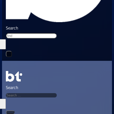
Search
Search