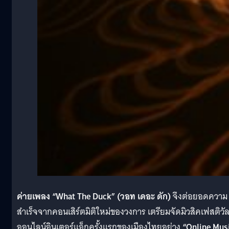
ค่ายเพลง “What The Duck” (วอท เดอะ ดัก)
จึงต่อยอดความ
สำเร็จจากคอนเสิร์ตมิติใหม่ของวงการ เตรียมจัดมิวสิคเฟสติวั
ออนไลน์อินเตอร์แอ็กครั้งแรกของเมืองไทยอย่าง
“Online Mus