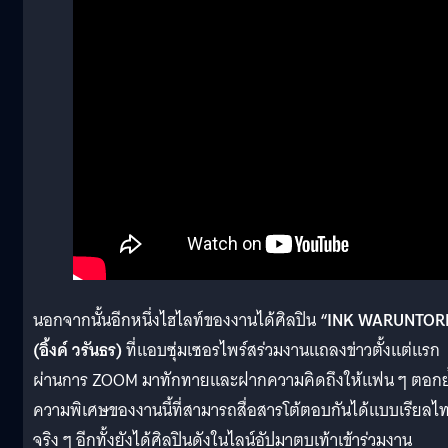
นอกจากนั้นอีกหนึ่งไฮไลท์ของงานได้ศิลปิน
“INK WARUNTOR
(อิ้งค์ วรันธร)
ที่แอบซุ่มเซอรไพร์สร่วมงานแถลงข่าวตั้งแต่แรก
ผ่านการ ZOOM มาทักทายและฝากความคิดถึงให้แฟน ๆ ตอกย
ความพิเศษของงานนี้ที่สามารถสื่อสารโต้ตอบกันได้แบบเรียลไท
จริง ๆ อีกทั้งยังได้ศิลปินดังในไลน์อัปมาตบเท้าเข้าร่วมงาน