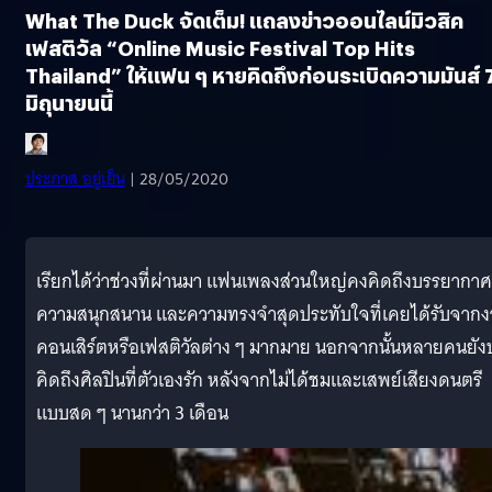
What The Duck จัดเต็ม! แถลงข่าวออนไลน์มิวสิค
เฟสติวัล “Online Music Festival Top Hits
Thailand” ให้แฟน ๆ หายคิดถึงก่อนระเบิดความมันส์ 
มิถุนายนนี้
ประภาส อยู่เย็น
| 28/05/2020
เรียกได้ว่าช่วงที่ผ่านมา แฟนเพลงส่วนใหญ่คงคิดถึงบรรยากาศ
ความสนุกสนาน และความทรงจำสุดประทับใจที่เคยได้รับจาก
คอนเสิร์ตหรือเฟสติวัลต่าง ๆ มากมาย นอกจากนั้นหลายคนยังบ
คิดถึงศิลปินที่ตัวเองรัก หลังจากไม่ได้ชมและเสพย์เสียงดนตรี
แบบสด ๆ นานกว่า 3 เดือน