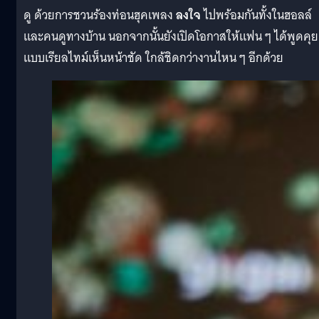
ดู ด้วยการชวนร้องท่อนฮุคเพลง
ลงใจ
ไปพร้อมกันทั้งในฮอลล์
และคนดูทางบ้าน นอกจากนั้นยังเปิดโอกาสให้แฟน ๆ ได้พูดคุย
แบบเรียลไทม์เห็นหน้าชัด ใกล้ชิดกว่างานไหน ๆ อีกด้วย