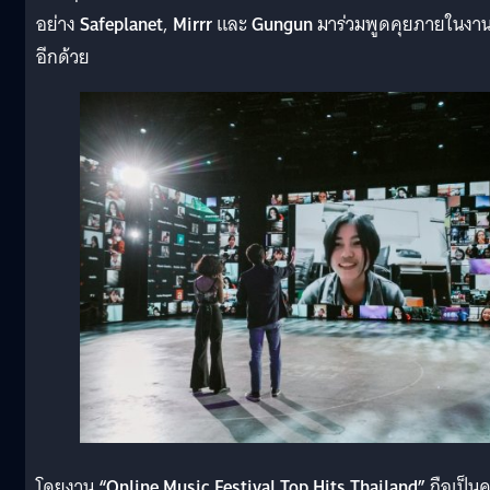
อย่าง
Safeplanet
,
Mirrr
และ
Gungun
มาร่วมพูดคุยภายในงา
อีกด้วย
โดยงาน
“Online Music Festival Top Hits Thailand”
ถือเป็นคร