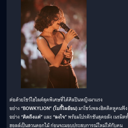
ต่อด้วยโชว์ไฮไลต์สุดพิเศษที่ได้ศิลปินหญิงมาแรง
อย่าง
“BOWKYLION” (โบกี้ไลอ้อน)
มาโชว์เพลงฮิตติดหูคนฟัง
อย่าง
“คิดถึงแต่”
และ
“ลงใจ”
พร้อมโปรดักชันสุดอลัง เนรมิตทั
ฮอลล์เป็นสวนดอกไม้ ก่อนจะมอบประสบการณ์ใหม่ให้กับคน