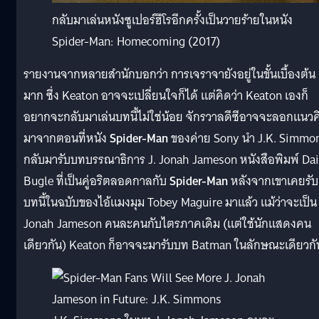
กลับมาเล่นหนังซูเปอร์ฮีโรอีกครั้งเป็นวายร้ายในหนัง
Spider-Man: Homecoming (2017)
รายงานจากหลายสำนักบอกว่า การเจราจายังอยู่ในขั้นเบื้องต้น
มาก ซึ่ง Keaton อาจจะเปลี่ยนใจก็ได้ แต่คิดว่า Keaton เองก็
อยากจะกลับมาเล่นบทนี้ไม่ใช่น้อย จักรวาลดีซีอาจจะลอกแนวค
มาจากตอนที่หนัง
Spider-Man
ของค่าย Sony นำ J.K. Simmo
กลับมารับบทบรรณาธิการ J. Jonah Jameson หนังสือพิมพ์ Dai
Bugle ที่เป็นคู่อริตลอดกาลกับ
Spider-Man
หลังจากเขาเคยรับ
บทนี้ในฉบับของไอ้แมงมุม Tobey Maguire มาแล้ว แม้ว่าจะเป็น 
Jonah Jameson คนละคนกับไตรภาคเดิม (แต่ใช้นักแสดงคน
เดียวกัน) Keaton ก็อาจจะมารับบท Batman ในลักษณะเดียวกัน