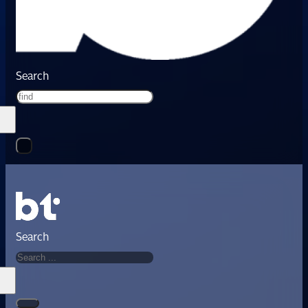
Search
Search