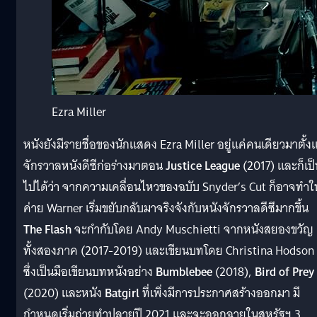
Ezra Miller
หนังยังมีรายชื่อของนักแสดง Ezra Miller อยู่แค่คนเดียวมาตั้งแ
จักรวาลหนังดีซีก่อร่างมาตอน
Justice League
(2017) และก็เป็
ไปได้ว่า จากความเคลื่อนไหวของฉบับ Snyder’s Cut ก็อาจทำให
ค่าย Warner เริ่มขยับกลับมาจริงจังกับหนังจักรวาลดีซีมากขึ้น
The Flash
จะกำกับโดย Andy Muschietti จากหนังสยองขวัญ
ทั้งสองภาค (2017-2019) และเขียนบทโดย Christina Hodson
ซึ่งเป็นมือเขียนบทหนังอย่าง
Bumblebee
(2018),
Bird of Prey
(2020) และหนัง
Batgirl
ที่เพิ่งมีการประกาศสร้างออกมา มี
กำหนดเริ่มถ่ายทำปลายปี 2021 และจะออกฉายในสหรัฐฯ 3