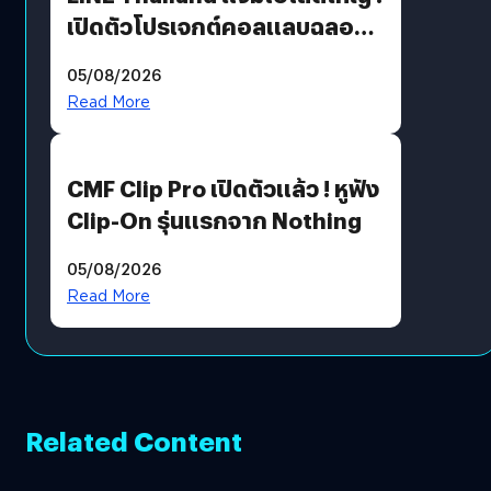
เปิดตัวโปรเจกต์คอลแลบฉลอง
30 ปี Pretty Guardian Sailor
05/08/2026
Moon x LINE FRIENDS
Read More
CMF Clip Pro เปิดตัวแล้ว ! หูฟัง
Clip-On รุ่นแรกจาก Nothing
05/08/2026
Read More
Related Content