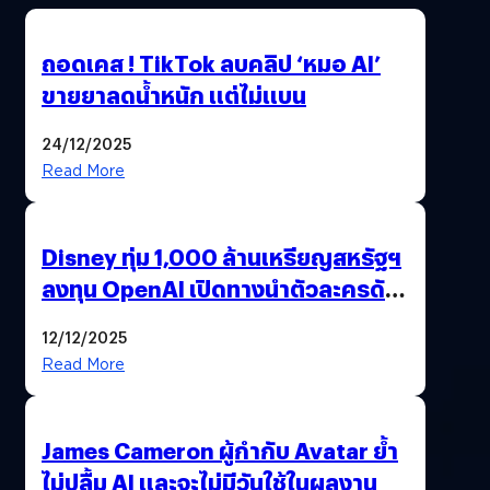
ถอดเคส ! TikTok ลบคลิป ‘หมอ AI’
ขายยาลดน้ำหนัก แต่ไม่แบน
24/12/2025
Read More
Disney ทุ่ม 1,000 ล้านเหรียญสหรัฐฯ
ลงทุน OpenAI เปิดทางนำตัวละครดัง
มาสร้างวิดีโอ AI ผ่าน Sora
12/12/2025
Read More
James Cameron ผู้กำกับ Avatar ย้ำ
ไม่ปลื้ม AI และจะไม่มีวันใช้ในผลงาน