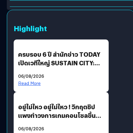
Highlight
ครบรอบ 6 ปี สำนักข่าว TODAY
เปิดเวทีใหญ่ SUSTAIN CITY:
THE GREEN TRANSITION ถก
06/08/2026
แนวทางปรับตัวสู่เศรษฐกิจสี
Read More
เขียวอย่างยั่งยืน
อยู่ไม่ไหว อยู่ไม่ไหว ! วิกฤตชิป
แพงทำวงการเกมคอนโซลขึ้น
ราคายับ แบบนี้เกมเมอร์อยู่ยังไง
06/08/2026
?