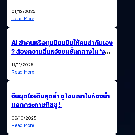
01/12/2025
Read More
AI ฆ่าคนหรือทุนนิยมบีบให้คนฆ่ากันเอง
? ส่องความสิ้นหวังชนชั้นกลางใน ‘งาน
นี้…ฆ่าเอา’
11/11/2025
Read More
จีนผุดไอเดียสุดล้ำ ดูโฆษณาในห้องน้ำ
แลกกระดาษทิชชู !
09/10/2025
Read More