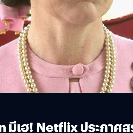
 มีเฮ! Netflix ประกาศสร