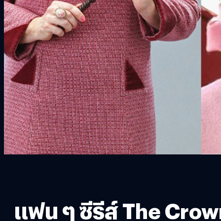
แฟน ๆ ซีรีส์ The Crown