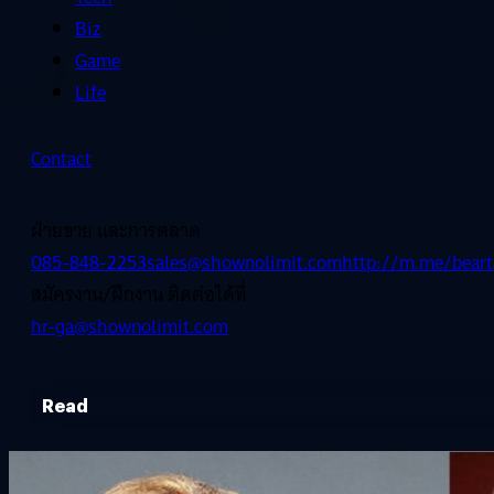
Biz
Game
Life
Contact
ฝ่ายขาย และการตลาด
085-848-2253
sales@shownolimit.com
http://m.me/beart
สมัครงาน/ฝึกงาน ติดต่อได้ที่
hr-ga@shownolimit.com
Read