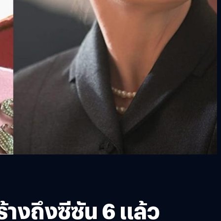
้างถึงซีซัน 6 แล้ว