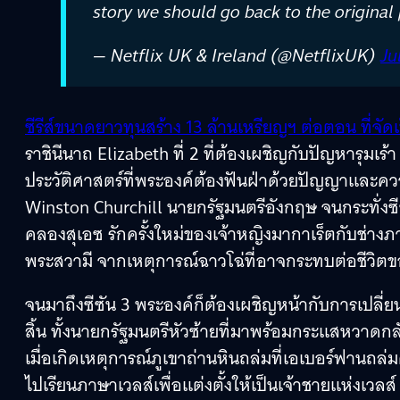
story we should go back to the original
— Netflix UK & Ireland (@NetflixUK)
Ju
ซีรีส์ขนาดยาวทุนสร้าง 13 ล้านเหรียญฯ ต่อตอน ที่จัดเป็น
ราชินีนาถ Elizabeth ที่ 2 ที่ต้องเผชิญกับปัญหารุม
ประวัติศาสตร์ที่พระองค์ต้องฟันฝ่าด้วยปัญญาแล
Winston Churchill นายกรัฐมนตรีอังกฤษ จนกระทั่งซ
คลองสุเอซ รักครั้งใหม่ของเจ้าหญิงมากาเร็ตกับช่างภ
พระสวามี จากเหตุการณ์ฉาวโฉ่ที่อาจกระทบต่อชีวิตของ
จนมาถึงซีซัน 3 พระองค์ก็ต้องเผชิญหน้ากับการเปลี่ย
สิ้น ทั้งนายกรัฐมนตรีหัวซ้ายที่มาพร้อมกระแสหวาดก
เมื่อเกิดเหตุการณ์ภูเขาถ่านหินถล่มที่เอเบอร์ฟานถล่ม
ไปเรียนภาษาเวลส์เพื่อแต่งตั้งให้เป็นเจ้าชายแห่งเวลส