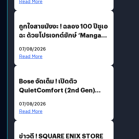
Read More
ถูกใจสายมังงะ ! ฉลอง 100 ปีชูเอ
ฉะ ด้วยโปรเจกต์ยักษ์ ‘Manga
Million’ เปิดให้อ่านฟรี 1 ล้านหน้า
07/08/2026
มีภาษาไทยด้วย
Read More
Bose จัดเต็ม ! เปิดตัว
QuietComfort (2nd Gen)
ฟีเจอร์ใหม่เพียบ แต่ราคาเดิม
07/08/2026
Read More
ข่าวดี ! SQUARE ENIX STORE