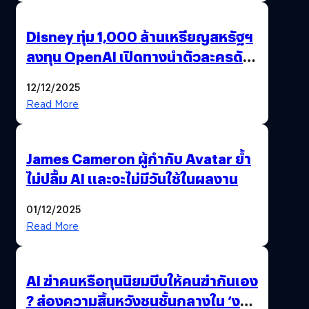
Disney ทุ่ม 1,000 ล้านเหรียญสหรัฐฯ
ลงทุน OpenAI เปิดทางนำตัวละครดัง
มาสร้างวิดีโอ AI ผ่าน Sora
12/12/2025
Read More
James Cameron ผู้กำกับ Avatar ย้ำ
ไม่ปลื้ม AI และจะไม่มีวันใช้ในผลงาน
01/12/2025
Read More
AI ฆ่าคนหรือทุนนิยมบีบให้คนฆ่ากันเอง
? ส่องความสิ้นหวังชนชั้นกลางใน ‘งาน