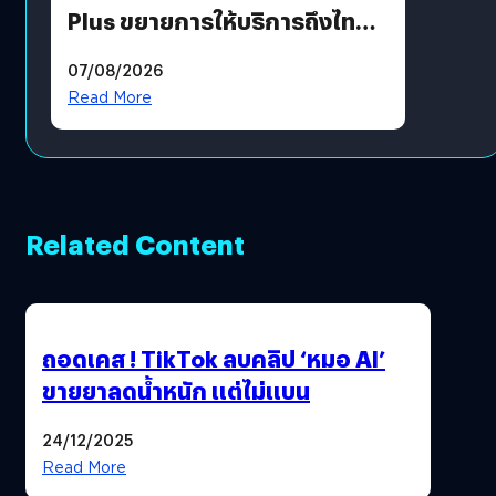
Plus ขยายการให้บริการถึงไทย
แล้ว ซื้อสินค้าลิขสิทธิ์แท้ได้
07/08/2026
โดยตรง
Read More
Related Content
ถอดเคส ! TikTok ลบคลิป ‘หมอ AI’
ขายยาลดน้ำหนัก แต่ไม่แบน
24/12/2025
Read More