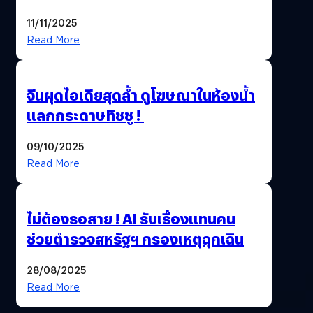
นี้…ฆ่าเอา’
11/11/2025
Read More
จีนผุดไอเดียสุดล้ำ ดูโฆษณาในห้องน้ำ
แลกกระดาษทิชชู !
09/10/2025
Read More
ไม่ต้องรอสาย ! AI รับเรื่องแทนคน
ช่วยตำรวจสหรัฐฯ กรองเหตุฉุกเฉิน
28/08/2025
Read More