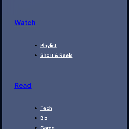
Watch
Playlist
Short & Reels
Read
Tech
Biz
Game