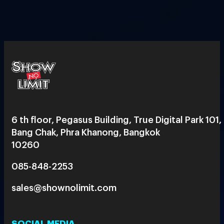
6 th floor, Pegasus Building, True Digital Park 101,
Bang Chak, Phra Khanong, Bangkok
10260
085-848-2253
sales@shownolimit.com
SOCIAL MEDIA