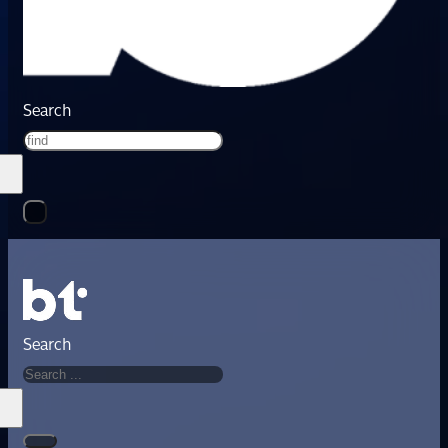
Search
Search