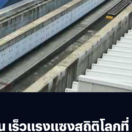
 เร็วแรงแซงสถิติโลกที่