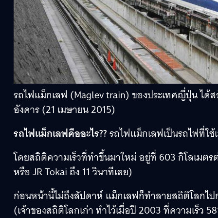
รถไฟแม็กเลฟ (Maglev train) ของประเทศญี่ปุ่น ได้สร้
อังคาร (21 เมษายน 2015)
รถไฟแม็กเลฟคืออะไร??
รถไฟแม็กเลฟเป็นรถไฟที่ใช้
โดยสถิติความเร็วที่ทำขึ้นมาใหม่ อยู่ที่ 603 กิโลเมต
หรือ JR Tokai ถึง 11 วินาทีเลย)
ก่อนหน้านี้ไม่ถึงสัปดาห์ แม็กเลฟก็ทำลายสถิติโลกไปก่อ
(เจ้าของสถิติโลกเก่า ทำไว้เมื่อปี 2003 ที่ความเร็ว 58