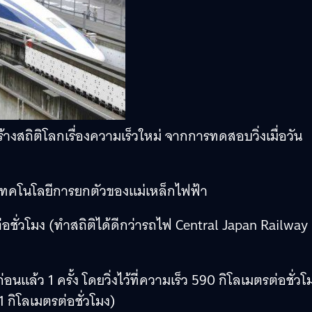
างสถิติโลกเรื่องความเร็วใหม่ จากการทดสอบวิ่งเมื่อวัน
เทคโนโลยีการยกตัวของแม่เหล็กไฟฟ้า
รต่อชั่วโมง (ทำสถิติได้ดีกว่ารถไฟ Central Japan Railway
นแล้ว 1 ครั้ง โดยวิ่งไว้ที่ความเร็ว 590 กิโลเมตรต่อชั่วโ
1 กิโลเมตรต่อชั่วโมง)