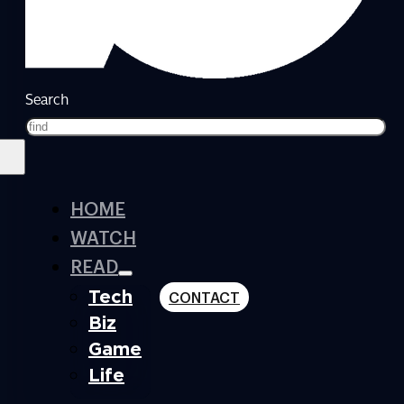
Search
HOME
WATCH
READ
Tech
CONTACT
Biz
Game
Life