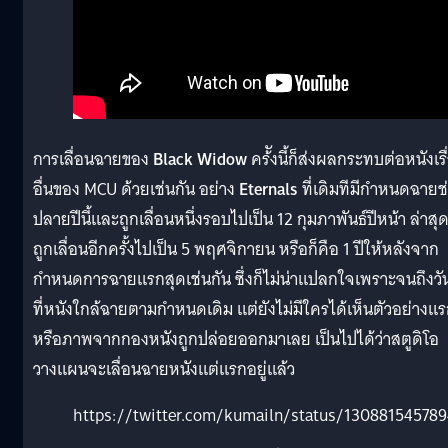
การเลื่อนฉายของ
Black Widow
คร้ังนี้ก็ส่งผลกระทบต่อหนังเรื
อื่นของ MCU ด้วยเช่นกัน อย่าง
Eternals
ที่เดิมทีมีกำหนดฉายช
ปลายปีนี้และถูกเลื่อนหนึ่งรอบไปเป็น 12 กุมภาพันธ์ปีหน้า ล่าสุ
ถูกเลื่อนอีกครั้งไปเป็น 5 พฤศจิกายน หรือก็คือ 1 ปีให้หลังจาก
กำหนดการฉายแรกสุดเช่นกัน ซึ่งก็ไม่น่าแปลกใจเพราะจนถึงวันน
ที่หนังใกล้ฉายตามกำหนดเดิม แต่ยังไม่มีใครได้เห็นตัวอย่างแ
หรือภาพจากกองหนังถูกปล่อยออกมาเลย เป็นไปได้ว่าสตูดิโอ
วางแผนจะเลื่อนฉายหนังแต่แรกอยู่แล้ว
https://twitter.com/kumailn/status/13088154578