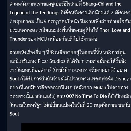
ส่วนหนังภาคแรกของซูเปอร์ฮีโรสายตี๋
Shang-Chi and the
Legend of the Ten Rings
ก็เลื่อนวันฉายเล็กน้อยแค่ 2 เดือนจ
7 พฤษภาคม เป็น 9 กรกฎาคมปีหน้า ทีมงานเพิ่งถ่ายทำเสร็จกันท
ประเทศออสเตรเลียและส่งพื้นที่ของสตูดิโอให้
Thor: Love and
Thunder
ของ MCU เหมือนกันเข้าไปใช้งานต่อ
ส่วนหนังเรื่องอื่น ๆ ที่ยังเหลือฉายอยู่ในตอนนี้นั้น หนังการ์ตูน
แอนิเมชันของ Pixar Studios ที่ได้รับการหมายมั่นจะให้ขึ้นชิง
รางวัลบนเวทีออสการ์ (ถ้ายังมีการแจกรางวัลตามปกติ) อย่าง
Soul
ก็ได้รับการยืนยันว่าจะไม่ไปฉายทางแพลตฟอร์ม Disney
อย่างที่เคยมีข่าวลือออกมาทีแรก (หลังจาก
Mulan
ไปฉายทาง
ช่องทางนั้นมาก่อนแล้ว) ส่วน
007 No Time To Die
ก็ยังปักหลัก
วันฉายในสหรัฐฯ ไม่เปลี่ยนแปลงในวันที่ 20 พฤศจิกายน ชนกับ
Soul