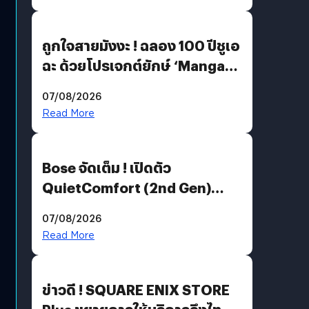
ถูกใจสายมังงะ ! ฉลอง 100 ปีชูเอ
ฉะ ด้วยโปรเจกต์ยักษ์ ‘Manga
Million’ เปิดให้อ่านฟรี 1 ล้านหน้า
07/08/2026
มีภาษาไทยด้วย
Read More
Bose จัดเต็ม ! เปิดตัว
QuietComfort (2nd Gen)
ฟีเจอร์ใหม่เพียบ แต่ราคาเดิม
07/08/2026
Read More
ข่าวดี ! SQUARE ENIX STORE