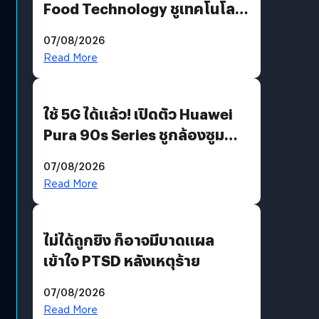
Food Technology ชูเทคโนโลยี
“AminoScience” เจาะอินไซต์ผู้
07/08/2026
บริโภคและ B2B
Read More
ใช้ 5G ได้แล้ว! เปิดตัว Huawei
Pura 90s Series ชูกล้องซูม
200 MP ในรุ่นท็อป
07/08/2026
Read More
ไม่ได้ถูกยิง ก็อาจมีบาดแผล
เข้าใจ PTSD หลังเหตุร้าย
07/08/2026
Read More