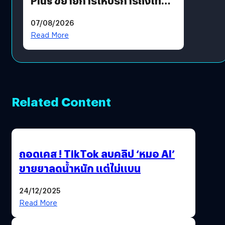
Plus ขยายการให้บริการถึงไทย
แล้ว ซื้อสินค้าลิขสิทธิ์แท้ได้
07/08/2026
โดยตรง
Read More
Related Content
ถอดเคส ! TikTok ลบคลิป ‘หมอ AI’
ขายยาลดน้ำหนัก แต่ไม่แบน
24/12/2025
Read More