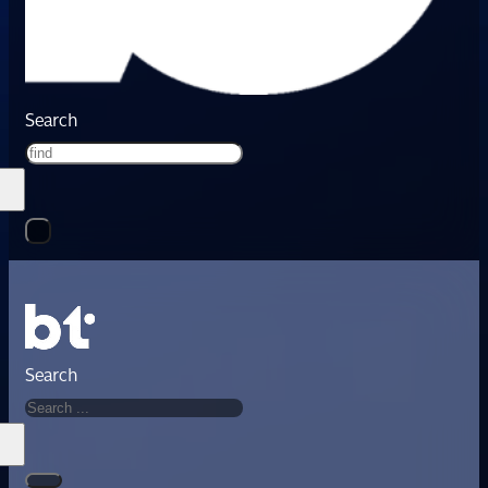
Search
Search