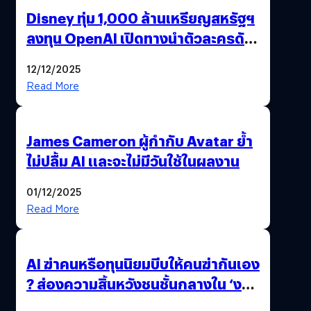
Disney ทุ่ม 1,000 ล้านเหรียญสหรัฐฯ
ลงทุน OpenAI เปิดทางนำตัวละครดัง
มาสร้างวิดีโอ AI ผ่าน Sora
12/12/2025
Read More
James Cameron ผู้กำกับ Avatar ย้ำ
ไม่ปลื้ม AI และจะไม่มีวันใช้ในผลงาน
01/12/2025
Read More
AI ฆ่าคนหรือทุนนิยมบีบให้คนฆ่ากันเอง
? ส่องความสิ้นหวังชนชั้นกลางใน ‘งาน
นี้…ฆ่าเอา’