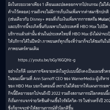
มิงในระยะเวลาเพียง 1 เดือนและปลดออกจากโปรแกรม (ไม่ได้แ
ค้างไว้ตลอด) รวมถึงจะไม่มีการเก็บเงินเพิ่มจากค่าสมาชิกปกติ
(เช่นเดียวกับ Disney+ ตอนที่เก็บเงินเพิ่มจากการสตรีม
Mulan
และบริการนี้จะเกิดขึ้นกับเฉพาะในประเทศที่ HBO Max ไปเปิด
บริการแล้วเท่านั้น ส่วนในประเทศไทยที่ HBO Max ยังไม่น่าจะเป
ให้บริการได้ในปีหน้า ภาพยนตร์ทุกเรื่องที่ว่ามาก็จะได้ชมกันใน
ภาพยนตร์ตามเดิม
https://youtu.be/bGy16GQHz-g
อย่างไรก็ดี แผนการจัดฉายหนังในรูปแบบนี้ยังคงเป็นแผนชั่วค
ในขณะนี้ตามที่ Ann Sarnoff CEO ของ WarnerMedia ผู้บริหาร
ของ HBO Max บอกในตอนนี้ เพราะไม่ได้อยากให้แผนการเฉพ
กิจนี้ยืดยาวออกไปจนถึงปี 2022 รวมถึงสถานการณ์โลกตอนนี้เ
ก็เริ่มการแจกจ่ายวัคซีนต้านเชื้อไวรัสโควิด-19 ในช่วงครึ่งปี 20
ซึ่งก็อาจจะทำให้สถานการณ์ทั่วโลกดีขึ้น