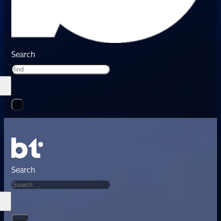
Search
Search