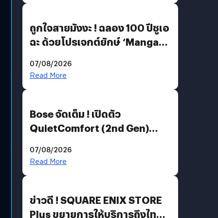
ถูกใจสายมังงะ ! ฉลอง 100 ปีชูเอ
ฉะ ด้วยโปรเจกต์ยักษ์ ‘Manga
Million’ เปิดให้อ่านฟรี 1 ล้านหน้า
07/08/2026
มีภาษาไทยด้วย
Read More
Bose จัดเต็ม ! เปิดตัว
QuietComfort (2nd Gen)
ฟีเจอร์ใหม่เพียบ แต่ราคาเดิม
07/08/2026
Read More
ข่าวดี ! SQUARE ENIX STORE
Plus ขยายการให้บริการถึงไทย