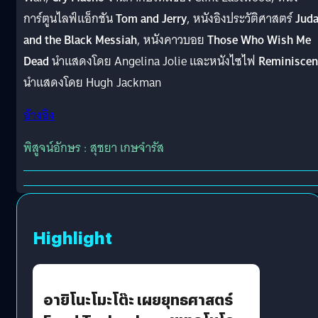
การ์ตูนไลฟ์แอ็กชัน
Tom and Jerry
, หนังอิงประวัติศาสตร์
Jud
and the Black Messiah
, หนังคาวบอย
Those Who Wish Me
Dead
นำแสดงโดย Angelina Jolie และหนังไซไฟ
Reminiscen
นำแสดงโดย Hugh Jackman
อ้างอิง
พิสูจน์อักษร : สุชยา เกษจำรัส
Highlight
อายิโนะโมะโต๊ะ เผยยุทธศาสตร์