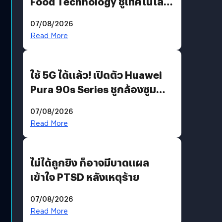
Food Technology ชูเทคโนโลยี
“AminoScience” เจาะอินไซต์ผู้
07/08/2026
บริโภคและ B2B
Read More
ใช้ 5G ได้แล้ว! เปิดตัว Huawei
Pura 90s Series ชูกล้องซูม
200 MP ในรุ่นท็อป
07/08/2026
Read More
ไม่ได้ถูกยิง ก็อาจมีบาดแผล
เข้าใจ PTSD หลังเหตุร้าย
07/08/2026
Read More