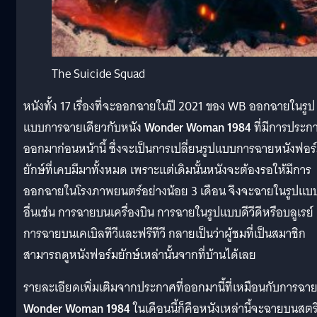
The Suicide Squad
หนังทั้ง 17 เรื่องที่จะออกฉายในปี 2021 ของ WB ออกฉายในรูป
แบบการฉายเดียวกับหนัง
Wonder Woman 1984
ที่มีการประก
ออกมาก่อนหน้านี้ ซึ่งจะเป็นการเปลี่ยนรูปแบบการฉายหนังฟอร
ยักษ์ที่เคบมีมาทั้งหมด เพราะแต่เดิมนั้นหนังจะต้องรอให้มีการ
ออกฉายในโรงภาพยนตร์อย่างน้อย 3 เดือน จึงจะฉายในรูปแบ
อื่นเช่น การฉายบนเครื่องบิน การฉายในรูปแบบดีวีดีหรือบลูเรย์
การฉายบนเคเบิลทีวีและฟรีทีวี กลายเป็นว่าผู้ชมที่เป็นสมาชิก
สามารถดูหนังฟอร์มยักษ์เหล่านั้นจากที่บ้านได้เลย
รายละเอียดเพิ่มเติมจากประกาศที่ออกมานี้ที่เหมือนกับการฉา
Wonder Woman 1984
ในเดือนนี้ก็คือหนังเหล่านี้จะฉายบนสตร