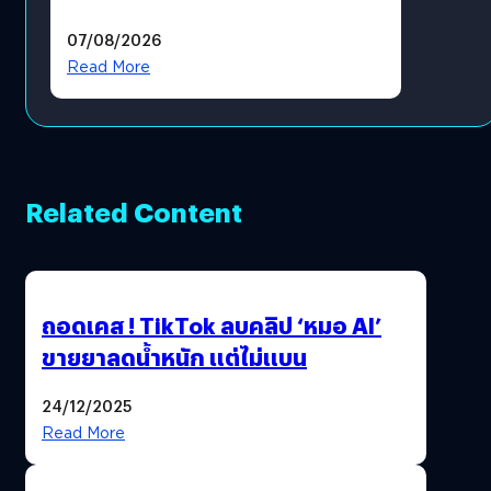
แล้ว ซื้อสินค้าลิขสิทธิ์แท้ได้
07/08/2026
โดยตรง
Read More
Related Content
ถอดเคส ! TikTok ลบคลิป ‘หมอ AI’
ขายยาลดน้ำหนัก แต่ไม่แบน
24/12/2025
Read More