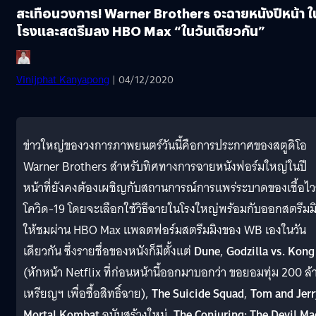
สะเทือนวงการ! Warner Brothers จะฉายหนังปีหน้า ใ
โรงและสตรีมลง HBO Max “ในวันเดียวกัน”
Vinijphat Kanyapong
| 04/12/2020
ข่าวใหญ่ของวงการภาพยนตร์วันนี้คือการประกาศของสตูดิโอ
Warner Brothers สำหรับทิศทางการฉายหนังฟอร์มใหญ่ในปี
หน้าที่ยังคงต้องเผชิญกับสถานการณ์การแพร่ระบาดของเชื้อไว
โควิด-19 โดยจะเลือกใช้วิธีฉายในโรงใหญ่พร้อมกับออกสตรีมม
ให้ชมผ่าน HBO Max แพลตฟอร์มสตรีมมิงของ WB เองในวัน
เดียวกัน ซึ่งรายชื่อของหนังก็มีตั้งแต่
Dune
,
Godzilla vs. Kong
(หักหน้า Netflix ที่ก่อนหน้านี้ออกมาบอกว่า ขอยอมทุ่ม 200 ล้
เหรียญฯ เพื่อซื้อสิทธิ์ฉาย),
The Suicide Squad
,
Tom and Jerr
Mortal Kombat
ฉบับสร้างใหม่,
The Conjuring: The Devil M