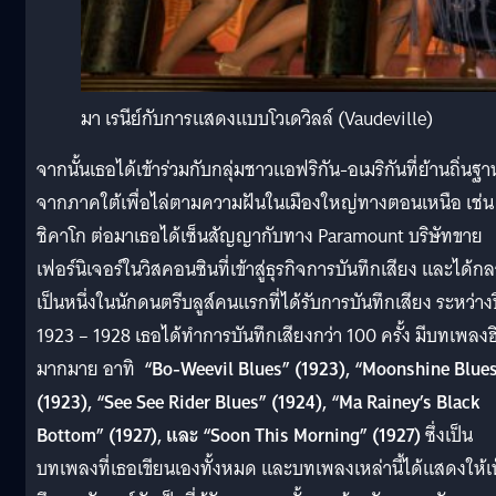
มา เรนีย์กับการแสดงแบบโวเดวิลล์ (Vaudeville)
จากนั้นเธอได้เข้าร่วมกับกลุ่มชาวแอฟริกัน-อเมริกันที่ย้านถิ่นฐา
จากภาคใต้เพื่อไล่ตามความฝันในเมืองใหญ่ทางตอนเหนือ เช่น
ชิคาโก ต่อมาเธอได้เซ็นสัญญากับทาง Paramount บริษัทขาย
เฟอร์นิเจอร์ในวิสคอนซินที่เข้าสู่ธุรกิจการบันทึกเสียง และได้ก
เป็นหนึ่งในนักดนตรีบลูส์คนแรกที่ได้รับการบันทึกเสียง ระหว่าง
1923 – 1928 เธอได้ทำการบันทึกเสียงกว่า 100 ครั้ง มีบทเพลงฮ
มากมาย อาทิ
“Bo-Weevil Blues” (
1923)
, “Moonshine Blue
(
1923)
, “See See Rider Blues” (
1924)
, “Ma Rainey’s Black
Bottom” (
1927)
, และ “Soon This Morning” (
1927)
ซึ่งเป็น
บทเพลงที่เธอเขียนเองทั้งหมด และบทเพลงเหล่านี้ได้แสดงให้เ