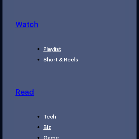
Watch
Playlist
Short & Reels
Read
Tech
Biz
Game