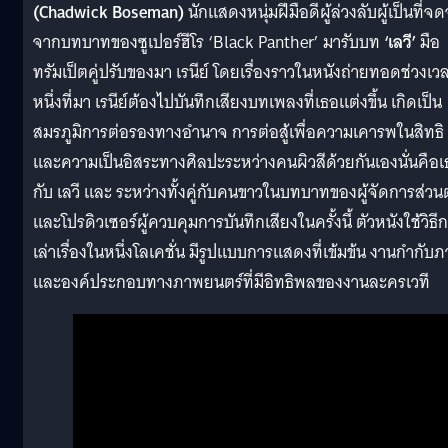
(Chadwick Boseman)
นักแสดงหนุ่มฝีมือดีผู้ล่วงลับผู้เป็นที่จ
จากบทบาทของซูเปอร์ฮีโร ‘Black Panther’ มารับบท
‘เลวี’
มือ
ทรัมเป็ตคู่ปรับของมา เรนีย์ โดยเรื่องราวในหนังถ่ายทอดช่วงเว
หนึ่งที่มา เรนีย์ต้องไปบันทึกเสียงบทเพลงที่เธอแต่งขึ้น เกิดเป็น
สมรภูมิการต่อรองทางอำนาจ การต่อสู้เพื่อความเคารพในสิทธิ
และความเป็นอิสระทางศิลปะระหว่างคนผิวสีด้วยกันเองนั่นคือ
กับ เลวี และ ระหว่างทั้งคู่กับคนขาวในบทบาทของผู้จัดการส่วนต
และโปรดิวเซอร์ผู้ควบคุมการบันทึกเสียงในครั้งนี้ ตัวหนังใช้วิธี
เล่าเรื่องในหนึ่งโลเคชั่น มีรูปแบบการแสดงที่เข้มข้น งานกำกับ
และองค์ประกอบทางภาพยนตร์ที่มีอิทธิพลของงานละครเวที