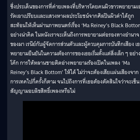
ซึ่งประเด็นของการที่ค่ายเพลงที่บริหารโดยคนผิวขาวพยายามเ
รัดเอาเปรียบและแสวงหาผลประโยชน์จากศิลปินผิวดำได้ถูก
สะท้อนให้เห็นผ่านภาพยนตร์เรื่อง ‘Ma Reiney’s Black Botto
อย่างน่าคิด ในหนังเราจะเห็นถึงการพยายามต่อรองทางอำนาจ
ของมา เรนีย์กับผู้จัดการส่วนตัวและผู้ควบคุมการบันทึกเสียง เ
พยายามยืนยันในความต้องการของเธอเริ่มตั้งแต่สิ่งเล็ก ๆ อย่า
โค้ก การให้หลานชายติดอ่างพยายามร้องเปิดในเพลง ‘Ma
Reiney’s Black Bottom’ ให้ได้ ไม่ว่าจะต้องเสียแผ่นเสียงจาก
การเทคไปกี่ครั้งก็ตาม จนไปถึงการที่เธอต้องตัดสินใจว่าจะเซ็น
สัญญามอบลิขสิทธิ์เพลงหรือไม่