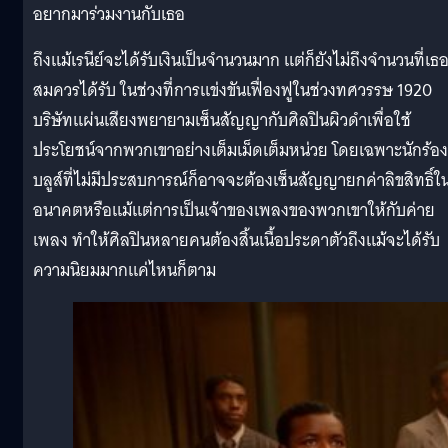
อยากมาร่วมงานกับเธอ
ถึงแม้เรนีย์จะได้รับเงินเป็นจำนวนมาก แต่ก็ยังไม่ถึงจำนวนที่เธ
สมควรได้รับ ในช่วงที่การแข่งขันเฟื่องฟูในช่วงทศวรรษ 1920
บริษัทแผ่นเสียงพยายามเซ็นสัญญากับศิลปินผิวดำเพื่อใช้
ประโยชน์จากพวกเขาอย่างเต็มเม็ดเต็มหน่วย โดยเฉพาะนักร้อง
บลูส์ที่ไม่มีประสบการณ์ก็อาจจะต้องเซ็นสัญญายกค่าลิขสิทธิ์ใ
อนาคตหรือแม้แต่การเป็นเจ้าของเพลงของพวกเขาให้กับค่าย
เพลง ทำให้ศิลปินหลายคนต้องสิ้นเนื้อประดาตัวถึงแม้จะได้รับ
ความนิยมมากแค่ไหนก็ตาม