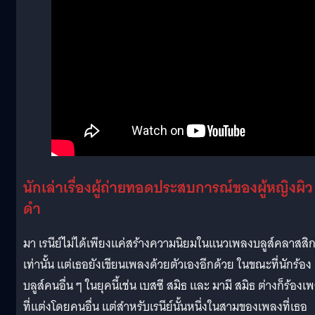
นักเล่าเรื่องผู้ถ่ายทอดประสบการณ์ของผู้หญิงผิว
ดำ
มา เรนีย์ไม่ได้เพียงแค่สร้างความนิยมในแนวเพลงบลูส์คลาสสิ
เท่านั้น แต่เธอยังเขียนเพลงด้วยตัวเองอีกด้วย ในขณะที่นักร้อง
บลูส์คนอื่น ๆ ในยุคนี้เช่น เบสซี สมิธ และ มามี สมิธ ต่างก็ร้องเ
ที่แต่งโดยคนอื่น แต่สำหรับเรนีย์นั้นหนึ่งในสามของเพลงที่เธอ