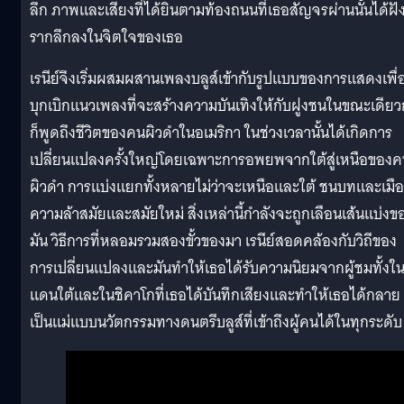
ลึก ภาพและเสียงที่ได้ยินตามท้องถนนที่เธอสัญจรผ่านนั้นได้ฝั
รากลึกลงในจิตใจของเธอ
เรนีย์จึงเริ่มผสมผสานเพลงบลูส์เข้ากับรูปแบบของการแสดงเพื่
บุกเบิกแนวเพลงที่จะสร้างความบันเทิงให้กับฝูงชนในขณะเดียว
ก็พูดถึงชีวิตของคนผิวดำในอเมริกา ในช่วงเวลานั้นได้เกิดการ
เปลี่ยนแปลงครั้งใหญ่โดยเฉพาะการอพยพจากใต้สู่เหนือของ
ผิวดำ การแบ่งแยกทั้งหลายไม่ว่าจะเหนือและใต้ ชนบทและเมื
ความล้าสมัยและสมัยใหม่ สิ่งเหล่านี้กำลังจะถูกเลือนเส้นแบ่งข
มัน วิธีการที่หลอมรวมสองขั้วของมา เรนีย์สอดคล้องกับวิถีของ
การเปลี่ยนแปลงและมันทำให้เธอได้รับความนิยมจากผู้ชมทั้งใ
แดนใต้และในชิคาโกที่เธอได้บันทึกเสียงและทำให้เธอได้กลาย
เป็นแม่แบบนวัตกรรมทางดนตรีบลูส์ที่เข้าถึงผู้คนได้ในทุกระดับ