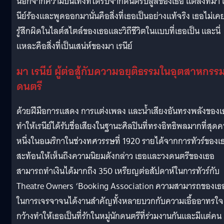
นอกจากความบันเทิงที่ได้รับจากดนตรีบลูส์ของเธอ แต่สิ่งที่มา 
นีย์ร้องและพูดออกมานั่นคือสิ่งที่เธอเป็นอย่างแท้จริง เธอไม่เค
รู้สึกผิดในไลต์สไตล์ของเธอและวิถีชีวิตในแบบที่เธอเป็น และนี่
แหละคือสิ่งที่เป็นเสน่ห์ของมา เรนีย์
มา เรนีย์ ผู้ต่อสู้กับความอยุติธรรมในอุตสาหกรร
ดนตรี
ด้วยฝีมือการแสดง การแต่งเพลง และน้ำเสียงอันทรงพลังของเ
ทำให้เรนีย์ได้รับชื่อเสียงในฐานะศิลปินที่ทรงอิทธิพลมากที่สุด
หนึ่งในอเมริกาในช่วงทศวรรษที่ 1920 รายได้จากการทัวร์ของเ
สะท้อนให้เห็นถึงความนิยมดังกล่าว เธอและวงดนตรีของเธอ
สามารถทำเงินได้มากถึง 350 เหรียญต่อสัปดาห์ในการทัวร์กับ
Theatre Owners ‘Booking Association ความสามารถของเธ
ในการเจรจาจนได้งานสำคัญทั้งหลายบวกกับความเอื้ออาทรใจ
กว้างทำให้เธอเป็นที่รักในหมู่นักดนตรีที่ร่วมงานกันและมีแต่คน