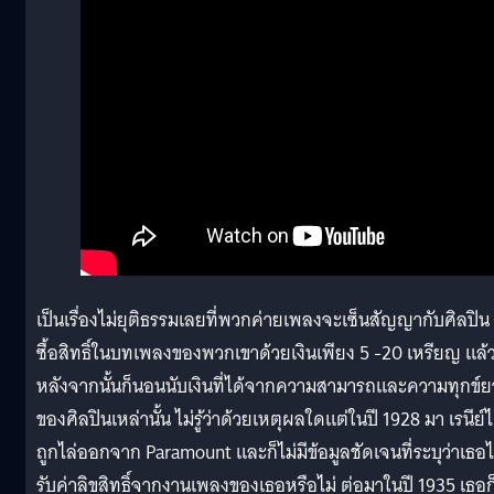
เป็นเรื่องไม่ยุติธรรมเลยที่พวกค่ายเพลงจะเซ็นสัญญากับศิลปิน
ซื้อสิทธิ์ในบทเพลงของพวกเขาด้วยเงินเพียง 5 -20 เหรียญ แล้
หลังจากนั้นก็นอนนับเงินที่ได้จากความสามารถและความทุกข์
ของศิลปินเหล่านั้น ไม่รู้ว่าด้วยเหตุผลใดแต่ในปี 1928 มา เรนีย์ไ
ถูกไล่ออกจาก Paramount และก็ไม่มีข้อมูลชัดเจนที่ระบุว่าเธอไ
รับค่าลิขสิทธิ์จากงานเพลงของเธอหรือไม่ ต่อมาในปี 1935 เธอก