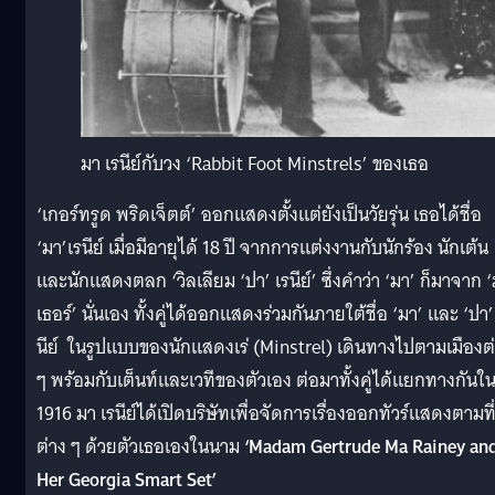
มา เรนีย์กับวง ‘Rabbit Foot Minstrels’ ของเธอ
‘เกอร์ทรูด พริดเจ็ตต์’ ออกแสดงตั้งแต่ยังเป็นวัยรุ่น เธอได้ชื่อ
‘มา’เรนีย์ เมื่อมีอายุได้ 18 ปี จากการแต่งงานกับนักร้อง นักเต้น
และนักแสดงตลก ‘วิลเลียม ‘ปา’ เรนีย์’ ซึ่งคำว่า ‘มา’ ก็มาจาก 
เธอร์’ นั่นเอง ทั้งคู่ได้ออกแสดงร่วมกันภายใต้ชื่อ ‘มา’ และ ‘ปา’
นีย์ ในรูปแบบของนักแสดงเร่ (Minstrel) เดินทางไปตามเมืองต
ๆ พร้อมกับเต็นท์และเวทีของตัวเอง ต่อมาทั้งคู่ได้แยกทางกันใน
1916 มา เรนีย์ได้เปิดบริษัทเพื่อจัดการเรื่องออกทัวร์แสดงตามที
ต่าง ๆ ด้วยตัวเธอเองในนาม
‘
Madam Gertrude Ma Rainey an
Her Georgia Smart Set’