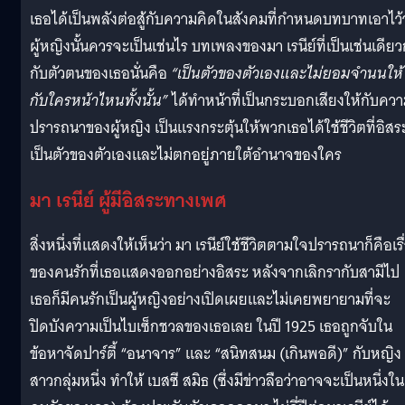
เธอได้เป็นพลังต่อสู้กับความคิดในสังคมที่กำหนดบทบาทเอาไว้ว
ผู้หญิงนั้นควรจะเป็นเช่นไร บทเพลงของมา เรนีย์ที่เป็นเช่นเดียว
กับตัวตนของเธอนั่นคือ
“เป็นตัวของตัวเองและไม่ยอมจำนนให้
กับใครหน้าไหนทั้งนั้น”
ได้ทำหน้าที่เป็นกระบอกเสียงให้กับคว
ปรารถนาของผู้หญิง เป็นแรงกระตุ้นให้พวกเธอได้ใช้ชีวิตที่อิสร
เป็นตัวของตัวเองและไม่ตกอยู่ภายใต้อำนาจของใคร
มา เรนีย์ ผู้มีอิสระ
ทางเพศ
สิ่งหนึ่งที่แสดงให้เห็นว่า มา เรนีย์ใช้ชีวิตตามใจปรารถนาก็คือเรื
ของคนรักที่เธอแสดงออกอย่างอิสระ หลังจากเลิกรากับสามีไป
เธอก็มีคนรักเป็นผู้หญิงอย่างเปิดเผยและไม่เคยพยายามที่จะ
ปิดบังความเป็นไบเซ็กชวลของเธอเลย ในปี 1925 เธอถูกจับใน
ข้อหาจัดปาร์ตี้ “อนาจาร” และ “สนิทสนม (เกินพอดี)” กับหญิง
สาวกลุ่มหนึ่ง ทำให้ เบสซี สมิธ (ซึ่งมีข่าวลือว่าอาจจะเป็นหนึ่งใน