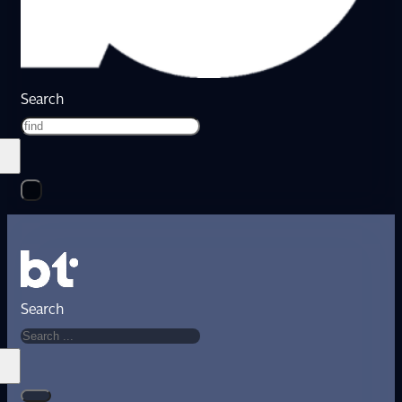
Search
Search