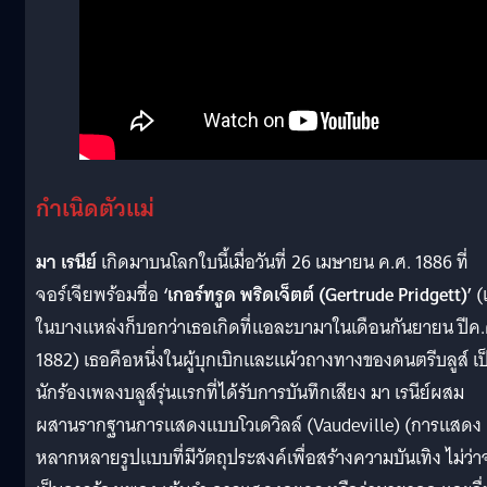
กำเนิดตัวแม่
มา เรนีย์
เกิดมาบนโลกใบนี้เมื่อวันที่ 26 เมษายน ค.ศ. 1886 ที่
จอร์เจียพร้อมชื่อ
‘เกอร์ทรูด พริดเจ็ตต์ (
Gertrude Pridgett)’
(
ในบางแหล่งก็บอกว่าเธอเกิดที่แอละบามาในเดือนกันยายน ปีค.
1882) เธอคือหนึ่งในผู้บุกเบิกและแผ้วถางทางของดนตรีบลูส์ เป
นักร้องเพลงบลูส์รุ่นแรกที่ได้รับการบันทึกเสียง มา เรนีย์ผสม
ผสานรากฐานการแสดงแบบโวเดวิลล์ (Vaudeville) (การแสดง
หลากหลายรูปแบบที่มีวัตถุประสงค์เพื่อสร้างความบันเทิง ไม่ว่า