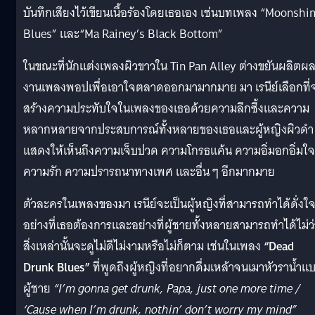
บันทึกเสียงไว้เขียนเนื้อร้องโดยเธอเอง เช่นบทเพลง “Moonshi
Blues” และ“Ma Rainey’s Black Bottom”
ในขณะที่นักแต่งเพลงผิวขาวใน Tin Pan Alley ต่างขยันผลิตผ
งานเพลงพอปเพื่อเอาใจตลาดออกมามากมาย มา เรนีย์เลือกที่
สร้างความประทับใจในเพลงของเธอด้วยความลึกซึ้งและความ
หลากหลายจากประสบการณ์ทั้งหลายของเธอและผู้หญิงผิวดำ ท
แสดงให้เห็นถึงความเจ็บปวด ความโกรธแค้น ความอิ่มอกอิ่มใจ
ความรัก ความปรารถนาทางเพศ และอื่น ๆ อีกมากมาย
ตัวละครในเพลงของมา เรนีย์จะเป็นผู้หญิงที่สามารถทำได้ดั่งใ
อย่างที่เธอต้องการและอย่างที่ผู้ชายทั้งหลายสามารถทำได้ไม่ว่
สิ่งเหล่านั้นจะดูไม่ดีไม่งามหรือไม่ก็ตาม เช่นในเพลง
“Dead
Drunk Blues”
ที่พูดถึงผู้หญิงที่อยากดื่มเหล้าจนเมาหัวราน้ำแ
ผู้ชาย
“I’m gonna get drunk, Papa, just one more time /
‘Cause when I’m drunk, nothin’ don’t worry my mind”