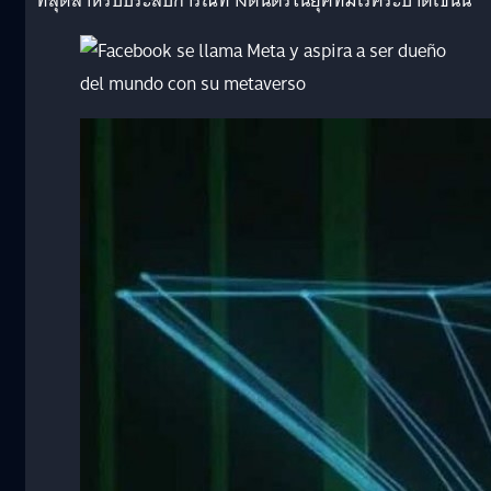
ที่สุดสำหรับประสบการณ์ทางดนตรีในยุคที่มีโรคระบาดเช่นนี้