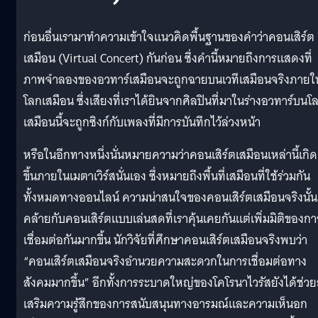
ก่อนอื่นเรามาทำความเข้าใจแนวคิดพื้นฐานของคำว่าคอนเสิร์ต
เสมือน (Virtual Concert) กันก่อน ซึ่งคำนี้หมายถึงการแสดงที่
ภาพจำลองของอวทาร์เสมือนจะถูกฉายบนเวทีเสมือนจริงภายใ
โลกเสมือน ซึ่งเสียงที่เราได้ยินจากศิลปินที่มาในร่างอวทาร์บนโ
เสมือนนี้จะถูกซิงก์กับเพลงที่มีการบันทึกไว้ล่วงหน้า
หรือในอีกทางหนึ่งนั่นหมายความว่าคอนเสิร์ตเสมือนเหล่านี้เกิด
ขึ้นภายในเมตาเวิร์สนั่นเอง ซึ่งหมายถึงพื้นที่เสมือนที่ใช้ร่วมกัน
ทั้งหมดทางออนไลน์ ความน่าสนใจของคอนเสิร์ตเสมือนจริงนั้น
คล้ายกับคอนเสิร์ตแบบเล่นสดที่เราคุ้นเคยกันแต่เพิ่มมิติของกา
เชื่อมต่อกันมากขึ้น นักวิจัยที่ศึกษาคอนเสิร์ตเสมือนจริงพบว่า
“คอนเสิร์ตเสมือนจริงอำนวยความสะดวกในการเชื่อมต่อทาง
สังคมมากขึ้น” อีกทั้งการระบาดใหญ่ของโคโรนาไวรัสยังได้ช่วย
เสริมความรู้สึกของการสนับสนุนทางอารมณ์และความเห็นอก