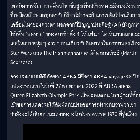
เทคนิคการจับการเคลื่อนไหวขั้นสูงเพื่อสร้างร่างเสมือนจริงของ
ที่เหมือนเป๊ะหมดทุกอากัปกิริยาไม่ว่าจะเป็นการเต้นไปจนถึงกา
เคลื่อนไหวของดวงตา นอกจากนี้ปัญญาประดิษฐ์ (AI) ยังถูกน
ใช้เพื่อ “ลดอายุ” ของสมาชิกทั้ง 4 ให้แฟน ๆ ได้เห็นพวกเขาแล
เธอในแบบหนุ่ม ๆ สาว ๆ เช่นเดียวกับที่เคยทำในภาพยนตร์เรื่อง
Star Wars และ The Irishman ของ มาร์ติน สกอร์เซซี (Martin
Scorsese)
การแสดงแบบดิจิทัลของ ABBA มีชื่อว่า ABBA Voyage จะเปิด
แสดงรอบแรกในวันที่ 27 พฤษภาคม 2022 ที่ ABBA arena
Queen Elizabeth Olympic Park เมืองลอนดอน โดยผู้ชมที่ซื้อต
เข้าชมการแสดงจะได้สัมผัสกับประสบการณ์ราวกับว่าพวกเขา
กำลังจะได้เห็นการแสดงของวงในช่วงทศวรรษ 1970 ที่รุ่งเรือง