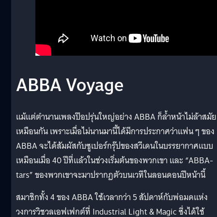
ABBA Voyage
แม้แต่ตำนานเพลงป๊อปรุ่นใหญ่อย่าง ABBA ก็ล้ำหน้าไม่ล้าสมัย
เหมือนกัน เพราะเมื่อไม่นานมานี้ได้มีการประกาศว่าแฟน ๆ ของ
ABBA จะได้สัมผัสกับซูเปอร์กรุ๊ปของสวีเดนในบรรยากาศแบบ
เหมือนเมื่อ 40 ปีที่แล้วในช่วงเริ่มต้นของพวกเขา และ “ABBA-
tars” ของพวกเขาจะมาปรากฏตัวบนเวทีในลอนดอนปีหน้านี้
สมาชิกทั้ง 4 ของ ABBA ใช้เวลากว่า 5 สัปดาห์กับพ่อมดแห่ง
วงการวิชวลเอฟเฟกต์ที่ Industrial Light & Magic ซึ่งได้ใช้