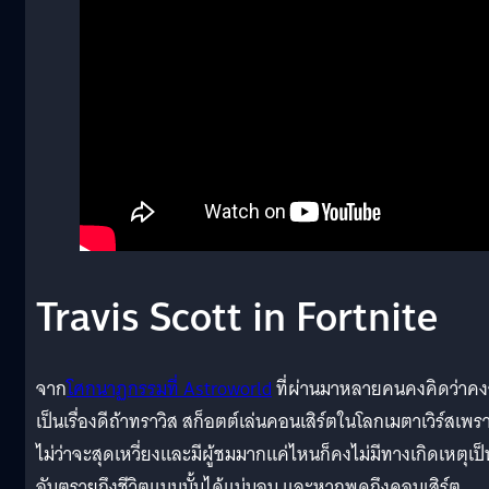
Travis Scott in Fortnite
จาก
โศกนาฏกรรมที่ Astroworld
ที่ผ่านมาหลายคนคงคิดว่าค
เป็นเรื่องดีถ้าทราวิส สก็อตต์เล่นคอนเสิร์ตในโลกเมตาเวิร์สเพร
ไม่ว่าจะสุดเหวี่ยงและมีผู้ชมมากแค่ไหนก็คงไม่มีทางเกิดเหตุเป็
อันตรายถึงชีวิตแบบนั้นได้แน่นอน และหากพูดถึงคอนเสิร์ต