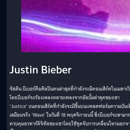
Justin Bieber
จัสติน บีเบอร์คือศิลปินคนล่าสุดที่กำลังจะมีคอนเสิร์ตในเมตาเวิ
โดยบีเบอร์จะร้องเพลงหลายเพลงจากอัลบั้มล่าสุดของเขา
‘Justice’ บนคอนเสิร์ตที่กำลังจะมีขึ้นบนแพลตฟอร์มความบันเท
เสมือนจริง ‘Wave’ ในวันที่ 18 พฤศจิกายนนี้ ซึ่งบีเบอร์จะสามา
ควบคุมอวทาร์ดิจิทัลของเขาโดยใช้ชุดจับการเคลื่อนไหวนอกจ