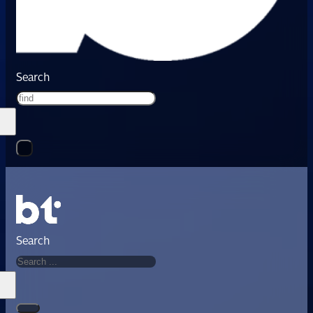
Search
Search