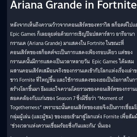
Ariana Grande in Fortnite
หลังจากเห็นถึงความว้าวจากคอนเสิร์ตของทราวิส สก็อตต์ไปแล
Epic Games ก็เลยลุยต่อด้วยการเชิญป๊อปสตาร์สาว อารีอานา
กรานเด (Ariana Grande) มาแสดงใน Fortnite ในขณะที่
คอนเสิร์ตของสก็อตต์จะเป็นการแสดงเพียงรอบเดียว แต่ของ
กรานเดนั้นมีการแสดงเป็นเวลาหลายวัน Epic Games ได้ผสม
ผสานคอนเสิร์ตเสมือนจริงของกรานเดเข้ากับโลกแห่งเรื่องเล่า
ชาว Fornite ที่ใหญ่ขึ้น และใช้การแสดงของเธอเป็นโอกาสในก
สร้างโลกขึ้นมา ธีมและใจความโดยรวมของคอนเสิร์ตของกราน
สอดคล้องกับแก่นของ Season 7 ซึ่งมีชื่อว่า “Moment of
Togetherness” เพราะฉะนั้นคอนเสิร์ตของเธอจึงเป็นการเชื่อม
กลุ่มผู้เล่น (และผู้ชม) ของเธอเข้ามาสู่โลกแห่ง Fornite เพื่อสัม
‘ช่วงเวลาแห่งความเชื่อมร้อยซึ่งกันและกัน’ นั่นเอง