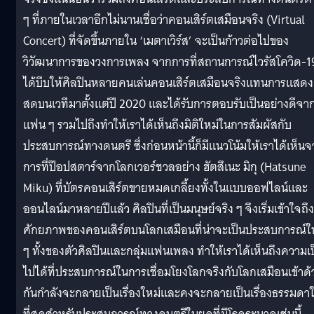
ๆ ที่ภายในเวลาอีกไม่นานเชื่อว่าคอนเสิร์ตเสมือนจริง (Virtual
Concert) ที่จัดขึ้นภายใน ‘เมตาเวิร์ส’ จะเป็นก้าวต่อไปของ
วิวัฒนาการของวงการเพลง จากการที่สถานการณ์ไวรัสโควิด-1
ได้บีบให้ศิลปินหลายคนเล่นคอนเสิร์ตเสมือนจริงแทนการแสดง
สดบนเวทีมาตั้งแต่ปี 2020 และได้รับการตอบรับเป็นอย่างดีจา
แฟน ๆ รวมไปถึงทำให้เราได้เห็นถึงมิติใหม่ในการสัมผัสกับ
ประสบการณ์ทางดนตรี ซึ่งก่อนหน้านี้ก็มีแนวโน้มให้เราได้เห็น
การที่ป๊อปสตาร์จากโลกเวอร์ชวลอย่าง ฮัตสึเนะ มิกุ (Hatsune
Miku) ที่บัตรคอนเสิร์ตขายหมดเกลี้ยงทั้งในแบบออฟไลน์และ
ออนไลน์มาหลายปีแล้ว ศิลปินที่เป็นมนุษย์จริง ๆ จึงเริ่มเข้าใจถึง
ศักยภาพของคอนเสิร์ตบนโลกเสมือนที่น่าจะเป็นประสบการณ์ใ
ๆ ทั้งของตัวศิลปินและกลุ่มแฟนเพลง ทำให้เราได้เห็นถึงความเ
ไปได้ที่ประสบการณ์ในการเชื่อมโยงโลกจริงกับโลกเสมือนเข้าด้
กันกำลังจะกลายเป็นเรื่องใหม่และคงจะกลายเป็นเรื่องธรรมดา