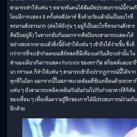
สามารถทำให้แฟน ๆ หลายพันคนได้สัมผัสประสบการณ์นี้ร่วมก
โดยมีการแสดง 8 ครั้งต่อสัปดาห์ ซึ่งด้วยวัยแล้วมันเป็นอะไรที่
ทรมานสังขารมาก (ต่อให้ยังรุ่น ๆ อยู่ก็เป็นอะไรที่ทรมานสังขาร
ศิลปินอยู่ดี) ในทางกลับกันนอกจากศิลปินจะสามารถแสดงได้
อย่างสะดวกดายแล้วสิ่งนี้ยังทำให้แฟน ๆ เข้าถึงได้ง่ายขึ้น ซึ่งดี
กว่าการที่จะเข้าร่วมคอนเสิร์ตสดที่มีเพียงแค่วันเดียวเท่านั้น ใน
ทำนองเดียวกันการแสดง Fortnite ของทราวิส สก็อตต์และอาร
นา กรานเด ก็ทำให้แฟน ๆ สามารถเข้าถึงปรากฏการณ์นี้ได้จาก
ทุกที่ในโลก นอกจากนี้ในสภาพแวดล้อมที่ขับเคลื่อนด้วยอวทาร์
แฟน ๆ ยังสามารถเพลิดเพลินกับมันร่วมไปกับร่างอวทาร์ดิจิทัล
ของเพื่อน ๆ เพื่อเพิ่มความรู้สึกของการได้มีประสบการณ์ร่วมกัน
อีกด้วย