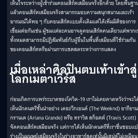
เห็นใจระหว่างผู้เข้าร่วมคอนเสิร์ตเสมือนจริงอีกด้วย โดยพื้นฐา
แล้วคอนเสิร์ตเสมือนจริงสามารถมอบความสนุกสนานและเร้า
อารมณ์ได้พอ ๆ กับคอนเสิร์ตแบบดั้งเดิมแต่ได้เพิ่มมิติของการ
เชื่อมต่อกันเช่น ผู้ชมแต่ละคนอาจดูคอนเสิร์ตคนเดียวแต่พวกเ
ทั้งหมดสามารถมีปฏิสัมพันธ์กับผู้อื่นในพื้นที่เสมือนที่ใช้ร่วมกัน
ของคอนเสิร์ตหรือผ่านการแชตสดระหว่างการแสดง
เมื่อเหล่าศิลปินตบเท้าเข้าสู่
โลกเมตาเวิร์ส
ก่อนเกิดการแพร่ระบาดของโควิด-19 เราไม่เคยคาดหวังว่าจะได
เห็นนักดนตรีชั้นนำอย่าง เดอะวีกเอนด์ (The Weeknd) อารีอาน
กรานเด (Ariana Grande) หรือ ทราวิส สก็อตต์ (Travis Scott)
จัดคอนเสิร์ตเสมือนจริง แต่การได้เห็นนักดนตรีที่เราชื่นชอบแ
ร่างเป็นมนุษย์เสมือนจริงในร่างอวทาร์สุดเท่นั้นมีเสน่ห์ไม่เหมือน