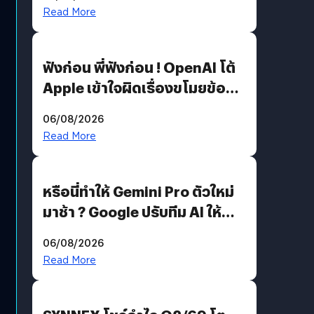
รหัสผ่านหลุด ไม่ใช่แฮกเกอร์
Read More
ฟังก่อน พี่ฟังก่อน ! OpenAI โต้
Apple เข้าใจผิดเรื่องขโมยข้อมูล
อีกฝั่งไม่ตอบโต้ แต่ฟ้องต่อ
06/08/2026
Read More
หรือนี่ทำให้ Gemini Pro ตัวใหม่
มาช้า ? Google ปรับทีม AI ให้
Demis Hassabis ลุยพัฒนา
06/08/2026
AGI
Read More