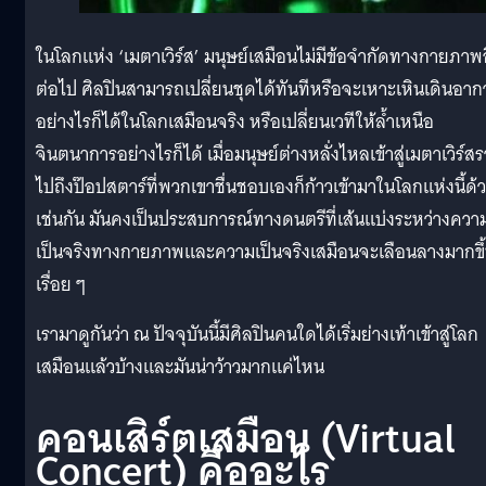
ในโลกแห่ง ‘เมตาเวิร์ส’ มนุษย์เสมือนไม่มีข้อจำกัดทางกายภาพ
ต่อไป ศิลปินสามารถเปลี่ยนชุดได้ทันทีหรือจะเหาะเหินเดินอา
อย่างไรก็ได้ในโลกเสมือนจริง หรือเปลี่ยนเวทีให้ล้ำเหนือ
จินตนาการอย่างไรก็ได้ เมื่อมนุษย์ต่างหลั่งไหลเข้าสู่เมตาเวิร์ส
ไปถึงป๊อปสตาร์ที่พวกเขาชื่นชอบเองก็ก้าวเข้ามาในโลกแห่งนี้ด้
เช่นกัน มันคงเป็นประสบการณ์ทางดนตรีที่เส้นแบ่งระหว่างควา
เป็นจริงทางกายภาพและความเป็นจริงเสมือนจะเลือนลางมากขึ
เรื่อย ๆ
เรามาดูกันว่า ณ ปัจจุบันนี้มีศิลปินคนใดได้เริ่มย่างเท้าเข้าสู่โลก
เสมือนแล้วบ้างและมันน่าว้าวมากแค่ไหน
คอนเสิร์ตเสมือน (
Virtual
Concert) คืออะไร