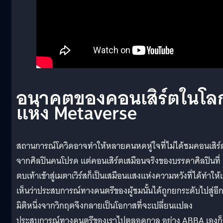
อนาคตของคอนเสิร์ตในโล
แห่ง
Metaverse
สถานการณ์โควิดอาจทำให้หลายคนหดหู่ใจที่ไม่ได้ชมคอนเสิร์
จากศิลปินคนโปรด แต่คอนเสิร์ตเสมือนจริงของบรรดาศิลปินที่
ตบเท้าเข้าสู่เมตาเวิร์สก็เป็นเสมือนแสงแห่งความหวังที่ได้ทำให้
เห็นว่าประสบการณ์ทางดนตรีของผู้ชมนั้นได้ถูกยกระดับไปสู่อี
มิติหนึ่งจากวิกฤตจึงกลายเป็นโอกาสที่จะเปลี่ยนแปลง
ประสบการณ์ทางดนตรีของเราไปตลอดกาล อย่าง ABBA เองก