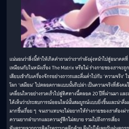
แน่นอนว่าสิ่งนี้ทำให้เกิดคำถามว่าเรากำลังมุ่งหน้าไปสู่อนาคตที่
เหมือนกับในหนังเรื่อง The Matrix หรือไม่ ร่างกายของเราจะถู
เสียบเข้ากับเครื่องจักรอย่างถาวรและดื่มด่ำไปกับ ‘ความจริง’ ใ
โลก ‘เสมือน’ ไปตลอดกาลแบบนั้นรึเปล่า เป็นความจริงที่สังคมไ
เคลื่อนไหวอย่างรวดเร็วไปสู่ทิศทางนี้ตลอด 20 ปีที่ผ่านมา และ
ได้เห็นว่าประสบการณ์ออนไลน์นั้นสมบูรณ์แบบยิ่งขึ้นและน่าดื่ม
มากขึ้นเรื่อย ๆ จนเราแทบจะไม่อยากให้ร่างกายของเราต้องผ่า
ความยากลำบากและความรู้สึกไม่สบาย รวมไปถึงการเสี่ยง
อันตรายจากการติดโรคระบาดอีกด้วย ลืมไปได้เลยกับฝนตกร