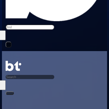
Search
Search