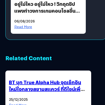
อยู่ไม่ไหว อยู่ไม่ไหว ! วิกฤตชิป
แพงทำวงการเกมคอนโซลขึ้น
ราคายับ แบบนี้เกมเมอร์อยู่ยังไง
06/08/2026
?
Read More
Related Content
BT บุก True Alpha Hub จุดเช็กอิน
ใหม่ใจกลางสยามสแควร์ ที่ดีไซน์เพื่อ
Gen Z และ Alpha
25/12/2025