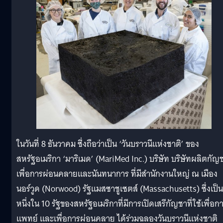
ในวันที่ 8 ธันวาคม ซึ่งถือว่าเป็น ‘วันบราวนีแห่งชาติ’ ของ
สหรัฐอเมริกา ‘มาริเมด’ (MariMed Inc.) บริษัท บริษัทผลิตกัญ
เพื่อการผ่อนคลายและนันทนาการ ที่มีสำนักงานใหญ่ ณ เมือง
นอร์วูด (Norwood) รัฐแมสซาชูเซตส์ (Massachusetts) ซึ่งเป็น
หนึ่งใน 10 รัฐของสหรัฐอเมริกาที่มีการเปิดเสรีกัญชาที่ใช้เพื่อก
แพทย์ และเพื่อการผ่อนคลาย ได้ร่วมฉลองวันบราวนีแห่งชาติ