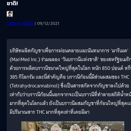
ชาติ!
ประภาส อยู่เย็น
| 09/12/2021
บริษัทผลิตกัญชาเพื่อการผ่อนคลายและนันทนาการ ‘มาริเมด’
(MariMed Inc.) ร่วมฉลอง ‘วันบราวนีแห่งชาติ’ ของสหรัฐอเมริ
ด้วยการผลิตบราวนีขนาดใหญ่ที่สุดในโลก หนัก 850 ปอนด์ หรื
385 กิโลกรัม และนี่สำคัญคือ บราวนีก้อนนี้มีส่วนผสมของ THC
(Tetrahydrocannabinol) ซึ่งเป็นสารสกัดจากกัญชาลงไปด้วย
เท่ากับว่าบราวนีก้อนนี้นอกจากจะเป็นบราวนีที่ทำลายสถิติน้ำหน
มากที่สุดในโลกแล้ว ยังเป็นบราวนีผสมกัญชาที่ก้อนใหญ่ที่สุด
มีปริมาณสาร THC มากที่สุดเท่าที่เคยมีมา