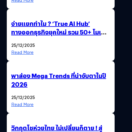
Read More
จ่ายแยกทำไม ? ‘True AI Hub’
ทางออกธุรกิจยุคใหม่ รวม 50+ โมเดล
AI ระดับโลกไว้ในที่เดียว
25/12/2025
Read More
พาส่อง Mega Trends ที่น่าจับตาในปี
2026
25/12/2025
Read More
วิกฤตโชห่วยไทย ไม่เปลี่ยนก็ตาย ! สู่