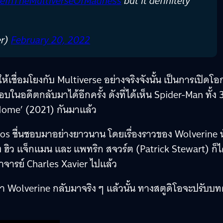
eInTheMultiverseOfMadness
but it definitely
er)
February 20, 2022
ให้เชื่อมโยงกับ Multiverse อย่างจริงจังนั้น เป็นการเปิดโ
ในอดีตกลับมาได้อีกครั้ง ดังที่ได้เห็น Spider-Man ทั้ง 
Home’ (2021) กันมาแล้ว
ios ชื่นชอบมาอย่างยาวนาน โดยเรื่องราวของ Wolverine น
ง ฮิว แจ็กแมน และ แพทริก สจวร์ต (Patrick Stewart) ก็ไ
ารย์ Charles Xavier ไปแล้ว
นำ Wolverine กลับมาจริง ๆ แล้วนั้น ทางสตูดิโอจะปรับบท