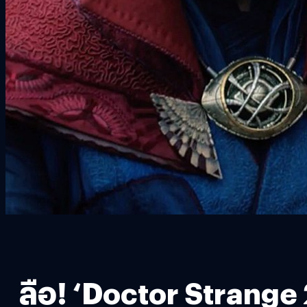
ลือ! ‘Doctor Strange 2