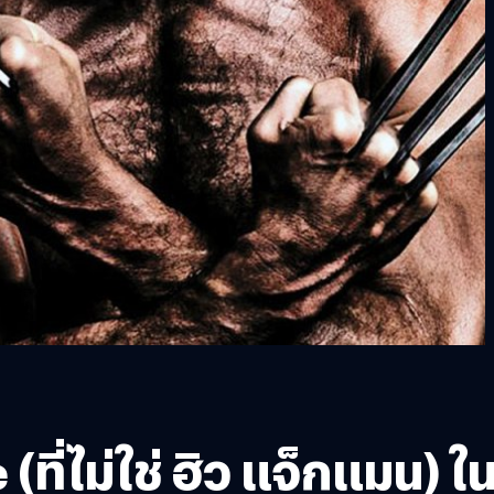
ที่ไม่ใช่ ฮิว แจ็กแมน) ใ