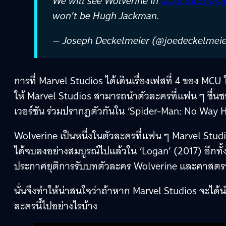
We will see Wolverine in
#DoctorStrang
won’t be Hugh Jackman.
— Joseph Deckelmeier (@joedeckelmei
การที่ Marvel Studios ได้เดินเรื่องเฟสที่ 4 ของ MCU 
ให้ Marvel Studios สามารถนำตัวละครที่แฟน ๆ ชื่นชอบ
เวอร์ชัน ร่วมปรากฏตัวกันใน ‘Spider-Man: No Way 
Wolverine เป็นหนึ่งในตัวละครที่แฟน ๆ Marvel Stud
ได้จบลงอย่างสมบูรณ์ไปแล้วใน ‘Logan’ (2017) อีกทั้
ประกาศยุติการรับบทตัวละคร Wolverine และศาสตราจ
นั่นจึงทำให้น่าสนใจว่าถ้าหาก Marvel Studios จะได้
ละครนี้ไปอย่างไรบ้าง