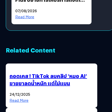
แล้ว ซื้อสินค้าลิขสิทธิ์แท้ได้
07/08/2026
โดยตรง
Read More
Related Content
ถอดเคส ! TikTok ลบคลิป ‘หมอ AI’
ขายยาลดน้ำหนัก แต่ไม่แบน
24/12/2025
Read More