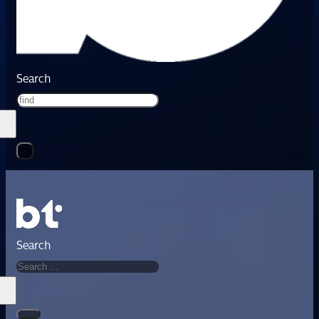
Search
Search