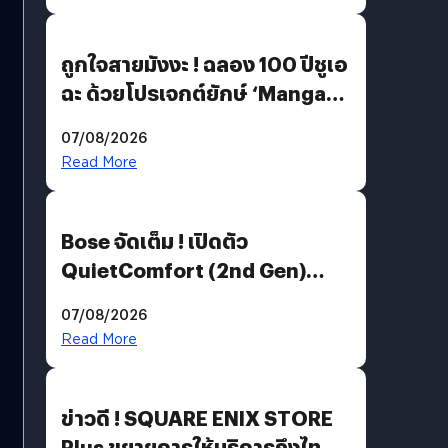
ถูกใจสายมังงะ ! ฉลอง 100 ปีชูเอ
ฉะ ด้วยโปรเจกต์ยักษ์ ‘Manga
Million’ เปิดให้อ่านฟรี 1 ล้านหน้า
07/08/2026
มีภาษาไทยด้วย
Read More
Bose จัดเต็ม ! เปิดตัว
QuietComfort (2nd Gen)
ฟีเจอร์ใหม่เพียบ แต่ราคาเดิม
07/08/2026
Read More
ข่าวดี ! SQUARE ENIX STORE
Plus ขยายการให้บริการถึงไทย