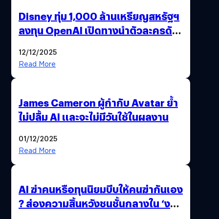
Disney ทุ่ม 1,000 ล้านเหรียญสหรัฐฯ
ลงทุน OpenAI เปิดทางนำตัวละครดัง
มาสร้างวิดีโอ AI ผ่าน Sora
12/12/2025
Read More
James Cameron ผู้กำกับ Avatar ย้ำ
ไม่ปลื้ม AI และจะไม่มีวันใช้ในผลงาน
01/12/2025
Read More
AI ฆ่าคนหรือทุนนิยมบีบให้คนฆ่ากันเอง
? ส่องความสิ้นหวังชนชั้นกลางใน ‘งาน
นี้…ฆ่าเอา’