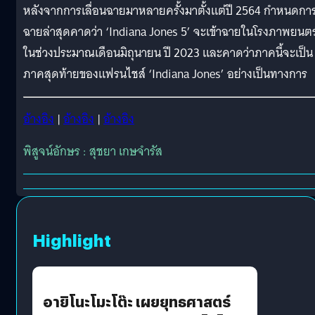
หลังจากการเลื่อนฉายมาหลายครั้งมาตั้งแต่ปี 2564 กำหนดกา
ฉายล่าสุดคาดว่า ‘Indiana Jones 5’ จะเข้าฉายในโรงภาพยนตร
ในช่วงประมาณเดือนมิถุนายน ปี 2023 และคาดว่าภาคนี้จะเป็น
ภาคสุดท้ายของแฟรนไชส์ ‘Indiana Jones’ อย่างเป็นทางการ
อ้างอิง
|
อ้างอิง
|
อ้างอิง
พิสูจน์อักษร : สุชยา เกษจำรัส
Highlight
อายิโนะโมะโต๊ะ เผยยุทธศาสตร์