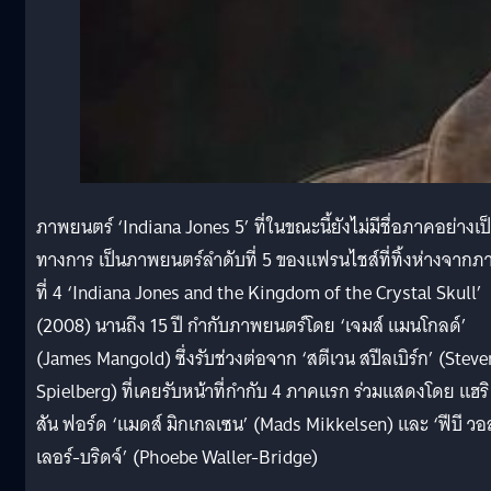
ภาพยนตร์ ‘Indiana Jones 5’ ที่ในขณะนี้ยังไม่มีชื่อภาคอย่างเป
ทางการ เป็นภาพยนตร์ลำดับที่ 5 ของแฟรนไชส์ที่ทิ้งห่างจากภ
ที่ 4 ‘Indiana Jones and the Kingdom of the Crystal Skull’
(2008) นานถึง 15 ปี กำกับภาพยนตร์โดย ‘เจมส์ แมนโกลด์’
(James Mangold) ซึ่งรับช่วงต่อจาก ‘สตีเวน สปีลเบิร์ก’ (Steve
Spielberg) ที่เคยรับหน้าที่กำกับ 4 ภาคแรก ร่วมแสดงโดย แฮริ
สัน ฟอร์ด ‘แมดส์ มิกเกลเซน’ (Mads Mikkelsen) และ ‘ฟีบี วอ
เลอร์-บริดจ์’ (Phoebe Waller-Bridge)