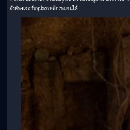
ยังต้องเจอกับอุปสรรคอีกรอบจนได้