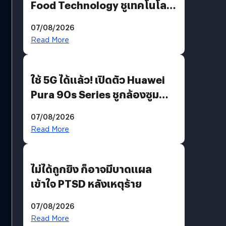
Food Technology ชูเทคโนโลยี
“AminoScience” เจาะอินไซต์ผู้
07/08/2026
บริโภคและ B2B
Read More
ใช้ 5G ได้แล้ว! เปิดตัว Huawei
Pura 90s Series ชูกล้องซูม
200 MP ในรุ่นท็อป
07/08/2026
Read More
ไม่ได้ถูกยิง ก็อาจมีบาดแผล
เข้าใจ PTSD หลังเหตุร้าย
07/08/2026
Read More