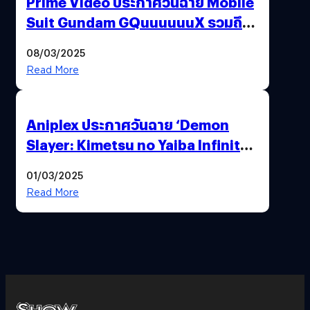
Prime Video ประกาศวันฉาย Mobile
Suit Gundam GQuuuuuuX รวมถึง
ประเทศไทยด้วย
08/03/2025
Read More
Aniplex ประกาศวันฉาย ‘Demon
Slayer: Kimetsu no Yaiba Infinity
Castle’ ภาคปราสาทไร้ขอบเขต Part 1
01/03/2025
(อัปเดตวันฉายประเทศไทย)
Read More