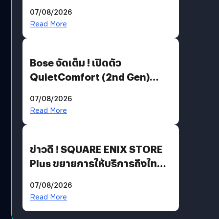
Million’ เปิดให้อ่านฟรี 1 ล้านหน้า
07/08/2026
มีภาษาไทยด้วย
Read More
Bose จัดเต็ม ! เปิดตัว
QuietComfort (2nd Gen)
ฟีเจอร์ใหม่เพียบ แต่ราคาเดิม
07/08/2026
Read More
ข่าวดี ! SQUARE ENIX STORE
Plus ขยายการให้บริการถึงไทย
แล้ว ซื้อสินค้าลิขสิทธิ์แท้ได้
07/08/2026
โดยตรง
Read More