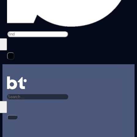
Search
Search