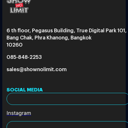
6 th floor, Pegasus Building, True Digital Park 101,
Bang Chak, Phra Khanong, Bangkok
10260
085-848-2253
sales@shownolimit.com
SOCIAL MEDIA
Instagram