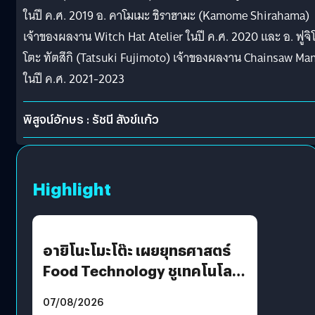
ในปี ค.ศ. 2019 อ. คาโมเมะ ชิราฮามะ (Kamome Shirahama)
เจ้าของผลงาน Witch Hat Atelier ในปี ค.ศ. 2020 และ อ. ฟูจิ
โตะ ทัตสึกิ (Tatsuki Fujimoto) เจ้าของผลงาน Chainsaw Ma
ในปี ค.ศ. 2021-2023
พิสูจน์อักษร : รัชนี สังข์แก้ว
Highlight
อายิโนะโมะโต๊ะ เผยยุทธศาสตร์
Food Technology ชูเทคโนโลยี
“AminoScience” เจาะอินไซต์ผู้
07/08/2026
บริโภคและ B2B