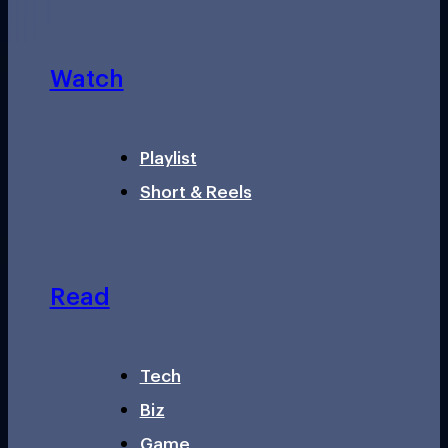
Watch
Playlist
Short & Reels
Read
Tech
Biz
Game