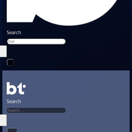
Search
Search