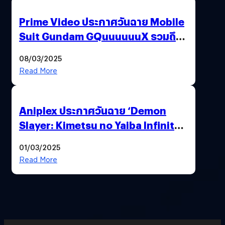
Prime Video ประกาศวันฉาย Mobile
Suit Gundam GQuuuuuuX รวมถึง
ประเทศไทยด้วย
08/03/2025
Read More
Aniplex ประกาศวันฉาย ‘Demon
Slayer: Kimetsu no Yaiba Infinity
Castle’ ภาคปราสาทไร้ขอบเขต Part 1
01/03/2025
(อัปเดตวันฉายประเทศไทย)
Read More