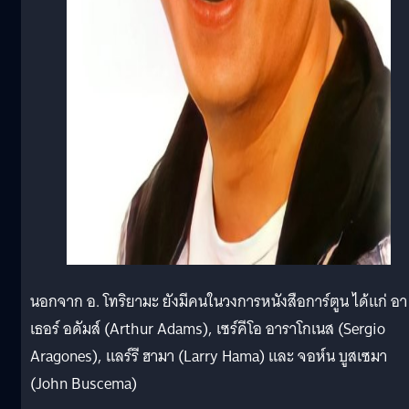
นอกจาก อ. โทริยามะ ยังมีคนในวงการหนังสือการ์ตูน ได้แก่ อา
เธอร์ อดัมส์ (Arthur Adams), เซร์คีโอ อาราโกเนส (Sergio
Aragones), แลร์รี ฮามา (Larry Hama) และ จอห์น บูสเซมา
(John Buscema)