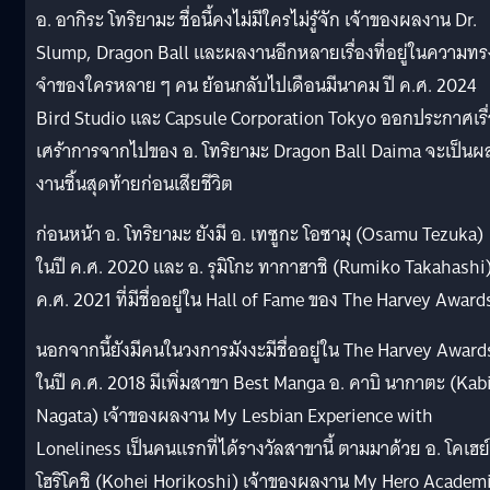
อ. อากิระ โทริยามะ ชื่อนี้คงไม่มีใครไม่รู้จัก เจ้าของผลงาน Dr.
Slump, Dragon Ball และผลงานอีกหลายเรื่องที่อยู่ในความทร
จำของใครหลาย ๆ คน ย้อนกลับไปเดือนมีนาคม ปี ค.ศ. 2024
Bird Studio และ Capsule Corporation Tokyo ออกประกาศเรื
เศร้าการจากไปของ อ. โทริยามะ Dragon Ball Daima จะเป็นผ
งานชิ้นสุดท้ายก่อนเสียชีวิต
ก่อนหน้า อ. โทริยามะ ยังมี อ. เทซูกะ โอซามุ (Osamu Tezuka)
ในปี ค.ศ. 2020 และ อ. รุมิโกะ ทากาฮาชิ (Rumiko Takahashi)
ค.ศ. 2021 ที่มีชื่ออยู่ใน Hall of Fame ของ The Harvey Award
นอกจากนี้ยังมีคนในวงการมังงะมีชื่ออยู่ใน The Harvey Award
ในปี ค.ศ. 2018 มีเพิ่มสาขา Best Manga อ. คาบิ นากาตะ (Kab
Nagata) เจ้าของผลงาน My Lesbian Experience with
Loneliness เป็นคนแรกที่ได้รางวัลสาขานี้ ตามมาด้วย อ. โคเฮย์
โฮริโคชิ (Kohei Horikoshi) เจ้าของผลงาน My Hero Academ