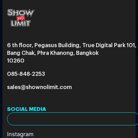
6 th floor, Pegasus Building, True Digital Park 101,
Bang Chak, Phra Khanong, Bangkok
10260
085-848-2253
sales@shownolimit.com
SOCIAL MEDIA
Instagram