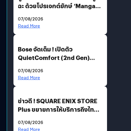
ฉะ ด้วยโปรเจกต์ยักษ์ ‘Manga
Million’ เปิดให้อ่านฟรี 1 ล้านหน้า
07/08/2026
มีภาษาไทยด้วย
Read More
Bose จัดเต็ม ! เปิดตัว
QuietComfort (2nd Gen)
ฟีเจอร์ใหม่เพียบ แต่ราคาเดิม
07/08/2026
Read More
ข่าวดี ! SQUARE ENIX STORE
Plus ขยายการให้บริการถึงไทย
แล้ว ซื้อสินค้าลิขสิทธิ์แท้ได้
07/08/2026
โดยตรง
Read More