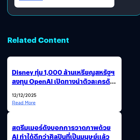
Related Content
Disney ทุ่ม 1,000 ล้านเหรียญสหรัฐฯ
ลงทุน OpenAI เปิดทางนำตัวละครดัง
มาสร้างวิดีโอ AI ผ่าน Sora
12/12/2025
Read More
สตรีมเมอร์ดังบอกการวาดภาพด้วย
AI ทำได้ดีกว่าศิลปินที่เป็นมนุษย์แล้ว