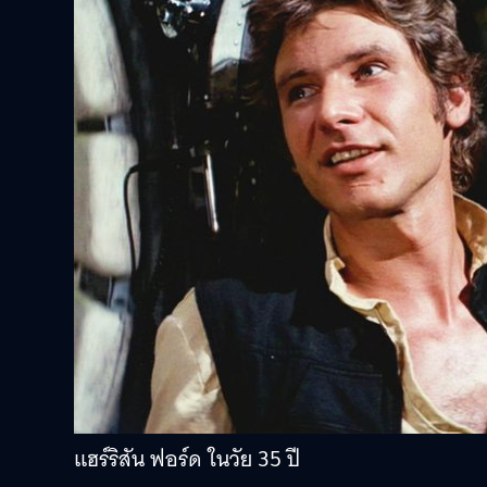
แฮร์ริสัน ฟอร์ด ในวัย 35 ปี