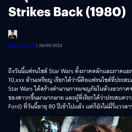
Strikes Back (1980)
สุชยา เกษจำรัส
| 24/09/2022
ถึงวันนี้แฟรนไชส์ Star Wars ทั้งภาคหลักและภาคแยกก
10,xxx ล้านเหรียญ เรียกได้ว่านี่คือแฟรนไชส์ที่ประ
Star Wars ได้สร้างตำนานการผจญภัยในห้วงอวกาศจนเป็
ของสาวกขึ้นมามากมาย และผู้ที่เรียกได้ว่าประสบความส
Ford) ที่วันนี้อายุ 80 ปีเข้าไปแล้ว แต่ก็ยังไม่มี่วี