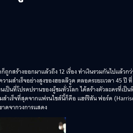
็ถูกสร้างออกมาแล้วถึง 12 เรื่อง ทำเงินรวมกันไปแล้วกว่
สบความสำเร็จอย่างสูงของฮอลลีวูด ตลอดระยะเวลา 45 ปี ที่
นที่โปรดปรานของผู้ชมทั่วโลก ได้สร้างตัวละครที่เป็นที
ำเร็จที่สุดจากแฟรนไชส์นี้ก็คือ แฮร์ริสัน ฟอร์ด (Harri
่แววลาขาดจากวงการแสดง