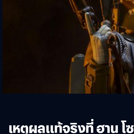
เหตุผลแท้จริงที่ ฮาน 