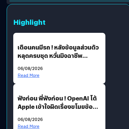
Highlight
เตือนคนมีรถ ! หลังข้อมูลส่วนตัว
หลุดครบชุด หวั่นมิจฉาชีพ
สวมรอย ล่าสุดพบแล้วเกิดจาก
06/08/2026
รหัสผ่านหลุด ไม่ใช่แฮกเกอร์
Read More
ฟังก่อน พี่ฟังก่อน ! OpenAI โต้
Apple เข้าใจผิดเรื่องขโมยข้อมูล
อีกฝั่งไม่ตอบโต้ แต่ฟ้องต่อ
06/08/2026
Read More