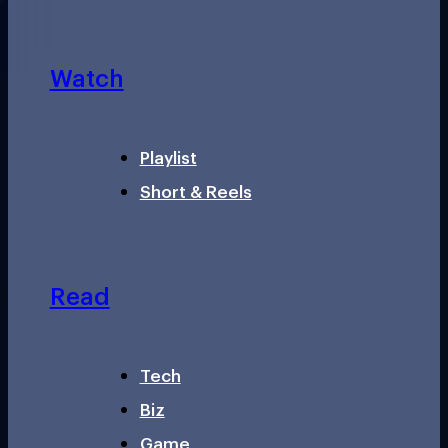
Watch
Playlist
Short & Reels
Read
Tech
Biz
Game