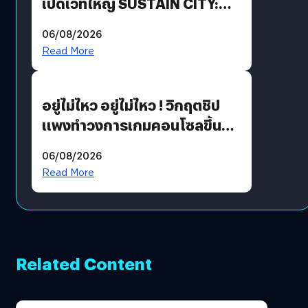
เปิดเวทีใหญ่ SUSTAIN CITY:
THE GREEN TRANSITION ถก
06/08/2026
แนวทางปรับตัวสู่เศรษฐกิจสี
Read More
เขียวอย่างยั่งยืน
อยู่ไม่ไหว อยู่ไม่ไหว ! วิกฤตชิป
แพงทำวงการเกมคอนโซลขึ้น
ราคายับ แบบนี้เกมเมอร์อยู่ยังไง
06/08/2026
?
Read More
Related Content