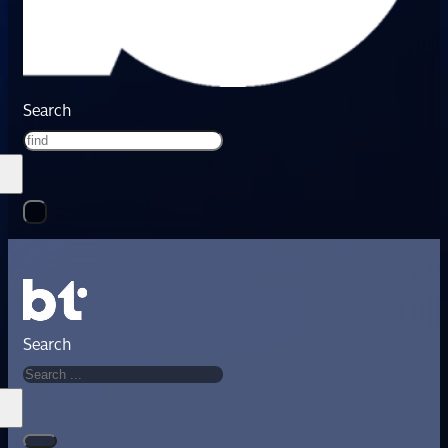
Search
Search