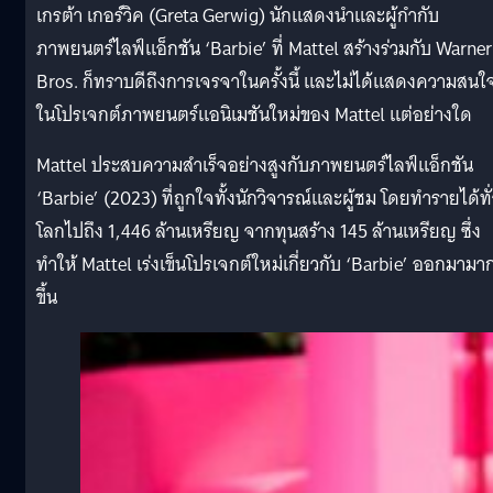
เกรต้า เกอร์วิค (Greta Gerwig) นักแสดงนำและผู้กำกับ
ภาพยนตร์ไลฟ์แอ็กชัน ‘Barbie’ ที่ Mattel สร้างร่วมกับ Warner
Bros. ก็ทราบดีถึงการเจรจาในครั้งนี้ และไม่ได้แสดงความสนใ
ในโปรเจกต์ภาพยนตร์แอนิเมชันใหม่ของ Mattel แต่อย่างใด
Mattel ประสบความสำเร็จอย่างสูงกับภาพยนตร์ไลฟ์แอ็กชัน
‘Barbie’ (2023) ที่ถูกใจทั้งนักวิจารณ์และผู้ชม โดยทำรายได้ทั
โลกไปถึง 1,446 ล้านเหรียญ จากทุนสร้าง 145 ล้านเหรียญ ซึ่ง
ทำให้ Mattel เร่งเข็นโปรเจกต์ใหม่เกี่ยวกับ ‘Barbie’ ออกมามา
ขึ้น