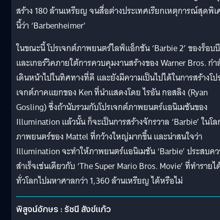
สร้าง 180 ล้านเหรียญ จนสื่อต่างประเทศเรียกเหตุการณ์สุดพิ
นี้ว่า ‘Barbenheimer’
ในขณะนี้ โปรเจกต์ภาพยนตร์ไลฟ์แอ็กชัน ‘Barbie 2’ ของร็อบบี
และเกอร์วิคภายใต้การควบคุมงานสร้างของ Warner Bros. กำล
เดินหน้าไปในทิศทางที่ดี และยังมีความเป็นไปได้ในการสร้างโป
เจกต์ภาคแยกของ Ken ที่นำแสดงโดย ไรอัน กอสลิง (Ryan
Gosling) ซึ่งถ้านับรวมกับโปรเจกต์ภาพยนตร์แอนิเมชันของ
Illumination แล้วนั้น ก็จะเป็นการสร้างจักรวาล ‘Barbie’ ในโล
ภาพยนตร์ของ Mattel ที่กว้างใหญ่มากขึ้น และน่าสนใจว่า
Illumination จะทำให้ภาพยนตร์แอนิเมชัน ‘Barbie’ ประสบค
สำเร็จเช่นเดียวกับ ‘The Super Mario Bros. Movie’ ที่ทำรายได
ทั่วโลกไปมหาศาลกว่า 1,360 ล้านเหรียญ ได้หรือไม่
พิสูจน์อักษร : รัชนี สังข์แก้ว