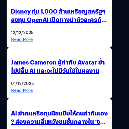
Disney ทุ่ม 1,000 ล้านเหรียญสหรัฐฯ
ลงทุน OpenAI เปิดทางนำตัวละครดัง
มาสร้างวิดีโอ AI ผ่าน Sora
12/12/2025
Read More
James Cameron ผู้กำกับ Avatar ย้ำ
ไม่ปลื้ม AI และจะไม่มีวันใช้ในผลงาน
01/12/2025
Read More
AI ฆ่าคนหรือทุนนิยมบีบให้คนฆ่ากันเอง
? ส่องความสิ้นหวังชนชั้นกลางใน ‘งาน