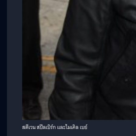
สตีเวน สปีลเบิร์ก และไมเคิล เบย์