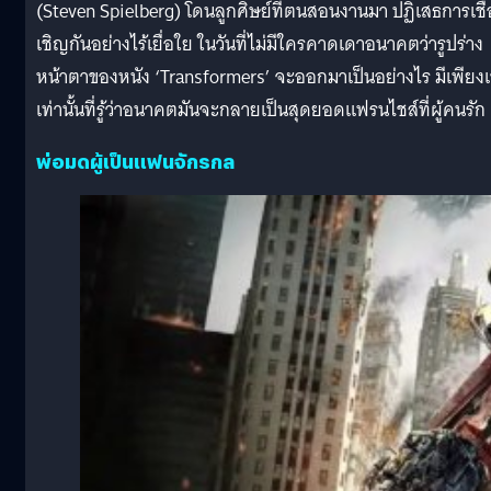
(Steven Spielberg) โดนลูกศิษย์ที่ตนสอนงานมา ปฏิเสธการเชื้
เชิญกันอย่างไร้เยื่อใย ในวันที่ไม่มีใครคาดเดาอนาคตว่ารูปร่าง
หน้าตาของหนัง ‘Transformers’ จะออกมาเป็นอย่างไร มีเพียง
เท่านั้นที่รู้ว่าอนาคตมันจะกลายเป็นสุดยอดแฟรนไชส์ที่ผู้คนรัก
พ่อมดผู้เป็นแฟนจักรกล