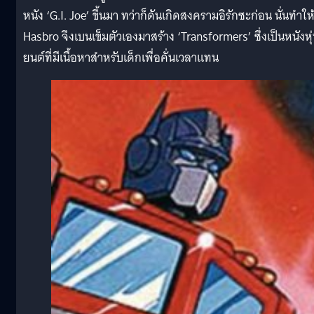
หนัง ‘G.I. Joe’ ขึ้นมา ทว่าก็ดันเกิดสงครามอิรักซะก่อน นั่นทำให
Hasbro จึงเบนเข็มตัวเองมาสร้าง ‘Transformers’ ซึ่งเป็นหนังหุ
ยนต์ที่มีเนื้อหาสำหรับเด็กเพื่อคั่นเวลาแทน