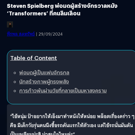
Steven Spielberg พ่อมดผู้สร้างจักรวาลหนัง
‘Transformers’ ที่คนลืมเลือน
พีรพล สดทรัพย์
| 29/09/2024
Table of Content
พ่อมดผู้เป็นแฟนจักรกล
นักสร้างภาพผู้ทรงพลัง
การก้าวพ้นผ่านวัยที่กลายเป็นมหาสงคราม
“ไอ้หนุ่ม ป๋าอยากให้เอ็งมาทำหนังให้หน่อย พล็อตเรื่องคร่าว ๆ
คือ มีเด็กวัยรุ่นคนนึงซื้อรถคันแรกให้ตัวเอง แต่ไอ้รถนั่นมันดัน
เป็นเอเลียนน่ะสิ น่าสนใจไหมล่ะ”