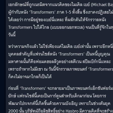
เอกลักษณ์ที่ถูกเนรมิตจากแนวคิดของไมเคิล เบย์ (Michael Ba
ผู้กำกับหนัง ‘Transformers’ ภาค 1-5 ทั้งสิ้น ซึ่งเราคงปฏิเสธไม
ได้เลยว่า การมีอยู่ของเบย์นี่แหละ ที่ผลักดันให้จักรวาลหนัง
Transformers ไปได้ไกล (แบบออกนอกทะเล) จนเป็นที่รู้จักในท
วันนี้
ทว่าความจริงแล้ว ไม่ใช่เพียงแค่ไมเคิล เบย์เท่านั้น เพราะอีกหนึ
บุคคลสำคัญที่แฟรนไชส์หนัง ‘Transformers’ เป็นหนี้บุญคุณ
มหาศาลนั้นก็คือพ่อมดฮอลลีวูดอย่างสตีเวน สปีลเบิร์กนี่แหละ
เพราะถ้าหากไม่มีเขา ณ วันนี้จักรวาลภาพยนตร์ ‘Transformers
ก็คงไม่อาจมาไกลก็เป็นได้
ก่อนที่ ‘Transformers’ จะกลายมาเป็นภาพยนตร์แอ็กชันฟอร์ม
ยักษ์ แฟรนไชส์นี้เคยเป็นการ์ตูนสำหรับเด็กมาก่อน โดยการ
พัฒนาโปรเจกต์นี้เกิดขึ้นด้วยความบังเอิญ เพราะในช่วงต้นยุค
2000 นั้น บริษัทผู้ถือลิขสิทธิ์อย่าง Hasbro มีความคิดที่จะสร้าง