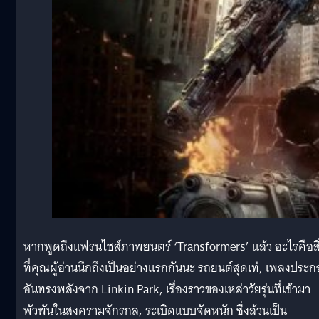
หากพูดถึงแฟรนไชส์ภาพยนตร์ ‘Transformers’ แล้ว อะไรคือสิ
ที่คุณผู้อ่านนึกถึงเป็นอย่างแรกกันนะ รถยนต์สุดเท่, เพลงประ
อันทรงพลังจาก Linkin Park, เรื่องราวของเหล่าวัยรุ่นที่เข้ามา
พัวพันในสงครามจักรกล, ระเบิดแบบจัดหนัก ซึ่งล้วนเป็น