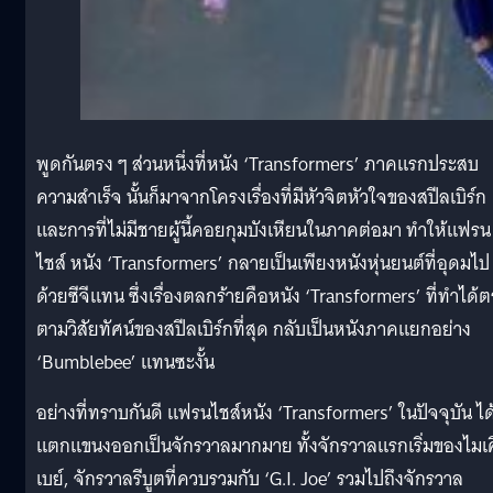
พูดกันตรง ๆ ส่วนหนึ่งที่หนัง ‘Transformers’ ภาคแรกประสบ
ความสำเร็จ นั้นก็มาจากโครงเรื่องที่มีหัวจิตหัวใจของสปีลเบิร์ก
และการที่ไม่มีชายผู้นี้คอยกุมบังเหียนในภาคต่อมา ทำให้แฟรน
ไชส์ หนัง ‘Transformers’ กลายเป็นเพียงหนังหุ่นยนต์ที่อุดมไป
ด้วยซีจีแทน ซึ่งเรื่องตลกร้ายคือหนัง ‘Transformers’ ที่ทำได้
ตามวิสัยทัศน์ของสปีลเบิร์กที่สุด กลับเป็นหนังภาคแยกอย่าง
‘Bumblebee’ แทนซะงั้น
อย่างที่ทราบกันดี แฟรนไชส์หนัง ‘Transformers’ ในปัจจุบัน ได
แตกแขนงออกเป็นจักรวาลมากมาย ทั้งจักรวาลแรกเริ่มของไมเ
เบย์, จักรวาลรีบูตที่ควบรวมกับ ‘G.I. Joe’ รวมไปถึงจักรวาล