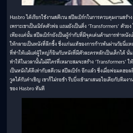
Hasbro ได้เรียกใช้งานสตีเวน สปีลเบิร์กในการควบคุมงานสร้าง
เพราะเขาเป็นเนิร์ดตัวพ่อ แถมยังเป็นติ่ง ‘Transformers’ ตัวยง 
เพียงแค่นั้น สปีลเบิร์กยังเป็นผู้กำกับที่มีจุดเด่นด้านการทำหนังเ
ให้กลายเป็นหนังที่ลึกซึ้ง ซึ่งแก่นแท้ของการก้าวพ้นผ่านวัยนี่แ
ที่ทำให้แม้แต่ผู้ใหญ่ก็อินกับหนังที่มีตัวละครหลักเป็นเด็กได้ นั่น
ทำให้ในเวลานั้นไม่มีใครที่เหมาะสมจะสร้าง ‘Transformers’ ให้
เป็นหนังได้ดีเท่ากับสตีเวน สปีลเบิร์ก อีกแล้ว ซึ่งเมื่อพ่อมดฮอลล
วูดได้รับคำเชิญ เขาก็ไม่รอช้า รีบบึ่งเข้ามาเสนอไอเดียกับทีมงา
ของ Hasbro ทันที