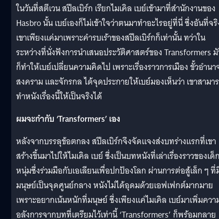
ในวันที่สตีเวน สปีลเบิร์ก เรียกไมเคิล เบย์เข้ามาที่สำนักงานของ
Hasbro นั้น เบย์เองก็ไม่เข้าใจว่าตนมาทำอะไรอยู่ที่นี่ ซึ่งอันที่จริ
เขาเพียงแค่มาเพราะคำรบเร้าของสปีลเบิร์กก็เท่านั้น ทว่าใน
ระหว่างที่นั่งฟังการนำเสนอประวัติศาสตร์ของ Transformers ม
ก็ทำให้เบย์เปลี่ยนความคิดไป เพราะเรื่องราวการเมือง ขั้วอำนา
สงคราม และจักรกล ได้จุดประกายให้เบย์มองเห็นว่า เขาสามา
ทำหนังเรื่องนี้ให้เป็นจริงได้
ผมจะกำกับ ‘Transformers’ เอง
หลังจากบรรลุข้อตกลง สปีลเบิร์กจึงจัดแจงส่งบทร่างแรกที่เขา
สร้างขึ้นมาไปให้ไมเคิล เบย์ ซึ่งเป็นบทหนังที่เล่าเรื่องราวของเด็
หนุ่มซึ่งร่วมมือกับเอเลียนเพื่อปกป้องโลก ผ่านการต่อสู้เล็ก ๆ ที่ม
มนุษย์เป็นจุดศูนย์กลาง หนังไม่ได้อุดมด้วยเอฟเฟกต์มากมาย
เพราะอยากเน้นหนักที่มนุษย์ ซึ่งเพียงแค่ไมเคิล เบย์มาเพิ่มควา
อลังการจากบทที่เตรียมไว้เท่านี้ ‘Transformers’ ก็พร้อมกลาย