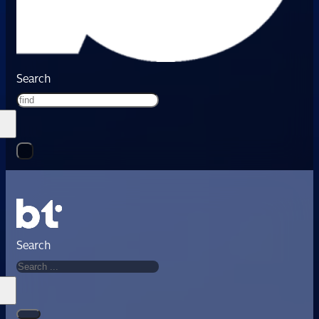
Search
Search