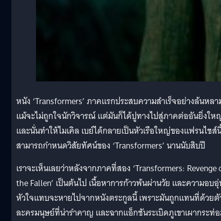
หนัง ‘Transformers’ ภาคแรกประสบความสำเร็จอย่างล้นหลา
แม้จะไม่ถูกใจนักวิจารณ์ แต่มันก็ได้ปูทางไปสู่ภาคต่ออันยิ่งใหญ
และนั่นทำให้ไมเคิล เบย์ได้กลายเป็นหัวเรือใหญ่ของแฟรนไชส์นี้ 
สามารถกำหนดวิสัยทัศน์ของ ‘Transformers’ นานนับสิบปี
เราจะเห็นเลยว่าหลังจากภาคที่สอง ‘Transformers: Revenge 
the Fallen’ เป็นต้นไป เนื้อหาการก้าวพ้นผ่านวัย และความอบอุ่
หัวใจแทบจะหายไปจากหนังตระกูลนี้ เพราะมันถูกแทนที่ด้วยตั
ละครมนุษย์ที่น่ารำคาญ และฉากแอ็กชันระเบิดภูเขาเผากระท่