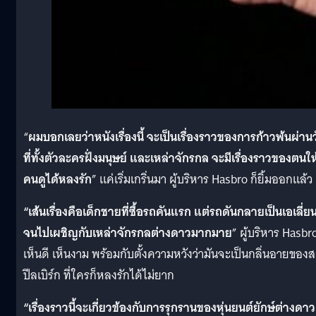
“
ผมบอกเลยว่าหนังเรื่องนี้ จะเป็นเรื่องราวของการก้าวพ้นผ่านว
ที่ทั้งตัวละครฝั่งมนุษย์ และเหล่าจักรกล จะมีเรื่องราวของตนให
คนดูได้หลงรัก
” แค่เริ่มเกริ่นมา ผู้บริหาร Hasbro ก็ยิ้มออกแล้ว
“เส้นเรื่องคือเด็กชายที่ซื้อรถคันแรก แต่รถดันกลายเป็นเอเลี่ย
จนไปเผชิญกับเหล่าจักรกลต่างดาวมากมาย
” ผู้บริหาร Hasbr
เห็นดี เห็นงาม พร้อมกับตั้งความหวังว่ามันจะเป็นกลิ่นอายของส
ปีลเบิร์ก ที่ใครก็หลงรักได้ไม่ยาก
“เรื่องราวนี้จะเกี่ยวข้องกับการรุกรานของหุ่นยนต์ยักษ์ต่างดาว 