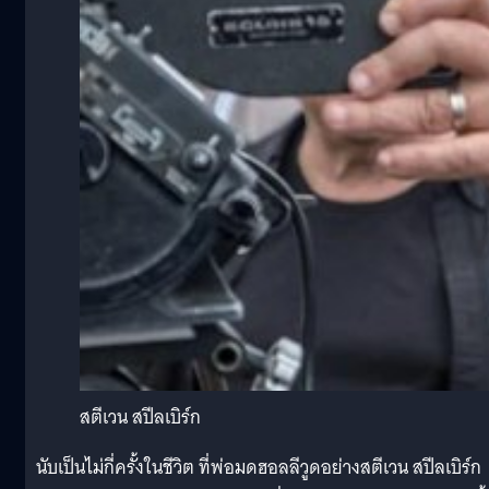
สตีเวน สปีลเบิร์ก
นับเป็นไม่กี่ครั้งในชีวิต ที่พ่อมดฮอลลีวูดอย่างสตีเวน สปีลเบิร์ก