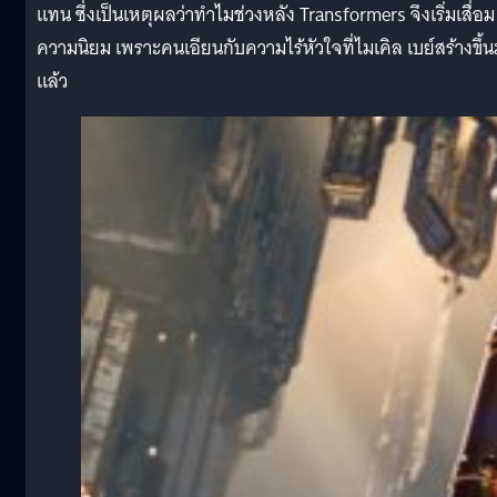
แทน ซึ่งเป็นเหตุผลว่าทำไมช่วงหลัง Transformers จึงเริ่มเสื่อม
ความนิยม เพราะคนเอียนกับความไร้หัวใจที่ไมเคิล เบย์สร้างขึ้
แล้ว