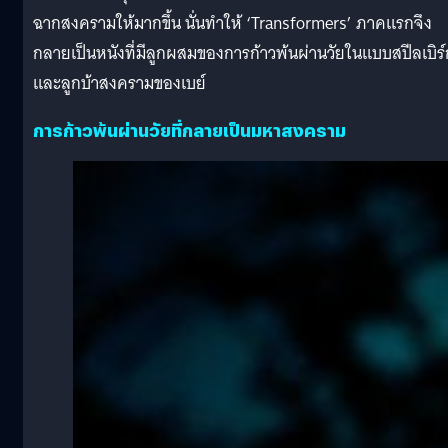
ฉากสงครามให้มากขึ้น นั่นทำให้ ‘Transformers’ ภาคแรกจึง
กลายเป็นหนังที่มีลูกผสมของการก้าวพ้นผ่านวัยในแบบสปีลเบิร์
และลูกบ้าสงครามของเบย์
การก้าวพ้นผ่านวัยที่กลายเป็นมหาสงคราม