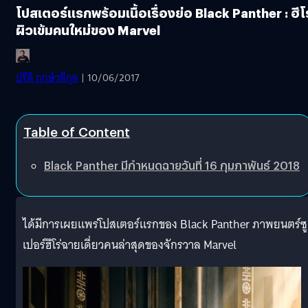
โปสเตอร์แรกพร้อมเนื้อเรื่องย่อ Black Panther : ฮีโร
ผิวเข้มคนใหม่ของ Marvel
ปรีดี ฤกษ์วลีกุล
| 10/06/2017
Table of Content
Black Panther มีกำหนดฉายวันที่ 16 กุมภาพันธ์ 2018
ได้มีการเผยแพร่โปสเตอร์แรกของ Black Panther ภาพยนตร์ซู
เปอร์ฮีโร่ฉายเดี่ยวคนล่าสุดของจักรวาล Marvel