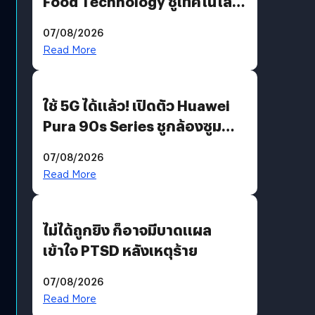
Food Technology ชูเทคโนโลยี
“AminoScience” เจาะอินไซต์ผู้
07/08/2026
บริโภคและ B2B
Read More
ใช้ 5G ได้แล้ว! เปิดตัว Huawei
Pura 90s Series ชูกล้องซูม
200 MP ในรุ่นท็อป
07/08/2026
Read More
ไม่ได้ถูกยิง ก็อาจมีบาดแผล
เข้าใจ PTSD หลังเหตุร้าย
07/08/2026
Read More