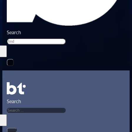
Search
Search