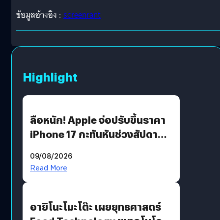
ข้อมูลอ้างอิง :
screenrant
Highlight
ลือหนัก! Apple จ่อปรับขึ้นราคา
iPhone 17 กะทันหันช่วงสัปดาห์ที่
10 สิงหาคมนี้
09/08/2026
Read More
อายิโนะโมะโต๊ะ เผยยุทธศาสตร์