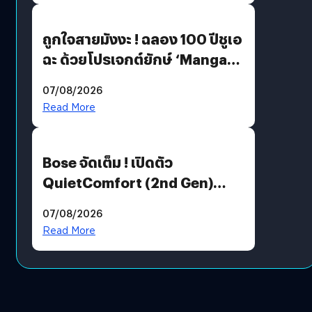
ถูกใจสายมังงะ ! ฉลอง 100 ปีชูเอ
ฉะ ด้วยโปรเจกต์ยักษ์ ‘Manga
Million’ เปิดให้อ่านฟรี 1 ล้านหน้า
07/08/2026
มีภาษาไทยด้วย
Read More
Bose จัดเต็ม ! เปิดตัว
QuietComfort (2nd Gen)
ฟีเจอร์ใหม่เพียบ แต่ราคาเดิม
07/08/2026
Read More