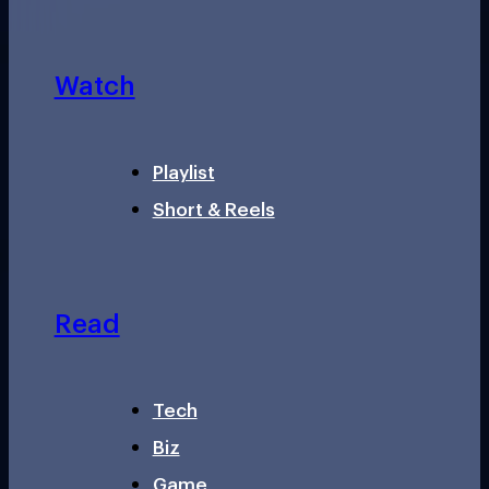
Watch
Playlist
Short & Reels
Read
Tech
Biz
Game