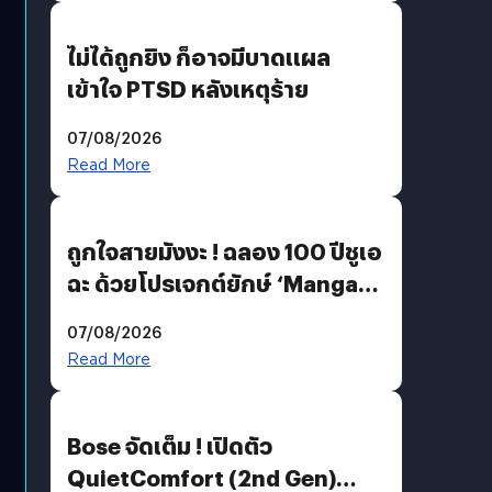
ไม่ได้ถูกยิง ก็อาจมีบาดแผล
เข้าใจ PTSD หลังเหตุร้าย
07/08/2026
Read More
ถูกใจสายมังงะ ! ฉลอง 100 ปีชูเอ
ฉะ ด้วยโปรเจกต์ยักษ์ ‘Manga
Million’ เปิดให้อ่านฟรี 1 ล้านหน้า
07/08/2026
มีภาษาไทยด้วย
Read More
Bose จัดเต็ม ! เปิดตัว
QuietComfort (2nd Gen)