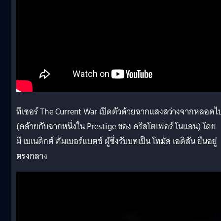
ทีเซอร์ The Current War เปิดตัวด้วยฉากแสงสว่างจากหลอดไ
(คล้ายกับฉากหนึ่งใน Prestige ของ คริสโตเฟอร์ โนแลน) โดย
มี เบเนดิกต์ คัมเบอร์แบตช์ ผู้ซึ่งรับบทเป็น โทมัส เอดิสัน ยืนอยู่
ตรงกลาง