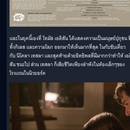
และในยุคนี้เองที่ โทมัส เอดิสัน ได้แสดงความเป็นมนุษย์ปุถุชน ที
ทั้งกิเลส และความโลภ ออกมาให้เห็นมากที่สุด ในกับขับเคี่ยว
กับ นิโคลา เทสลา และสุดท้ายด้วยอิทธิพลที่มีมากกว่าทำให้ เอด
สัน ชนะไป ส่วน เทสลา ก็เสียชีวิตเพียงลำพังในห้องเล็กๆของ
โรงแรมในนิวยอร์ค