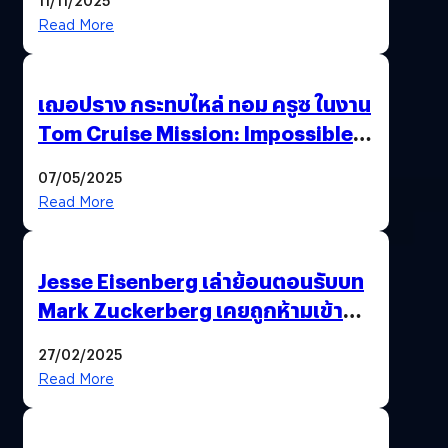
Read More
เฌอปราง กระทบไหล่ ทอม ครูซ ในงาน
Tom Cruise Mission: Impossible –
The Final Reckoning Tokyo
07/05/2025
Premiere
Read More
Jesse Eisenberg เล่าย้อนตอนรับบท
Mark Zuckerberg เคยถูกห้ามเข้าพบ
พี่มาร์กตัวจริง เพราะผิดกฎหมาย
27/02/2025
Read More