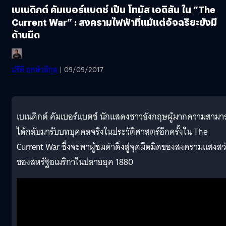
เบเนดิกต์ คัมเบอร์แบตช์ เป็น โทมัส เอดิสัน ใน “The
Current War” : สงครามไฟฟ้าที่แม้แต่อัจฉริยะยังมี
ด้านมืด
ปรีดี ฤกษ์วลีกุล
| 09/09/2017
เบเนดิกต์ คัมเบอร์แบตช์ นักแสดงชาวอังกฤษผู้มากความสามา
ได้กลับมารับบทบุคคลจริงในประวัติศาสตร์อีกครั้งใน The
Current War ซึ่งจะพาผู้ชมดำดิ่งสู่จุดมืดมิดของสงครามแสงสว
ของสหรัฐอเมริกาในปลายยุค 1880