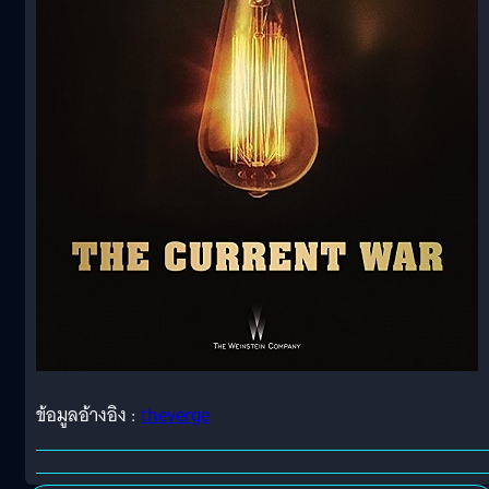
ข้อมูลอ้างอิง :
theverge