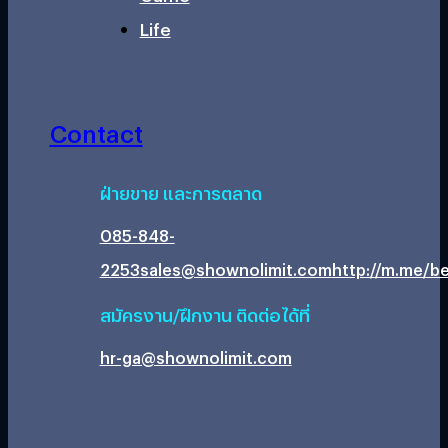
Life
Contact
ฝ่ายขาย และการตลาด
085-848-
2253
sales@shownolimit.com
http://m.me/be
สมัครงาน/ฝึกงาน ติดต่อได้ที่
hr-ga@shownolimit.com