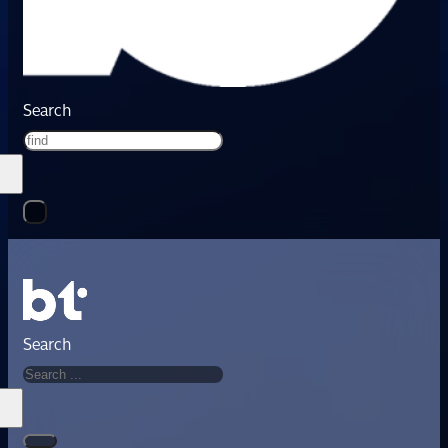
Search
Search