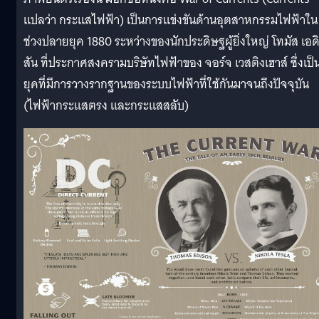
แปลว่า กระแสไฟฟ้า) เป็นการแข่งขันด้านอุตสาหกรรมไฟฟ้าใน
ช่วงปลายยุค 1880 ระหว่างของนักประดิษฐผู้ยิ่งใหญ่ โทมัส เอด
สัน ที่ประกาศสงครามบริษัทไฟฟ้าของ จอร์จ เวสติงเฮาส์ ซึ่งเป็
ยุคที่มีการวางรากฐานของระบบไฟฟ้าที่ใช้กันมาจนถึงปัจจุบัน
(ไฟฟ้ากระแสตรง และกระแสสลับ)