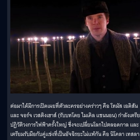
ต่อมาได้มีการเปิดเผยที่ตัวละครอย่างคร่าวๆ คือ โทมัส เอดิสัน
และ จอร์จ เวสติงเฮาส์ (รับบทโดย ไมเคิล แชนนอน) กำลังเตรี
ปฏิวัติวงการไฟฟ้าครั้งใหญ่ ซึ่งจะเปลี่ยนโลกไปตลอดกาล และ
เตรียมรับมือกับคู่แข่งที่เป็นอัจฉิรยะไม่แพ้กัน คือ นิโคลา เทสลา