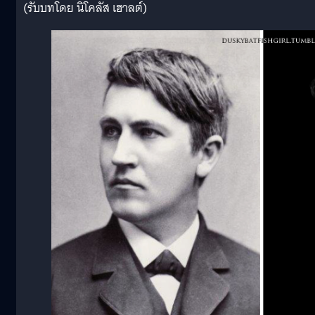
(รับบทโดย นิโคลัส เฮาลต์)