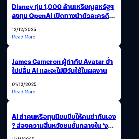
Disney ทุ่ม 1,000 ล้านเหรียญสหรัฐฯ
ลงทุน OpenAI เปิดทางนำตัวละครดัง
มาสร้างวิดีโอ AI ผ่าน Sora
12/12/2025
Read More
James Cameron ผู้กำกับ Avatar ย้ำ
ไม่ปลื้ม AI และจะไม่มีวันใช้ในผลงาน
01/12/2025
Read More
AI ฆ่าคนหรือทุนนิยมบีบให้คนฆ่ากันเอง
? ส่องความสิ้นหวังชนชั้นกลางใน ‘งาน
นี้…ฆ่าเอา’
11/11/2025