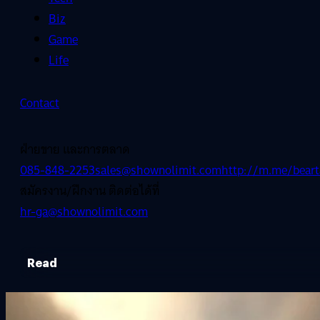
Biz
Game
Life
Contact
ฝ่ายขาย และการตลาด
085-848-2253
sales@shownolimit.com
http://m.me/beart
สมัครงาน/ฝึกงาน ติดต่อได้ที่
hr-ga@shownolimit.com
Read