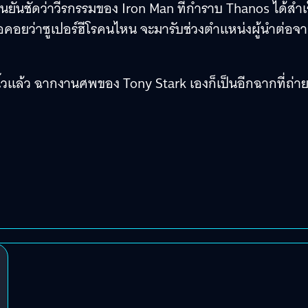
ืนยันชัดว่าวีรกรรมของ Iron Man ที่กำราบ Thanos ได้สำเ
อคอยว่าซูเปอร์ฮีโรคนไหน จะมารับช่วงตำแหน่งผู้นำต่อจ
วแล้ว ฉากงานศพของ Tony Stark เองก็เป็นอีกฉากที่ถ่า