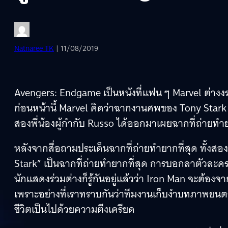
Natnaree TK
| 11/08/2019
Avengers: Endgame เป็นหนังที่แฟน ๆ Marvel ต่าง
ก่อนหน้านี้ Marvel คิดว่าฉากงานศพของ Tony Stark น
สองพี่น้องผู้กำกับ Russo ได้ออกมาเผยฉากที่ถ่ายทำยา
หลังจากสื่อถามประเด็นฉากที่ถ่ายทำยากที่สุด ทั้
Stark” เป็นฉากที่ถ่ายทำยากที่สุด การบอกลาตัวละครที
นักแสดงร่วมต่างก็รู้กันอยู่แล้วว่า Iron Man จะต้องจ
เพราะอย่างที่เราทราบกันว่าทีมงานเก็บงำบทภาพยนต
ชีวิตเป็นไปด้วยความตีงเครียด