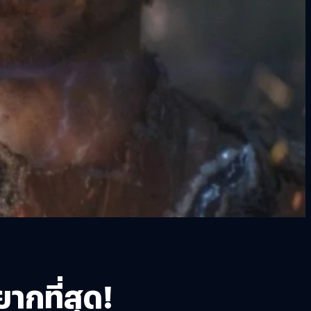
ากที่สุด!