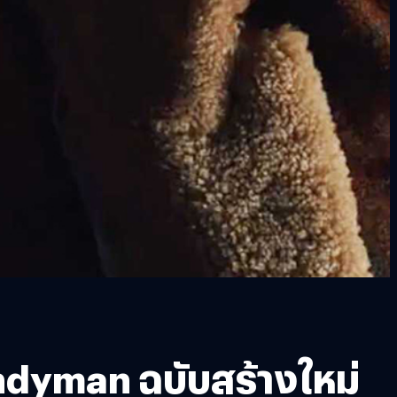
andyman ฉบับสร้างใหม่