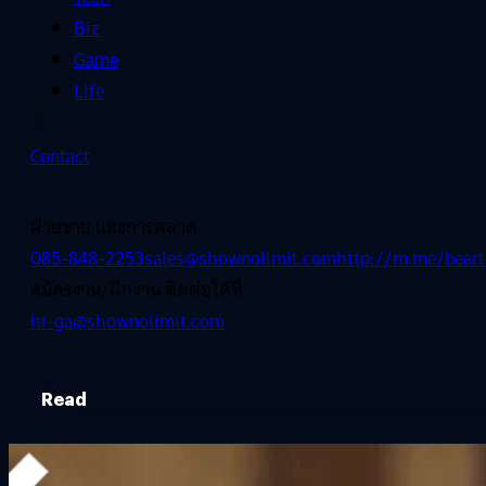
Biz
Game
Life
Contact
ฝ่ายขาย และการตลาด
085-848-2253
sales@shownolimit.com
http://m.me/beart
สมัครงาน/ฝึกงาน ติดต่อได้ที่
hr-ga@shownolimit.com
Read