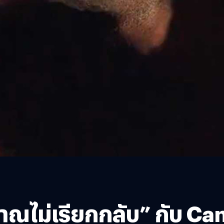
ญาณไม่เรียกกลับ” กับ C