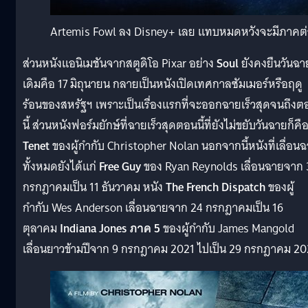
Artemis Fowl ลง Disney+ เลย แทบหมดหวังจะมีภาคต
ส่วนหนังแอนิเมชันจากสตูดิโอ Pixar อย่าง
Soul
ยังคงยืนวันฉา
เดิมคือ 17 มิถุนายน กลายเป็นหนังเปิดเทศกาลซัมเมอร์หรือฤดู
ร้อนของสหรัฐฯ เพราะเป็นเรื่องแรกที่จะออกฉายเร็วสุดจนถึงต
นี้ ส่วนหนังฟอร์มยักษ์ที่ฉายเร็วสุดตอนนี้ที่ยังไม่ขยับวันฉายก็คื
Tenet
ของผู้กำกับ Christopher Nolan นอกจากนี้หนังที่เลื่อน
ทั้งหมดยังได้แก่
Free Guy
ของ Ryan Reynolds เลื่อนฉายจาก 
กรกฎาคมเป็น 11 ธันวาคม หนัง
The French Dispatch
ของผู้
กำกับ Wes Anderson เลื่อนฉายจาก 24 กรกฎาคมเป็น 16
ตุลาคม
Indiana Jones ภาค 5
ของผู้กำกับ James Mangold
เลื่อนยาวข้ามปีจาก 9 กรกฎาคม 2021 ไปเป็น 29 กรกฎาคม 2