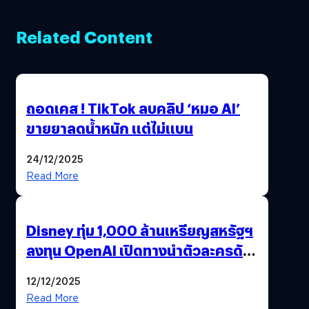
Related Content
ถอดเคส ! TikTok ลบคลิป ‘หมอ AI’
ขายยาลดน้ำหนัก แต่ไม่แบน
24/12/2025
Read More
Disney ทุ่ม 1,000 ล้านเหรียญสหรัฐฯ
ลงทุน OpenAI เปิดทางนำตัวละครดัง
มาสร้างวิดีโอ AI ผ่าน Sora
12/12/2025
Read More