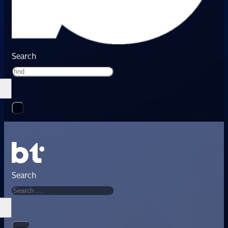
Search
Search