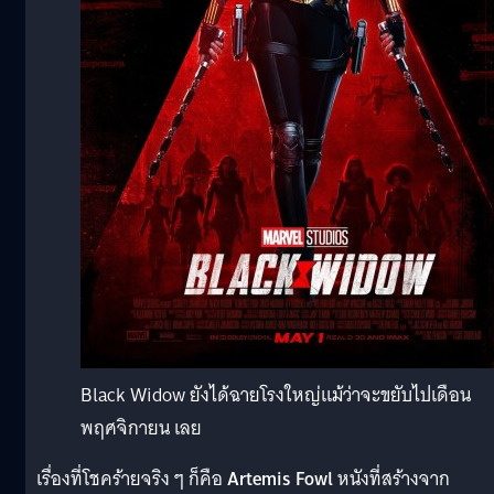
Black Widow ยังได้ฉายโรงใหญ่แม้ว่าจะขยับไปเดือน
พฤศจิกายน เลย
เรื่องที่โชคร้ายจริง ๆ ก็คือ
Artemis Fowl
หนังที่สร้างจาก