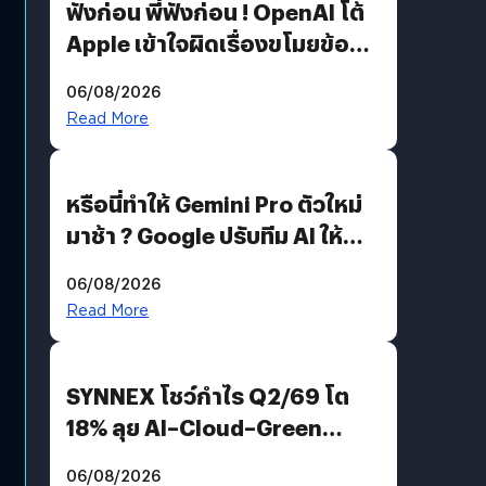
ฟังก่อน พี่ฟังก่อน ! OpenAI โต้
Apple เข้าใจผิดเรื่องขโมยข้อมูล
อีกฝั่งไม่ตอบโต้ แต่ฟ้องต่อ
06/08/2026
Read More
หรือนี่ทำให้ Gemini Pro ตัวใหม่
มาช้า ? Google ปรับทีม AI ให้
Demis Hassabis ลุยพัฒนา
06/08/2026
AGI
Read More
SYNNEX โชว์กำไร Q2/69 โต
18% ลุย AI–Cloud–Green
Energy สร้างฐาน Recurring
06/08/2026