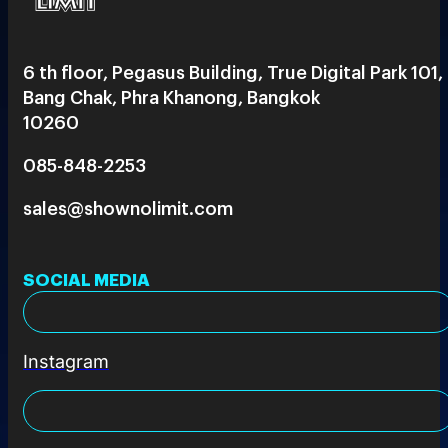
6 th floor, Pegasus Building, True Digital Park 101,
Bang Chak, Phra Khanong, Bangkok
10260
085-848-2253
sales@shownolimit.com
SOCIAL MEDIA
Instagram