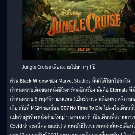
Jungle Cruise เลื่อนฉายไปยาว ๆ 1 ปี
ส่วน
Black Widow
ของ Marvel Studios นั้นก็ได้โยกไปลงใน
กำหนดฉายเดิมของหนังฮีโรมาร์เวลอีกเรื่อง นั่นคือ
Eternals
ที่ม
กำหนดฉาย 6 พฤศจิกายนแทน (เป็นช่วงเวลาเดือนพฤศจิกาย
เดียวกับที่ MGM ขอเลื่อน
007 No Time To Die
ไปลงในเดือนนั้
แปลว่าผู้สร้างหนังค่ายใหญ่ ๆ อาจมองว่า เป็นเดือนที่สถานการ
Covid น่าจะคลี่คลายแล้ว) ส่วนหนังฮีโรรวมเทพเจ้านั้นจะเลื่อน