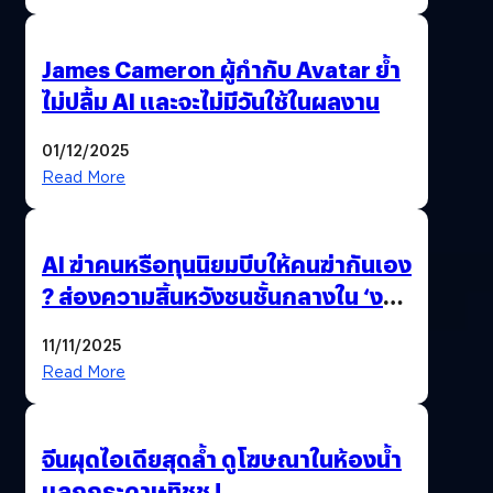
James Cameron ผู้กำกับ Avatar ย้ำ
ไม่ปลื้ม AI และจะไม่มีวันใช้ในผลงาน
01/12/2025
Read More
AI ฆ่าคนหรือทุนนิยมบีบให้คนฆ่ากันเอง
? ส่องความสิ้นหวังชนชั้นกลางใน ‘งาน
นี้…ฆ่าเอา’
11/11/2025
Read More
จีนผุดไอเดียสุดล้ำ ดูโฆษณาในห้องน้ำ
แลกกระดาษทิชชู !