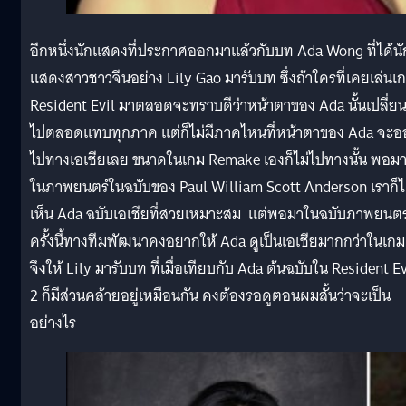
อีกหนึ่งนักแสดงที่ประกาศออกมาแล้วกับบท Ada Wong ที่ได้นั
แสดงสาวชาวจีนอย่าง Lily Gao มารับบท ซึ่งถ้าใครที่เคยเล่นเ
Resident Evil มาตลอดจะทราบดีว่าหน้าตาของ Ada นั้นเปลี่ย
ไปตลอดแทบทุกภาค แต่ก็ไม่มีภาคไหนที่หน้าตาของ Ada จะ
ไปทางเอเชียเลย ขนาดในเกม Remake เองก็ไม่ไปทางนั้น พอม
ในภาพยนตร์ในฉบับของ Paul William Scott Anderson เราก็ไ
เห็น Ada ฉบับเอเชียที่สวยเหมาะสม แต่พอมาในฉบับภาพยนตร
ครั้งนี้ทางทีมพัฒนาคงอยากให้ Ada ดูเป็นเอเชียมากกว่าในเกม
จึงให้ Lily มารับบท ที่เมื่อเทียบกับ Ada ต้นฉบับใน Resident Ev
2 ก็มีส่วนคล้ายอยู่เหมือนกัน คงต้องรอดูตอนผมสั้นว่าจะเป็น
อย่างไร