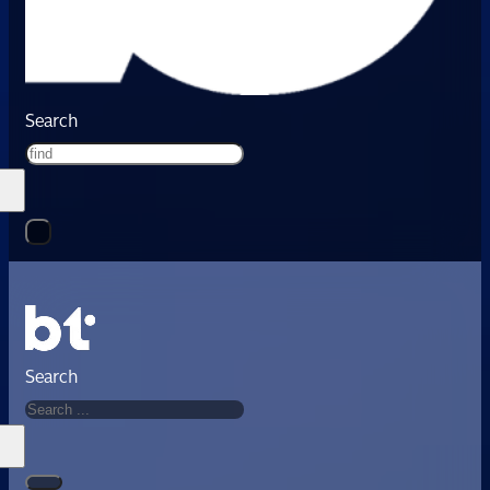
Search
Search