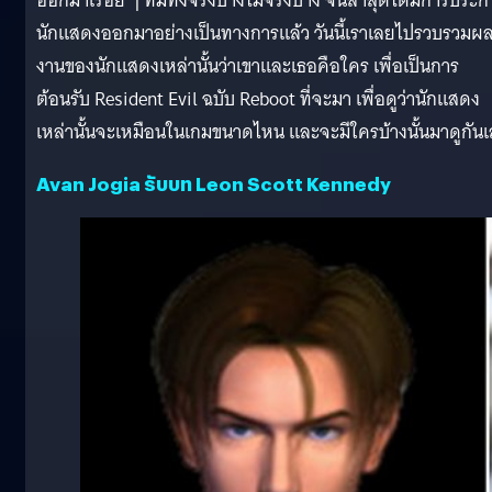
ออกมาเรื่อย ๆ ที่มีทั้งจริงบ้างไม่จริงบ้าง จนล่าสุดได้มีการประ
นักแสดงออกมาอย่างเป็นทางการแล้ว วันนี้เราเลยไปรวบรวมผ
งานของนักแสดงเหล่านั้นว่าเขาและเธอคือใคร เพื่อเป็นการ
ต้อนรับ Resident Evil ฉบับ Reboot ที่จะมา เพื่อดูว่านักแสดง
เหล่านั้นจะเหมือนในเกมขนาดไหน และจะมีใครบ้างนั้นมาดูกัน
Avan Jogia รับบท Leon Scott Kennedy