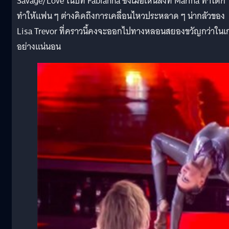
Savage/Love ในบท Fabianna ซึ่งเมื่อเห็นสิ่งที่ Marina ทำได้ก็
ทำให้แฟน ๆ ต่างคิดถึงการเคลื่อนไหวประหลาด ๆ น่ากลัวของ
Lisa Trevor ที่คราวนี้คงจะออกไปทางหลอนสยองขวัญกว่าในเ
อย่างแน่นอน