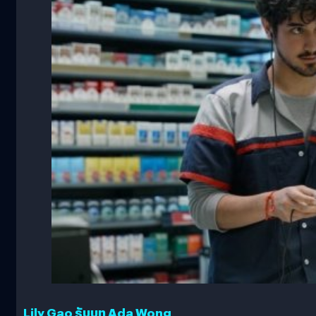
Lily Gao รับบท Ada Wong