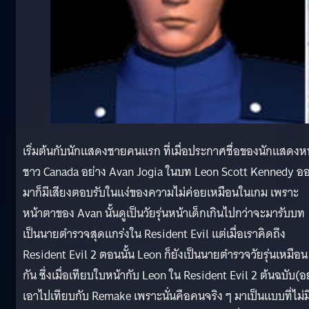
เริ่มต้นกับนักแสดงชายคนแรก ที่เมื่อประกาศชื่อของนักแสดงหน
ชาว Canada อย่าง Avan Jogia ในบท Leon Scott Kennedy อ
มาก็มีเสียงตอบรับในแง่ของความไม่ค่อยเหมือนในเกม เพราะ
หน้าตาของ Avan นั้นดูเป็นวัยรุ่นหน้าเด็กเกินไปกว่าจะมารับบท
เป็นนายตำรวจสุดแกร่งใน Resident Evil แต่เมื่อเราคิดถึง
Resident Evil 2 ตอนนั้น Leon ก็ยังเป็นนายตำรวจวัยรุ่นเหมือน
กัน ซึ่งเมื่อเทียบใบหน้ากับ Leon ใน Resident Evil 2 ต้นฉบับ(อ
เอาไปเทียบกับ Remake เพราะนั่นคือคนจริง ๆ มาเป็นแบบที่ไม่ม