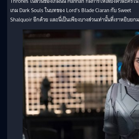
Thrones ในส่วนของเกมนั้น Hannah ก็มีการให้เสียงตัวละครใน
เกม Dark Souls ในบทของ Lord’s Blade Ciaran กับ Sweet
Shalquoir อีกด้วย และนี่เป็นเพียงบางส่วนเท่านั้นที่เราหยิบยก