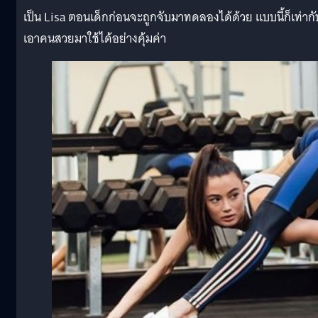
เป็น Lisa ตอนเด็กก่อนจะถูกจับมาทดลองได้ด้วย แบบนี้ก็เท่ากั
เอาคนสวยมาใช้ได้อย่างคุ้มค่า