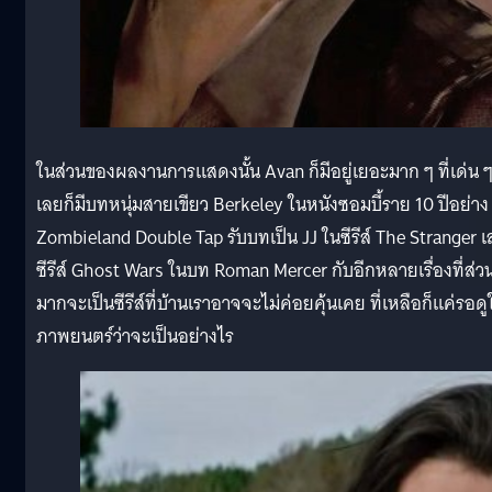
ในส่วนของผลงานการแสดงนั้น Avan ก็มีอยู่เยอะมาก ๆ ที่เด่น 
เลยก็มีบทหนุ่มสายเขียว Berkeley ในหนังซอมบี้ราย 10 ปีอย่าง
Zombieland Double Tap รับบทเป็น JJ ในซีรีส์ The Stranger เ
ซีรีส์ Ghost Wars ในบท Roman Mercer กับอีกหลายเรื่องที่ส่ว
มากจะเป็นซีรีส์ที่บ้านเราอาจจะไม่ค่อยคุ้นเคย ที่เหลือก็แค่รอดู
ภาพยนตร์ว่าจะเป็นอย่างไร