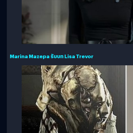
Marina Mazepa รับบท Lisa Trevor