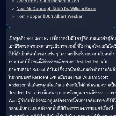
Chad Rook รับบท Richard Aiken
Neal McDonough รับบท Dr. William Birkin
Tom Hopper รับบท Albert Wesker
เมื่อพูดถึง Resident Evil เชื่อว่าคงไม่มีใครรู้จักเกมแนวต่อสู้ดิ้
เอาชีวิตรอดจากเหล่าอาวุธชีวภาพเกมนี้ ที่ไม่ว่ายุคไหนสมัยใดซ
รีส์นี้ยังเป็นที่สนใจของแฟน ๆ ไม่ว่าจะเป็นเรื่องของเกมไปจนถึง
ภาพยนตร์ ที่ตอนนี้มีข่าวว่าจะมีการเอา Resident Evil ฉบับ
ภาพยนตร์มา Reboot ทำใหม่ ซึ่งเรานักเล่นเกมต่างก็ทราบกันดีว
ในภาพยนตร์ Resident Evil ฉบับของ Paul William Scott
Anderson ที่แม้จะสนุกตื่นเต้นแต่มันกลับไม่มีกลิ่นอายความเป็
Resident Evil อย่างที่แฟน ๆ คาดหวังอยู่เลย จนมีข่าวว่า Jame
Wan ผู้กำกับชื่อดังจะมาดูแลโครงการนี้จนการกลับมาของซีรีส์นี
กลายเป็นกระแส หลังจากนั้นก็มีเรื่องราวของภาพยนตร์เรื่องนี้