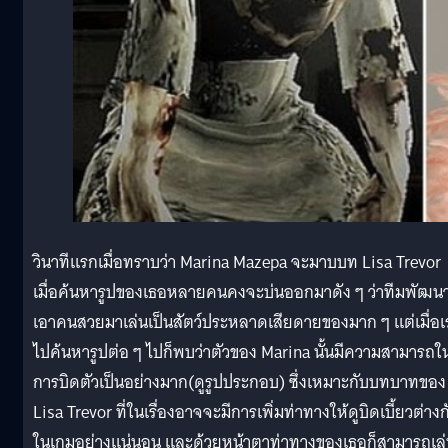
วินาทีแรกเมื่อทราบว่า Marina Mazepa จะมาบบท Lisa Trevor
เมื่อค้นหารูปของเธอหลายคนคงจะบ่นออกมาดัง ๆ ว่าทีมพัฒน
เอาคนสวยมาเล่นเป็นสัตว์ประหลาดเสียดายของมาก ๆ แต่เมื่อเ
ไปค้นหารูปต่อ ๆ ไปก็พบว่าตัวของ Marina นั้นมีความสามารถใ
การบิดตัวเป็นอย่างมาก(ดูรูปประกอบ) ซึ่งเหมาะกับบทบาทของ
Lisa Trevor ที่ในเรื่องอาจจะมีการเพิ่มท่าทางให้ดูบิดเบี้ยวต่างก
ในเกมอย่างแน่นอน และด้วยหน้าตาท่าทางของเธอก็สามารถเล