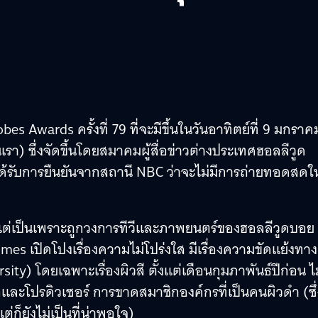
wards ครั้งที่ 79 ที่จะมีขึ้นในวันอาทิตย์ที่ 9 มกราค
เรา) ซึ่งจัดขึ้นโดยสมาคมผู้สื่อข่าวต่างประเทศฮอลลีวูด
้รับการยืนยันจากสถานี NBC ว่าจะไม่มีการถ่ายทอดสดให
แต่เป็นเพราะถูกวงการทีวีและภาพยนตร์ของฮอลลีวูดบอย
s เปิดโปงเรื่องความไม่โปร่งใส มีเรื่องความขัดแย้งทา
 โดยเฉพาะเรื่องผิวสี ตั้งแต่เดือนกุมภาพันธ์ปีก่อน ไม
และโปรดิวเซอร์ การขาดสมาชิกองค์กรที่เป็นคนผิวดำ (ซึ่
่ก็ยังไม่เป็นที่น่าพอใจ)