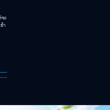
่จะ
ข้า