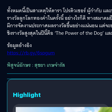
ทั้งหมดนี้เป็นสาเหตุให้ดารา โปรดิวเซอร์ ผู้กำกั
รางวัลลูกโลกทองคำในครั้งนี้ อย่างไรก็ดี ทางสมาค
มีการจัดงานประกาศผลรางวัลขึ้นอย่างแน่นอน แต่จะออก
ชิงรางวัลสูงสุดในปีนี้คือ ‘The Power of the Dog’ และ ‘
ข้อมูลอ้างอิง
https://rb.gy/6spgum
พิสูจน์อักษร : สุชยา เกษจำรัส
Highlight