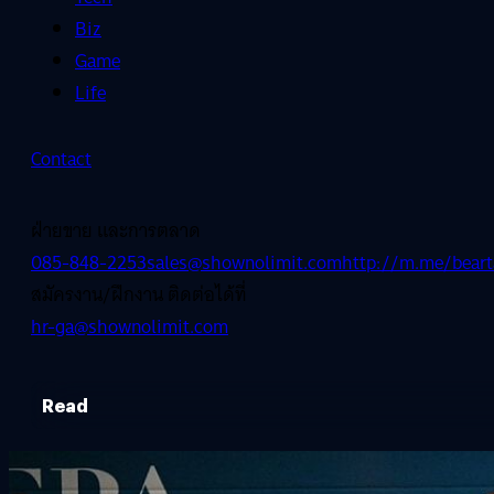
Biz
Game
Life
Contact
ฝ่ายขาย และการตลาด
085-848-2253
sales@shownolimit.com
http://m.me/beart
สมัครงาน/ฝึกงาน ติดต่อได้ที่
hr-ga@shownolimit.com
Read