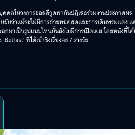
บ และบุคคลในวงการฮอลลีวูดพากันปฏิเสธร่วมงานประกาศผล
มยืนยันว่าแม้จะไม่มีการถ่ายทอดสดและการเดินพรมแดง แต
มาเป็นรูปแบบไหนนั้นยังไม่มีการเปิดเผย โดยหนังที่ได้เ
Belfast’ ที่ได้เข้าชิงเรื่องละ 7 รางวัล