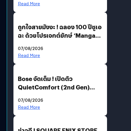
Read More
ถูกใจสายมังงะ ! ฉลอง 100 ปีชูเอ
ฉะ ด้วยโปรเจกต์ยักษ์ ‘Manga
Million’ เปิดให้อ่านฟรี 1 ล้านหน้า
07/08/2026
มีภาษาไทยด้วย
Read More
Bose จัดเต็ม ! เปิดตัว
QuietComfort (2nd Gen)
ฟีเจอร์ใหม่เพียบ แต่ราคาเดิม
07/08/2026
Read More
ข่าวดี ! SQUARE ENIX STORE