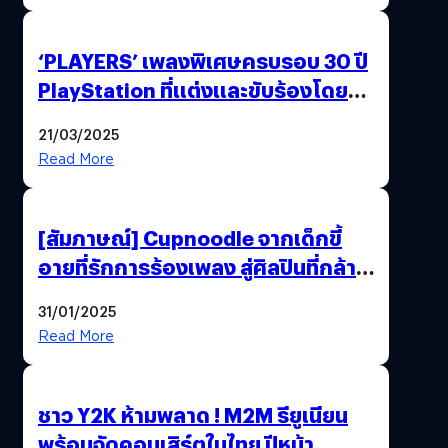
‘PLAYERS’ เพลงพิเศษครบรอบ 30 ปี
PlayStation ที่แต่งและขับร้องโดย
YOASOBI !
21/03/2025
Read More
[สัมภาษณ์] Cupnoodle จากเด็กขี้
อายที่รักการร้องเพลง สู่ศิลปินที่กล้า
“YUM” ดนตรีแบบไม่มีสูตรตายตัว
31/01/2025
Read More
ชาว Y2K ห้ามพลาด ! M2M รียูเนียน
พร้อมจัดคอนเสิร์ตในไทย ปีหน้า