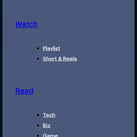
Watch
Playlist
Short & Reels
Read
Tech
Biz
Game