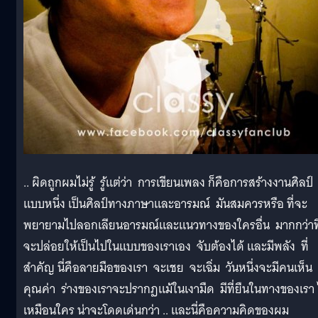
.. ผิดถูกผมไม่รู้ รู้แต่ว่า การเขียนเพลง ก็คือการสร้างงานศิลป์
แบบหนึ่ง เป็นศิลป์ทางภาษาและอารมณ์ มันสมควรหรือ ที่จะ
พยายามไปลอกเลียนอารมณ์และแนวทางของใครอื่น มากกว่าที
จะปล่อยให้เป็นไปในแบบของเราเอง จับต้องได้ และมีพลัง ที่
สำคัญ นี่คือลายมือของเรา จะเชย จะเฉิ่ม วันหนึ่งจะมีคนเห็น
คุณค่า ร่างของเราจะปรากฏแม้ในเงามืด มีที่ยืนในทางของเรา 
เหมือนใคร น่าจะโดดเด่นกว่า .. และนี่คือความคิดของผม