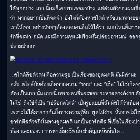
ได้ทุกอย่าง แบบนี้ผมก็เคยพบเจอมาบ้าง แต่ส่วนตัวของผมเชื่
ว่า หากอยากเป็นที่จดจำ ยังไงก็ต้องหาสไตล์ หรือแนวทางขอ
เราให้เจอ อย่างน้อยๆต้องตอบคนอื่นให้ได้ว่า แบบไหนที่เราช
รักที่จะทำ ถนัด และมีความสุขแม้เพียงเริ่มปล่อยอารมณ์ ออกสู
ปลายปากกา
.. สไตล์คือตัวตน คือความสุข เป็นเรื่องของอุดมคติ มันมีค่านะ
ครับ สไตล์มันต้องเกิดจากความ “ชอบ” และ “เชื่อ” ไม่ใช่เกิด
ต้องเป็นแบบนั้น แบบนี้ เพราะคนอื่นจะชอบ จะหาสตางค์ง่าย อัน
ไม่ใช่ ถึงใช่ก็เป็น “เปลือกสไตล์” เป็นรูปแบบที่สัมผัสได้ว่าเทียม
เพราะไม่ได้มาจากก้นบึ้งทางความรู้สึก พูดให้ง่าย นั่นอาจไม่ใช
อาร์ทติสตัวจริงในทางอุดมคติ แต่เป็นอาร์ทติส ที่เชื่อในเรื่องป
ท้อง และมองว่า การหาเลี้ยงชีพนั้น สำคัญเหนืออื่นใด ..