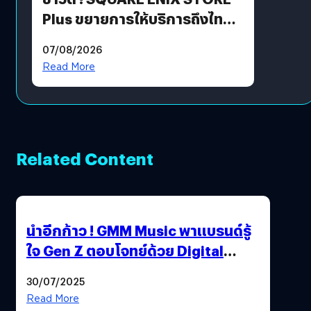
Plus ขยายการให้บริการถึงไทย
แล้ว ซื้อสินค้าลิขสิทธิ์แท้ได้
07/08/2026
โดยตรง
Read More
Related Content
นำอีกก้าว ! GMM Music พาแบรนด์รู้
ใจ Gen Z ตอบโจทย์ด้วย Digital
Music Solutions ที่แบรนด์ไว้ใจ
30/07/2025
Read More