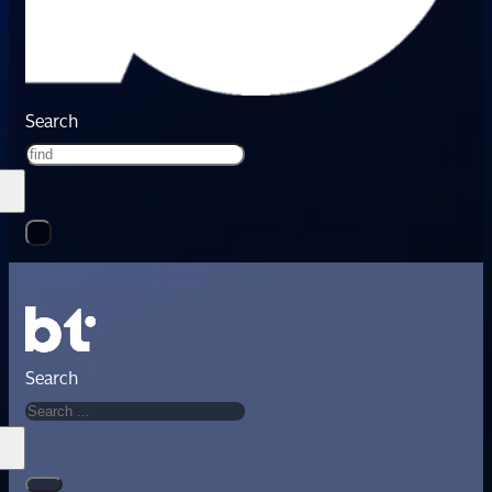
Search
Search