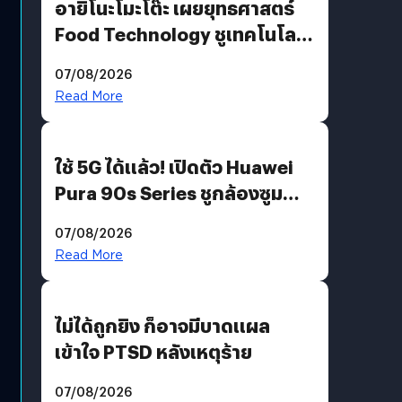
อายิโนะโมะโต๊ะ เผยยุทธศาสตร์
Food Technology ชูเทคโนโลยี
“AminoScience” เจาะอินไซต์ผู้
07/08/2026
บริโภคและ B2B
Read More
ใช้ 5G ได้แล้ว! เปิดตัว Huawei
Pura 90s Series ชูกล้องซูม
200 MP ในรุ่นท็อป
07/08/2026
Read More
ไม่ได้ถูกยิง ก็อาจมีบาดแผล
เข้าใจ PTSD หลังเหตุร้าย
07/08/2026