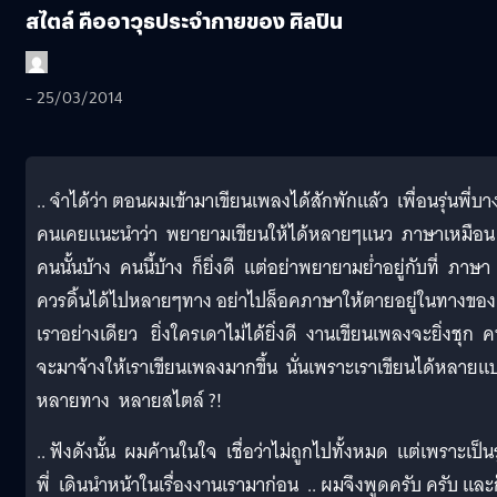
สไตล์ คืออาวุธประจำกายของ ศิลปิน
- 25/03/2014
.. จำได้ว่า ตอนผมเข้ามาเขียนเพลงได้สักพักแล้ว เพื่อนรุ่นพี่บา
คนเคยแนะนำว่า พยายามเขียนให้ได้หลายๆแนว ภาษาเหมือน
คนนั้นบ้าง คนนี้บ้าง ก็ยิ่งดี แต่อย่าพยายามย่ำอยู่กับที่ ภาษา
ควรดิ้นได้ไปหลายๆทาง อย่าไปล็อคภาษาให้ตายอยู่ในทางของ
เราอย่างเดียว ยิ่งใครเดาไม่ได้ยิ่งดี งานเขียนเพลงจะยิ่งชุก 
จะมาจ้างให้เราเขียนเพลงมากขึ้น นั่นเพราะเราเขียนได้หลายแ
หลายทาง หลายสไตล์ ?!
.. ฟังดังนั้น ผมค้านในใจ เชื่อว่าไม่ถูกไปทั้งหมด แต่เพราะเป็นร
พี่ เดินนำหน้าในเรื่องงานเรามาก่อน .. ผมจึงพูดครับ ครับ และ