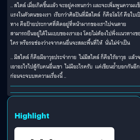
.. สไตล์ เมื่อเกิดขึ้นแล้ว จะอยู่คงทนกว่า และจะเพิ่มพูนความแข
แรงในตัวตนของเรา เรียกว่าศิลปินที่มีสไตล์ ก็คือโลโก้ คือใบเบ
ทาง คือป้ายประกาศที่ติดอยู่ที่หน้าผากของเราไปจนตาย
สามารถยืนอยู่ได้ในแบบของเราเอง โดยไม่ต้องไปพึ่งแนวทางข
ใคร หรือรอช่องว่างจากคนอื่นจะสละพื้นที่ให้ นั่นไม่จำเป็น
.. มีสไตล์ ก็คือมีอาวุธประจำกาย ไม่มีสไตล์ ก็คือไร้อาวุธ แล้ว
เอาอะไรไปสู้กับคนอื่นเขา ไม่มีอะไรครับ แค่เขียนย้ำบอกกันอีก
ก่อนจะจบบทความเรื่องนี้ ..
Highlight