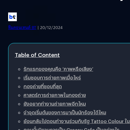
ทีมคอนเทนต์ BT
| 20/12/2024
Table of Content
รักแรกของคุณคือ ‘ภาพหรือเสียง’
เริ่มชอบการถ่ายภาพเมื่อไหร่
กองถ่ายที่ชอบที่สุด
ศาสตร์การถ่ายภาพในกองถ่าย
ยังอยากทำงานถ่ายภาพอีกไหม
จำจุดเริ่มต้นของการมาเป็นนักร้องได้ไหม
ย้อนกลับไปตอนทำงานร่วมกับรัฐ Tattoo Colour ในชุ
ตอนนั้นนิยามการเป็น Greasy Cafe เป็นอย่างไร