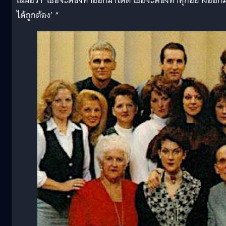
เสมอว่า ‘เธอจะต้องทำออกมาได้ดี เธอจะต้องทำทุกอย่างออก
ได้ถูกต้อง’ “