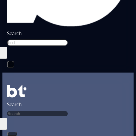
Search
Search