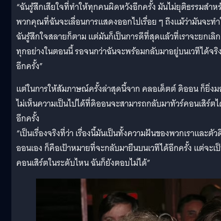
“ฉันรู้สึกเสียใจที่ทำให้ทุกคนผิดหวังอีกครั้ง มันไม่ยุติธรรมสำหร
พวกคุณที่ฉันจะเลื่อนการแสดงออกไปเรื่อย ๆ ถึงแม้ว่ามันจะทำ
ฉันรู้สึกใจสลายก็ตาม แต่มันก็เป็นการดีที่สุดแล้วที่เราจะยกเลิก
ทุกอย่างในตอนนี้ รอจนกว่าฉันจะพร้อมกลับมาอยู่บนเวทีได้จริ
อีกครั้ง”
แต่ในการให้สัมภาษณ์ครั้งล่าสุดนี้จาก คลอเด็ตต์ ดิออน ก็ยิ่ง
ไม่เห็นความเป็นไปได้ที่ดิออนจะสามารถกลับมาทัวร์คอนเสิร์ตได
อีกครั้ง
“เป็นเรื่องจริงที่ว่า เรื่องนี้มันเป็นทั้งความฝันของพวกเราและตัวด
ออนเอง ก็คือเป้าหมายที่จะกลับมายืนบนเวทีได้อีกครั้ง แต่จะเป
คอนเสิร์ตในระดับไหน ฉันก็ยังตอบไม่ได้”