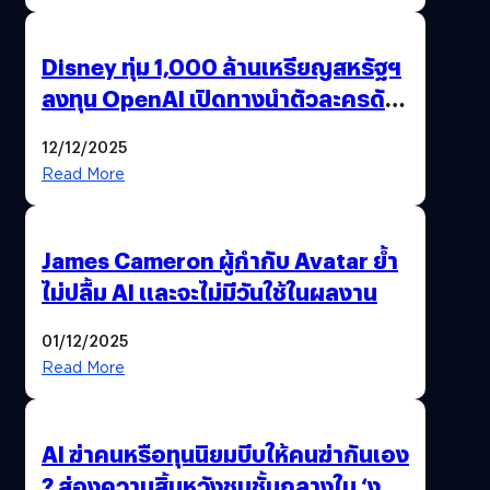
Disney ทุ่ม 1,000 ล้านเหรียญสหรัฐฯ
ลงทุน OpenAI เปิดทางนำตัวละครดัง
มาสร้างวิดีโอ AI ผ่าน Sora
12/12/2025
Read More
James Cameron ผู้กำกับ Avatar ย้ำ
ไม่ปลื้ม AI และจะไม่มีวันใช้ในผลงาน
01/12/2025
Read More
AI ฆ่าคนหรือทุนนิยมบีบให้คนฆ่ากันเอง
? ส่องความสิ้นหวังชนชั้นกลางใน ‘งาน