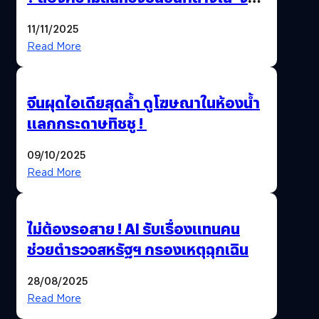
นี้…ฆ่าเอา’
11/11/2025
Read More
จีนผุดไอเดียสุดล้ำ ดูโฆษณาในห้องน้ำ
แลกกระดาษทิชชู !
09/10/2025
Read More
ไม่ต้องรอสาย ! AI รับเรื่องแทนคน
ช่วยตำรวจสหรัฐฯ กรองเหตุฉุกเฉิน
28/08/2025
Read More