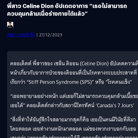
พี่สาว Celine Dion อัปเดตอาการ “เธอไม่สามารถ
ควบคุมกล้ามเนื้อร่างกายได้แล้ว”
สุชยา เกษจำรัส
| 27/12/2023
คลอเด็ตต์ พี่สาวของ เซลีน ดิออน (Celine Dion) อัปเดตความค
หน้าเกี่ยวกับอาการป่วยของดิออนที่เป็นโรคทางระบบประสาทที่
เรียกว่า “Stiff Person Syndrome (SPS)” หรือ “โรคคนแข็ง”
“เธอพยายามอย่างหนัก แต่เธอก็ไม่สามารถควบคุมกล้ามเนื้อข
เธอได้” คลอเด็ตต์กล่าวกับสถานีโทรทัศน์ ‘Canada’s 7 Jours’
“สิ่งที่ทำให้ฉันรู้สึกใจสลายมากสุดก็คือ เธอเป็นคนมีวินัยที่ดีมา
โดยตลอด เธอทำงานหนักมาตลอด แม่ของพวกเราบอกกับเธอ