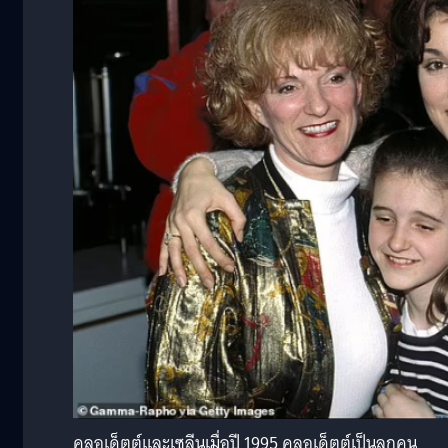
คลอเด็ตต์และเซลีนเมื่อปี 1995 คลอเด็ตต์เป็นลูกคน