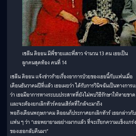
เซลีน ดิออน มีพี่ชายและพี่สาว จำนวน 13 คน เธอเป็น
ลูกคนสุดท้อง คนที่ 14
เซลีน ดิออน แจ้งข่าวร้ายเรื่องอาการป่วยของเธอนี้กับแฟนเมื่อ
เดือนธันวาคมปีที่แล้ว เธอเผยว่า ได้รับการวินิจฉันเป็นทางการแ
ว่า เธอมีอาการทางระบบประสาทที่ยังไม่พบวิธีรักษาให้หายขาด
และจะต้องยกเลิกทัวร์คอนเสิร์ตที่ใกล้จะมาถึง
พอถึงเดือนพฤษภาคม ดิออนก็ประกาศยกเลิกทัวร์ เธอกล่าวกับ
แฟน ๆ ว่า “เธอพยายามอย่างมากแล้ว ที่จะเรียกความแข็งแกร่
ของเธอกลับคืนมา”