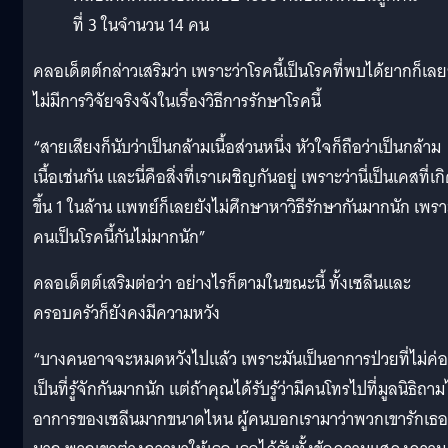
ที่ 3 ในจำนวน 14 คน
คลอเด็ตต์กล่าวเสริมว่า เพราะว่าโรคนี้เป็นโรคที่พบได้ยากก็เลย
ไม่มีการวิจัยจริงจังในเรื่องวิธีการรักษาโรคนี้
“สายเสียงก็นับว่าเป็นกล้ามเนื้อส่วนหนึ่ง หัวใจก็ถือว่าเป็นกล้าม
เนื้อเช่นกัน และนี่คือสิ่งที่เราเผชิญกันอยู่ เพราะว่านี่เป็นเคสที่เก
ขึ้น 1 ในล้าน แพทย์ก็เลยยังไม่ศึกษาหาวิธีรักษากันมากนัก เพรา
คนเป็นโรคนี้กันไม่มากนัก”
คลอเด็ตต์เสริมต่อว่า อย่างไรก็ตามในขณะนี้ ทั้งเซลีนและ
ครอบครัวก็ยังคงมีความหวัง
“บางคนอาจจะหมดหวังไปแล้ว เพราะมันเป็นอาการป่วยที่ไม่ค่
เป็นที่รู้จักกันมากนัก แต่ถ้าคุณได้รับรู้ว่ามีคนโทรไปที่มูลนิธิถาม
อาการของเซลีนมากขนาดไหน ผู้คนบอกเรามาว่าพวกเขารักเธอ