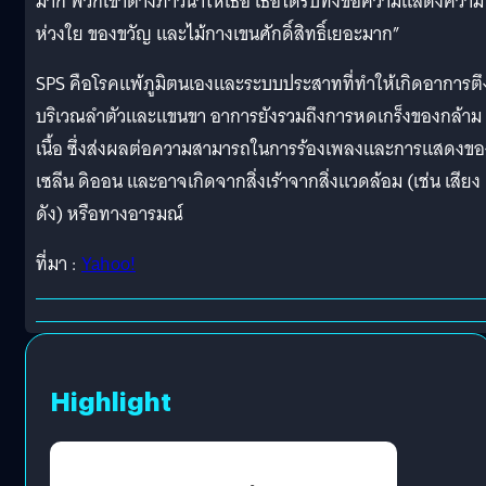
มาก พวกเขาต่างภาวนาให้เธอ เธอได้รับทั้งข้อความแสดงความ
ห่วงใย ของขวัญ และไม้กางเขนศักดิ์สิทธิ์เยอะมาก”
SPS คือโรคแพ้ภูมิตนเองและระบบประสาทที่ทำให้เกิดอาการตึ
บริเวณลำตัวและแขนขา อาการยังรวมถึงการหดเกร็งของกล้าม
เนื้อ ซึ่งส่งผลต่อความสามารถในการร้องเพลงและการแสดงขอ
เซลีน ดิออน และอาจเกิดจากสิ่งเร้าจากสิ่งแวดล้อม (เช่น เสียง
ดัง) หรือทางอารมณ์
ที่มา :
Yahoo!
Highlight