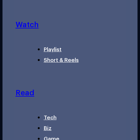
Watch
Playlist
Short & Reels
Read
Tech
Biz
Game