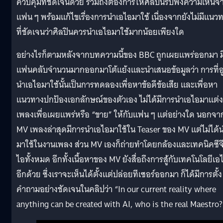
ควบคุมที่ชัดเจนด้วย รวมถึงต้องการให้ศิลปินรับฟังความเห็นจ
แฟน ๆ พร้อมแก้ไขเรื่องการนำเอไอมาใช้ เนื่องจากยังไม่มีแนว
ที่ชัดเจนว่าศิลปินควรนำเอไอมาใช้มากน้อยเพียงใด
อย่างไรก็ตามหลังจากบทความนี้ของ BBC ถูกเผยแพร่ออกมา ม
แฟนคลับจำนวนมากออกมาโต้แย้งและนำเสนอข้อมูลว่า การที่อู
นำเอไอมาใช้นั้นเป็นการทดลองเพื่อหาข้อดีข้อเสีย และเพื่อหา
แนวทางปกป้องเอกลักษณ์ของตัวเอง ไม่ได้มีการนำเอไอมาแต่ง
เพลงเพื่อเผยแพร่หรือ “ขาย” ให้กับแฟน ๆ แต่อย่างใด นอกจาก
MV เพลงล่าสุดมีการนำเอไอมาใช้ใน Teaser ของ MV แต่ไม่ได้
มาใช้ในงานเพลง ส่วน MV เองก็ถ่ายทำโดยกล้องและเทคนิคซีจ
ไอทั้งหมด อีกทั้งเนื้อหาของ MV ยังสื่อถึงการสู้กับเทคโนโลยีเอ
อีกด้วย ซึ่งเราจะเห็นได้ตั้งแต่ปล่อยทีเซอร์ออกมา ก็ได้มีการตั้ง
คำถามอย่างชัดเจนในคลิปว่า “In our current reality where
anything can be created with AI, who is the real Maestro?