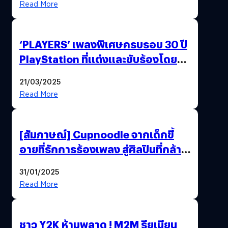
Read More
‘PLAYERS’ เพลงพิเศษครบรอบ 30 ปี
PlayStation ที่แต่งและขับร้องโดย
YOASOBI !
21/03/2025
Read More
[สัมภาษณ์] Cupnoodle จากเด็กขี้
อายที่รักการร้องเพลง สู่ศิลปินที่กล้า
“YUM” ดนตรีแบบไม่มีสูตรตายตัว
31/01/2025
Read More
ชาว Y2K ห้ามพลาด ! M2M รียูเนียน