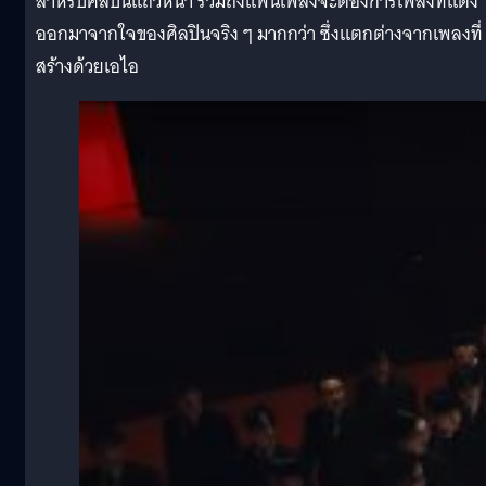
สำหรับศิลปินแถวหน้า รวมถึงแฟนเพลงจะต้องการเพลงที่แต่ง
ออกมาจากใจของศิลปินจริง ๆ มากกว่า ซึ่งแตกต่างจากเพลงที่
สร้างด้วยเอไอ