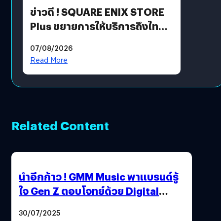
ข่าวดี ! SQUARE ENIX STORE
Plus ขยายการให้บริการถึงไทย
แล้ว ซื้อสินค้าลิขสิทธิ์แท้ได้
07/08/2026
โดยตรง
Read More
Related Content
นำอีกก้าว ! GMM Music พาแบรนด์รู้
ใจ Gen Z ตอบโจทย์ด้วย Digital
Music Solutions ที่แบรนด์ไว้ใจ
30/07/2025