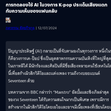
การทดลองใช้ AI ในวงการ K-pop ประเด็นเสียงแตก
กับความเห็นของแฟนคลับ
ภควรรณ สัตยกิจกุล
| 12/07/2024
ปัญญาประดิษฐ์ (AI) กลายเป็นที่จับตามองในทุกวงการ หนึ่งในน
ก็คือวงการเค-ป็อป ซึ่งเป็นอุตสาหกรรมความบันเทิงที่ใหญ่ที่สุ
ในเกาหลีใต้ มีนักร้องและศิลปินที่มีชื่อเสียงหลายคนใช้เทคโนโล
นี้เพื่อสร้างมิวสิกวิดีโอและแต่งเพลง รวมถึงวงบอยแบนด์
Seventeen ด้วย
บทความจาก BBC กล่าวว่า “Maestro” อัลบั้มและซิงเกิลล่าสุด
ของวง Seventeen ได้รับความสนใจมากเป็นพิเศษ เพราะมีการ
สร้างฉากในมิวสิกวิดีโอโดยเอไอและอาจมีเนื้อเพลงที่เขียนโดย