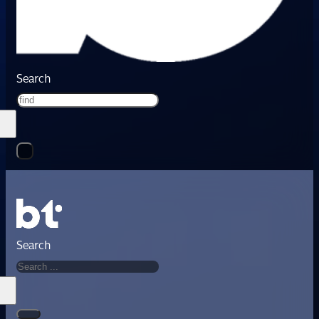
Search
Search