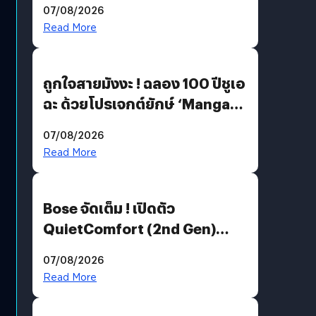
07/08/2026
Read More
ถูกใจสายมังงะ ! ฉลอง 100 ปีชูเอ
ฉะ ด้วยโปรเจกต์ยักษ์ ‘Manga
Million’ เปิดให้อ่านฟรี 1 ล้านหน้า
07/08/2026
มีภาษาไทยด้วย
Read More
Bose จัดเต็ม ! เปิดตัว
QuietComfort (2nd Gen)
ฟีเจอร์ใหม่เพียบ แต่ราคาเดิม
07/08/2026
Read More