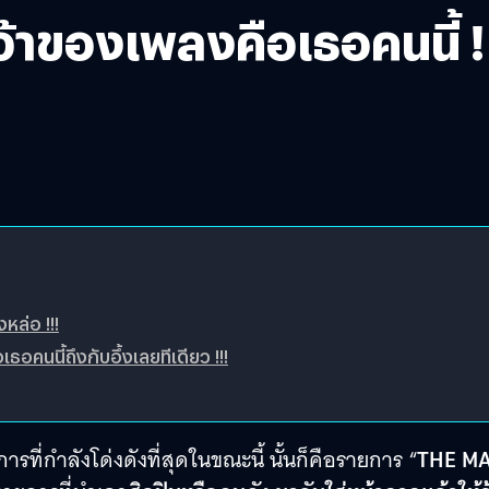
จ้าของเพลงคือเธอคนนี้ !
หล่อ !!!
อคนนี้ถึงกับอึ้งเลยทีเดียว !!!
ที่กำลังโด่งดังที่สุดในขณะนี้ นั้นก็คือรายการ “
THE M