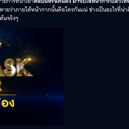
รายการที่นำเอา
ศิลปินหรือคนดัง มาจับใส่หน้ากากแล้วให้ร
ว่าภายใต้หน้ากากนั้นคือใครกันแน่ ช่างเป็นอะไรที่น่าต
เต้นจริงๆ