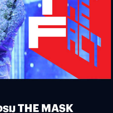
นางรม THE MASK