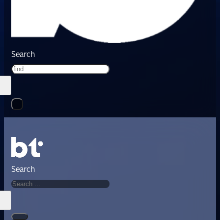
Search
Search