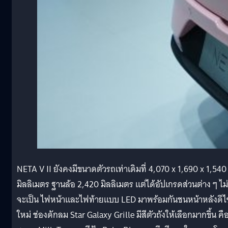
NETA V II ยังคงมีขนาดตัวรถเท่าเดิมที่ 4,070 x 1,690 x 1,540
มิลลิเมตร ฐานล้อ 2,420 มิลลิเมตร แต่ได้อัปเกรดส่วนต่าง ๆ ไม่
จะเป็น ไฟหน้าและไฟท้ายแบบ LED มาพร้อมกันชนหน้าหลังดีไ
ใหม่ ช่องดักลม Star Galaxy Grille มีสีตัวถังให้เลือกมากขึ้น คือ