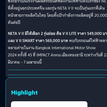
ซึ่งถือว่าเป็นโรงงานผลิตรถยนต์พลังงานไฟฟ้าแห่งแรกของ N
ที่ตั้งอยู่นอกประเทศจีน และรุ่น NETA V II จะเป็นรุ่นแรกที่เดิน
หน้าสายการผลิตในไทย โดยตั้งเป้ากำลังการผลิตอยู่ที่ 20,00
คันต่อปี
NETA V II มีให้เลือก 2 รุ่นย่อย คือ V II LITE ราคา 549,000 บ
และ V II SMART ราคา 569,000 บาท
พบกับรถยนต์ไฟฟ้าหล
หลายค่ายในงาน Bangkok International Motor Show
2024 ครั้งที่ 45 ที่ IMPACT Arena เมืองทองธานี ระหว่างวันที่ 2
มีนาคม – 7 เมษายนนี้
Highlight