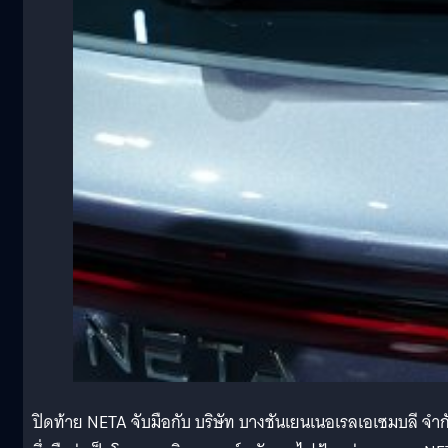
ปิดท้าย NETA จับมือกับ บริษัท บางชันเยนเนอเรลเอเซมบลี จำก