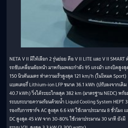
NETA V II มีให้เลือก 2 รุ่นย่อย คือ V II LITE และ V II SMART ต
รถขับเคลื่อนล้อหน้า มาพร้อมพละกำลัง 95 แรงม้า แรงบิดสูงสุ
150 นิวตันเมตร ทำความเร็วสูงสุด 121 km/h (ในโหมด Sport)
แบตเตอรี่ Lithium-ion LFP ขนาด 36.1 kWh (ปรับลงจากเดิม
40.7 kWh) วิ่งได้ระยะไกลสุด 382 km (มาตรฐาน NEDC) พร้อ
ระบบระบายความร้อนด้วยน้ำ Liquid Cooling System HEPT 3
รองรับการชาร์จ AC สูงสุด 6.6 kW ใช้เวลาประมาณ 8 ชั่วโมง แ
DC สูงสุด 45 kW จาก 30-80% ใช้เวลาประมาณ 30 นาที ยังมี
ระบบ V2L สูงสุด 3.3 kW (3,300 watts)