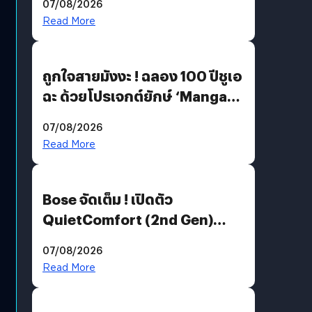
07/08/2026
Read More
ถูกใจสายมังงะ ! ฉลอง 100 ปีชูเอ
ฉะ ด้วยโปรเจกต์ยักษ์ ‘Manga
Million’ เปิดให้อ่านฟรี 1 ล้านหน้า
07/08/2026
มีภาษาไทยด้วย
Read More
Bose จัดเต็ม ! เปิดตัว
QuietComfort (2nd Gen)
ฟีเจอร์ใหม่เพียบ แต่ราคาเดิม
07/08/2026
Read More