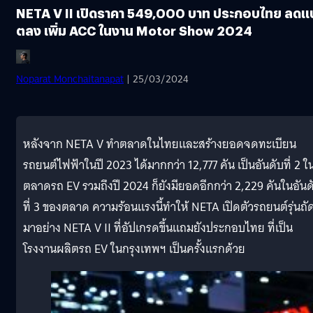
NETA V II เปิดราคา 549,000 บาท ประกอบไทย ลดแ
ตลง เพิ่ม ACC ในงาน Motor Show 2024
Noparat Monchaitanapat
| 25/03/2024
หลังจาก NETA V ทำตลาดในไทยและสร้างยอดจดทะเบียน
รถยนต์ไฟฟ้าในปี 2023 ได้มากกว่า 12,777 คัน เป็นอันดับที่ 2 ใ
ตลาดรถ EV รวมถึงปี 2024 ก็ยังมียอดอีกกว่า 2,229 คันในอันด
ที่ 3 ของตลาด ความร้อนแรงนี้ทำให้ NETA เปิดตัวรถยนต์รุ่นถั
มาอย่าง NETA V II ที่อัปเกรดขึ้นแถมยังประกอบไทย ที่เป็น
โรงงานผลิตรถ EV ในกรุงเทพฯ เป็นครั้งแรกด้วย