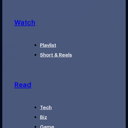
Watch
Playlist
Short & Reels
Read
Tech
Biz
Game