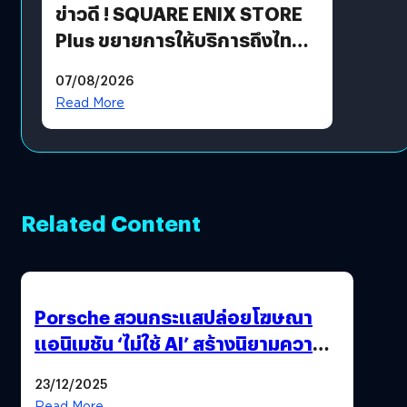
ข่าวดี ! SQUARE ENIX STORE
Plus ขยายการให้บริการถึงไทย
แล้ว ซื้อสินค้าลิขสิทธิ์แท้ได้
07/08/2026
โดยตรง
Read More
Related Content
Porsche สวนกระแสปล่อยโฆษณา
แอนิเมชัน ‘ไม่ใช้ AI’ สร้างนิยามความ
‘แพง’ ที่ AI ให้ไม่ได้
23/12/2025
Read More