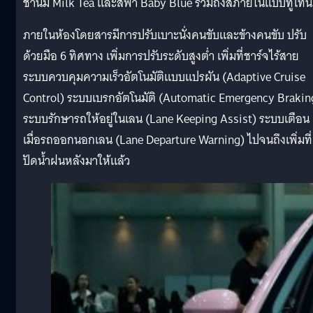
ชานม Milk Tea และสีฟ้า Baby Blue รวมถึงสีภายในแบบทูโทน
ภายในห้องโดยสารมีการปรับเบาะนั่งคนขับและข้างคนขับ ปรับ
ด้วยมือ 6 ทิศทาง เพิ่มการปรับระดับสูงต่ำ เพิ่มที่ชาร์จไร้สาย
ระบบควบคุมความเร็วอัตโนมัติแบบแปรผัน (Adaptive Cruise
Control) ระบบเบรกอัตโนมัติ (Automatic Emergency Brakin
ระบบรักษารถให้อยู่ในเลน (Lane Keeping Assist) ระบบเตือน
เมื่อรถออกนอกเลน (Lane Departure Warning) ไปจนถึงเพิ่มที่
ปัดน้ำฝนหลังมาให้แล้ว