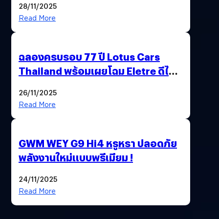
28/11/2025
Read More
ฉลองครบรอบ 77 ปี Lotus Cars
Thailand พร้อมเผยโฉม Eletre ดีไซน์
พิเศษ “LOTUS 77th VICTORY”
26/11/2025
Read More
GWM WEY G9 Hi4 หรูหรา ปลอดภัย
พลังงานใหม่แบบพรีเมียม !
24/11/2025
Read More