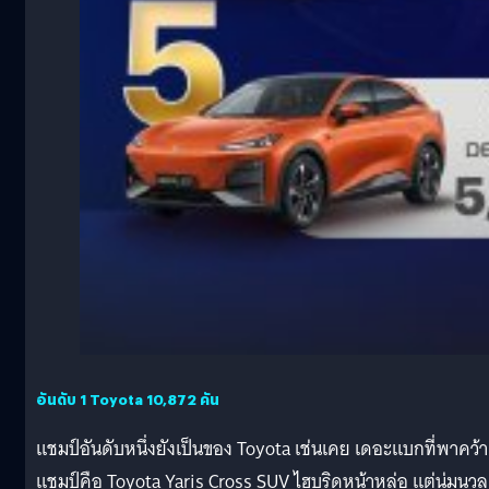
อันดับ 1 Toyota 10,872 คัน
แชมป์อันดับหนึ่งยังเป็นของ Toyota เช่นเคย เดอะแบกที่พาคว้า
แชมป์คือ Toyota Yaris Cross SUV ไฮบริดหน้าหล่อ แต่นุ่มนวล ท