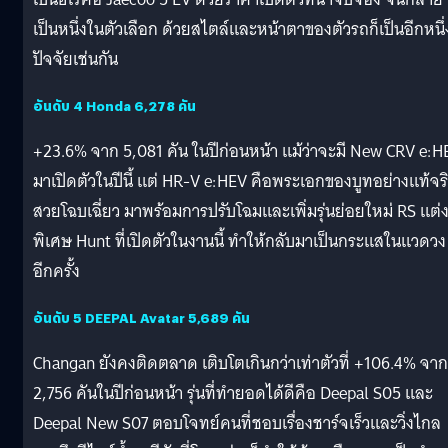
เป็นหนึ่งในตัวเลือก ด้วยสไตล์และหน้าตาของตัวรถก็เป็นอีกหนึ่
ปัจจัยเช่นกัน
อันดับ 4 Honda 6,278 คัน
+23.6% จาก 5,081 คัน ในปีก่อนหน้า แม้ว่าจะมี New CRV e:H
มาเปิดตัวในปีนี้ แต่ HR-V e:HEV คือพระเอกของบูทอย่างแท้จร
สวยโฉบเฉี่ยว มาพร้อมการปรับโฉมและเพิ่มรุ่นย่อยใหม่ RS แต่
พิเศษ Hunt ที่เปิดตัวในงานนี้ ทำให้กลับมาเป็นกระแสในแวดวง
อีกครั้ง
อันดับ 5 DEEPAL Avatar 5,689 คัน
Changan ยังคงติดตลาด เติบโตเกินกว่าเท่าตัวที่ +106.4% จาก
2,756 คันในปีก่อนหน้า รุ่นที่ทำยอดได้ดีคือ Deepal S05 และ
Deepal New S07 ตอบโจทย์คนที่ชอบเรื่องชาร์จเร็วและวิ่งไกล