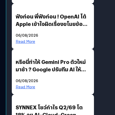
ฟังก่อน พี่ฟังก่อน ! OpenAI โต้
Apple เข้าใจผิดเรื่องขโมยข้อมูล
อีกฝั่งไม่ตอบโต้ แต่ฟ้องต่อ
06/08/2026
Read More
หรือนี่ทำให้ Gemini Pro ตัวใหม่
มาช้า ? Google ปรับทีม AI ให้
Demis Hassabis ลุยพัฒนา
06/08/2026
AGI
Read More
SYNNEX โชว์กำไร Q2/69 โต
18% ลุย AI–Cloud–Green