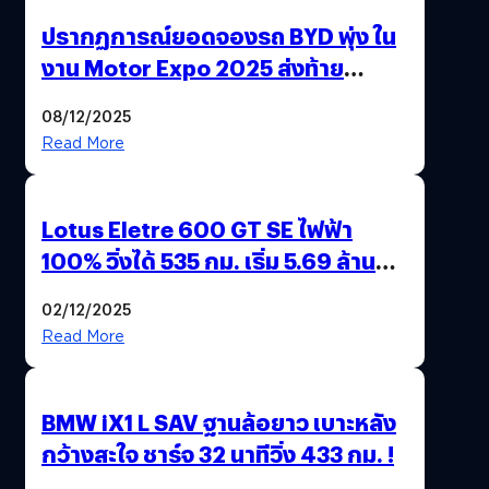
ปรากฏการณ์ยอดจองรถ BYD พุ่ง ใน
งาน Motor Expo 2025 ส่งท้าย
มาตรการ EV 3.0
08/12/2025
Read More
Lotus Eletre 600 GT SE ไฟฟ้า
100% วิ่งได้ 535 กม. เริ่ม 5.69 ล้าน
บาท !
02/12/2025
Read More
BMW iX1 L SAV ฐานล้อยาว เบาะหลัง
กว้างสะใจ ชาร์จ 32 นาทีวิ่ง 433 กม. !