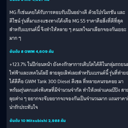
MG ก็เช่นเคยได้รับการตอบรับเป็นอย่างดี ด้วยโปรโมรชัน และ
ดีไซน์ รุ่นที่มาแรงแซงทางโค้งคือ MG S5 ราคาคือสิ่งที่ดีที่สุด
สำหรับแบรนด์นี้ จึงทำให้หลาย ๆ คนเทใจมาเลือกจองกันเยอะ
มาก ๆ
อันดับ 8 GWM 4,609 คัน
+123.7% ในปีก่อนหน้า ยังคงรักษาการเติบโตได้ดีในกลุ่มรถยนต
ไฟฟ้าและเทคโนโลยี สายลุยเลิฟเลยสำหรับแบรนด์นี้ รุ่นที่ทำย
ได้ดีคือ GWM Tank 300 Diesel ดีเซล ที่หลายคนรอคอย มา
พร้อมรุ่นตกแต่งพิเศษที่มีจำนวนจำกัด ทำให้เหล่าแคมป์ปิง สา
ลุยต่าง ๆ อยากจะจับอยากจะจองกันเป็นจำนวนมาก แถมราคาก
น่ารักประทับใจ
อันดับ 10 Mitsubishi 2,988 คัน