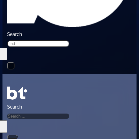
Search
Search