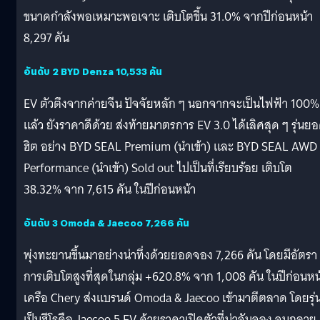
ขนาดกำลังพอเหมาะพอเจาะ เติบโตขึ้น 31.0% จากปีก่อนหน้า
8,297 คัน
อันดับ 2 BYD Denza 10,533 คัน
EV ตัวตึงจากค่ายจีน ปัจจัยหลัก ๆ นอกจากจะเป็นไฟฟ้า 100%
แล้ว ยังราคาดีด้วย ส่งท้ายมาตรการ EV 3.0 ได้เลิศสุด ๆ รุ่นย
ฮิต อย่าง BYD SEAL Premium (นำเข้า) และ BYD SEAL AWD
Performance (นำเข้า) Sold out ไปเป็นที่เรียบร้อย เติบโต
38.32% จาก 7,615 คัน ในปีก่อนหน้า
อันดับ 3 Omoda & Jaecoo 7,266 คัน
พุ่งทะยานขึ้นมาอย่างน่าทึ่งด้วยยอดจอง 7,266 คัน โดยมีอัตรา
การเติบโตสูงที่สุดในกลุ่ม +620.8% จาก 1,008 คัน ในปีก่อนหน
เครือ Chery ส่งแบรนด์ Omoda & Jaecoo เข้ามาตีตลาด โดยรุ่นท
เป็นฮีโรคือ Jaecoo 5 EV ด้วยราคาเปิดตัวที่น่าจับจอง จนกลาย