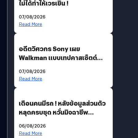
ไม่ได้ทำให้เวรเยิน !
07/08/2026
Read More
อดีตวิศวกร Sony เผย
Walkman แบบเทปคาสเซ็ตต์
ไม่มีทางกลับมาผลิตได้อีกแล้ว
07/08/2026
Read More
เตือนคนมีรถ ! หลังข้อมูลส่วนตัว
หลุดครบชุด หวั่นมิจฉาชีพ
สวมรอย ล่าสุดพบแล้วเกิดจาก
06/08/2026
รหัสผ่านหลุด ไม่ใช่แฮกเกอร์
Read More