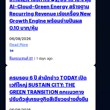
AI–Cloud–Green Energy สร้างฐาน
Recurring Revenue เร่งเครื่อง New
Growth Engine พร้อมจ่ายปันผล
0.10 บาท/หุ้น
06/08/2026
Read More
ทีมคอนเทนต์ BT
| 1 days ago
ครบรอบ 6 ปี สำนักข่าว TODAY เปิด
เวทีใหญ่ SUSTAIN CITY: THE
GREEN TRANSITION ถกแนวทาง
ปรับตัวสู่เศรษฐกิจสีเขียวอย่างยั่งยืน
06/08/2026