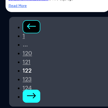
Read More
1
…
120
121
122
123
124