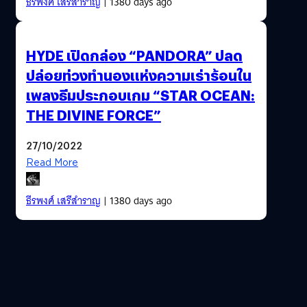
ธีรพงศ์ เสรีสำราญ
| 1380 days ago
HYDE เปิดกล่อง “PANDORA” ปลด
ปล่อยท่วงทำนองแห่งความเร่าร้อนใน
เพลงธีมประกอบเกม “STAR OCEAN:
THE DIVINE FORCE”
27/10/2022
Read More
ธีรพงศ์ เสรีสำราญ
| 1380 days ago