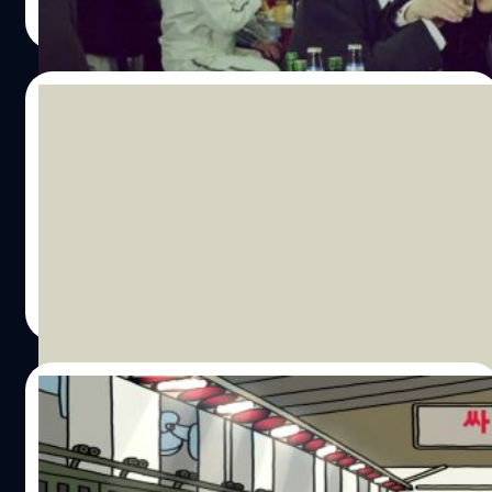
Read More
10/06/2014
คิดว่าถ้าแมวพูดได้ มันอยากจะ “ขอ” อะไร?
คิดว่าถ้าแมวพูดได้ มันอยากจะ "ขอ" อะไรแบบใน MV
LOMOSONIC ?
Chanasta Amalasathen
| 4441 days ago
Read More
01/06/2014
กังนัมสไตล์ ยอดวิวใน Youtube ทะลุ 2,000
ล้านครั้งแล้วจ้า