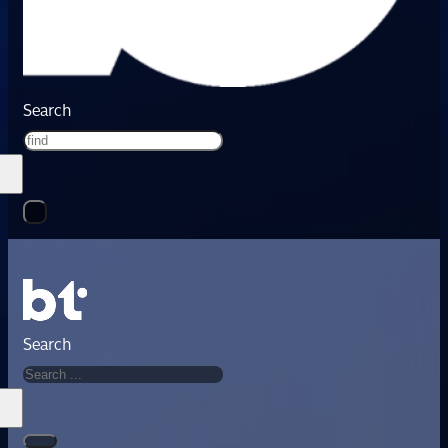
Search
Search