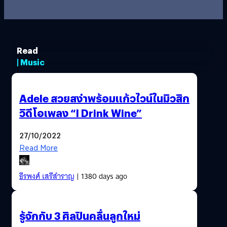
Read
| Music
Adele สวยสง่าพร้อมแก้วไวน์ในมิวสิก
วิดีโอเพลง “I Drink Wine”
27/10/2022
Read More
ธีรพงศ์ เสรีสำราญ
| 1380 days ago
รู้จักกับ 3 ศิลปินคลื่นลูกใหม่