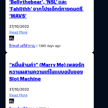
‘Bellythebear’, ‘NSL’ และ
‘Fahlithh’ จากโปรเจ็กต์ทางดนตรี
‘WAVS’
27/10/2022
Read More
ธีรพงศ์ เสรีสำราญ
| 1380 days ago
“หมื่นล้านคำ” (Marry Me) เพลงรัก
หวานผสานความเท่ในแบบฉบับของ
Slot Machine
27/10/2022
Read More