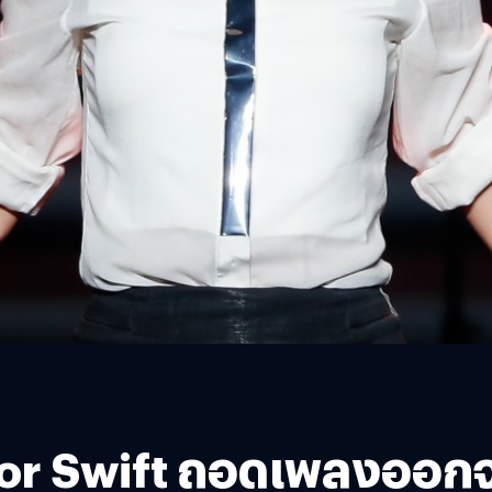
ylor Swift ถอดเพลงออก