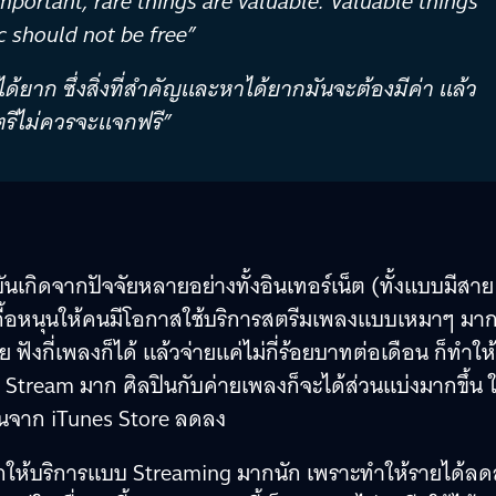
Important, rare things are valuable. Valuable things
c should not be free”
้ยาก ซึ่งสิ่งที่สำคัญและหาได้ยากมันจะต้องมีค่า แล้ว
ดนตรีไม่ควรจะแจกฟรี”
ันเกิดจากปัจจัยหลายอย่างทั้งอินเทอร์เน็ต (ทั้งแบบมีสาย
จนเกื้อหนุนให้คนมีโอกาสใช้บริการสตรีมเพลงแบบเหมาๆ มา
 ฟังกี่เพลงก็ได้ แล้วจ่ายแค่ไม่กี่ร้อยบาทต่อเดือน ก็ทำให้
ัง Stream มาก ศิลปินกับค่ายเพลงก็จะได้ส่วนแบ่งมากขึ้น 
นจาก iTunes Store ลดลง
่อยากให้บริการแบบ Streaming มากนัก เพราะทำให้รายได้ล