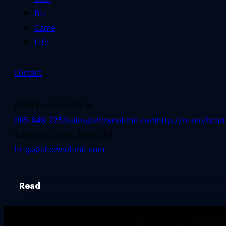
Biz
Game
Life
Contact
ฝ่ายขาย และการตลาด
085-848-2253
sales@shownolimit.com
http://m.me/beart
สมัครงาน/ฝึกงาน ติดต่อได้ที่
hr-ga@shownolimit.com
Read