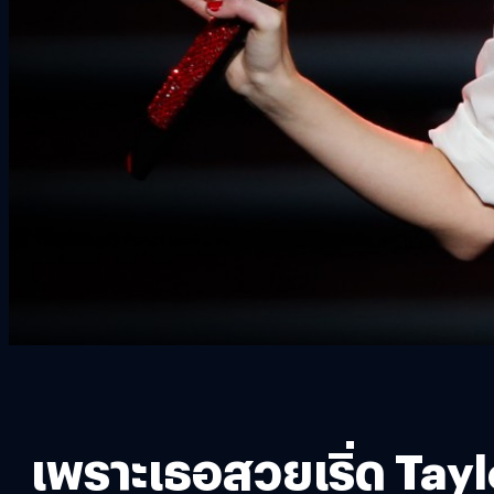
เพราะเธอสวยเริ่ด Ta