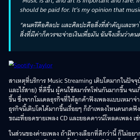
“Music is art, and art is important and rare. 
should be paid for. It’s my opinion that musi
“ดนตรีคือศิลปะ และศิลปะคือสิ่งที่สำคัญและหาได
สิ่งที่มีค่าก็ควรจะจ่ายเงินเพื่อมัน ฉันจึงเห็นว่า
สาเหตุที่บริการ Music Streaming เติบโตมากในปัจจุบ
และไร้สาย) ที่ดีขึ้น ผู้คนใช้สมาร์ทโฟนกันมากขึ้น 
ขึ้น ซึ่งจากโมเดลธุรกิจที่ให้ลูกค้าฟังเพลงแบบเหมาจ่าย
ธุรกิจนี้เติบโตได้มากขึ้นเรื่อยๆ ก็ถ้าเพลงไหนคนกดฟ
ขณะที่ยอดขายเพลง CD และยอดดาวน์โหลดเพลง เช่
ในส่วนของค่ายเพลง ถ้ามีทางเลือกที่ดีกว่านี้ ก็ไม