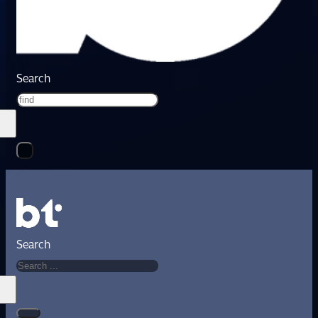
Search
Search