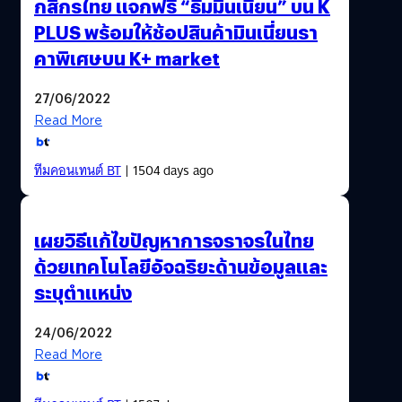
กสิกรไทย แจกฟรี “ธีมมินเนี่ยน” บน K
PLUS พร้อมให้ช้อปสินค้ามินเนี่ยนรา
คาพิเศษบน K+ market
27/06/2022
Read More
ทีมคอนเทนต์ BT
| 1504 days ago
เผยวิธีแก้ไขปัญหาการจราจรในไทย
ด้วยเทคโนโลยีอัจฉริยะด้านข้อมูลและ
ระบุตำแหน่ง
24/06/2022
Read More