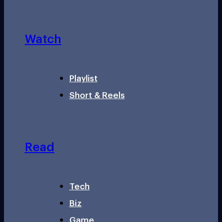
Watch
Playlist
Short & Reels
Read
Tech
Biz
Game