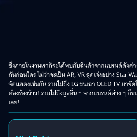
ซึ่งภายในงานเราก็จะได้พบกับสินค้าจากแบรนด์ดังต่า
กันก่อนใคร ไม่ว่าจะเป็น AR, VR สุดเจ๋งอย่าง Star W
จัดแสดงเช่นกัน รวมไปถึง LG ขนเอา OLED TV มาจัดใน
ต้องร้องว้าว! รวมไปถึงบูธอื่น ๆ จากแบรนด์ต่าง ๆ ก็
เลย!