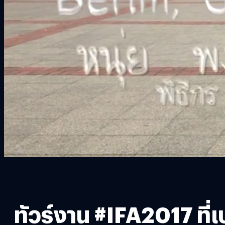
ทัวร์งาน #IFA2017 ที่เ