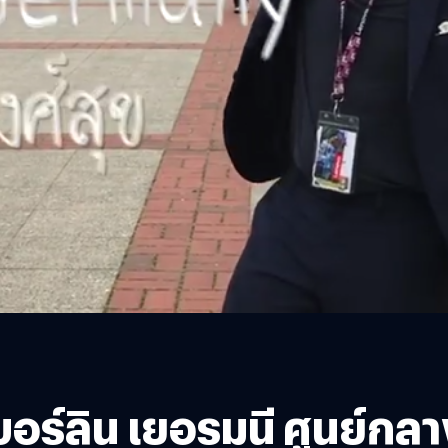
บอร์ลิน เยอรมนี ศูนย์กลาง