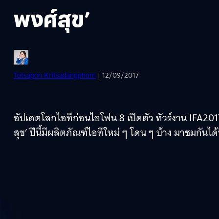
พงศ์สุข’
Totsapon Kritsadangphorn
| 12/09/2017
อัปเดตโลกไอทีก่อนไอโฟน 8 เปิดตัว ทัวร์งาน IFA2017 ท
สุข’ ปีนี้มีผลิตภัณฑ์ไอทีใหม่ ๆ โดน ๆ บ้าง มาชมกันได้ที