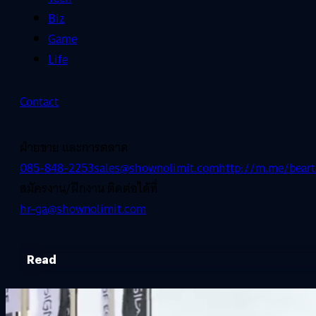
Biz
Game
Life
Contact
ฝ่ายขาย และการตลาด
085-848-2253
sales@shownolimit.com
http://m.me/beart
สมัครงาน/ฝึกงาน ติดต่อได้ที่
hr-ga@shownolimit.com
Read