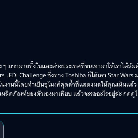
ง ๆ มากมายทั้งในและต่างประเทศที่ขนเอามาให้เราได้สัมผ
ars JEDI Challenge ซึ่งทาง Toshiba ก็ได้เอา Star Wars 
งานนี้โดยทำเป็นอุโมงค์สุดล้ำที่แสดงผลให้คุณเห็นแล้ว
ขนผลิตภัณฑ์ของตัวเองมาเพียบ แล้วจะรออะไรอยู่ล่ะ กดดูไ