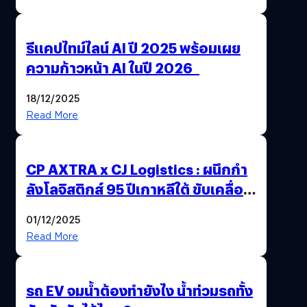
รีแคปไทม์ไลน์ AI ปี 2025 พร้อมเผย
ความก้าวหน้า AI ในปี 2026
18/12/2025
Read More
CP AXTRA x CJ Logistics : ผนึกกำ
ลังโลจิสติกส์ 95 ปีเกาหลีใต้ ขับเคลื่อน
อีคอมเมิร์ซไทย
01/12/2025
Read More
รถ EV จมน้ำต้องทำยังไง น้ำท่วมรถทั้ง