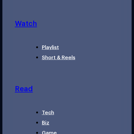
Watch
Playlist
Short & Reels
Read
Tech
Biz
Game