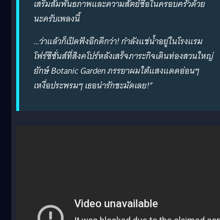
เสริมสัมพันธภาพและความสัตย์ซื่อในครอบครัวด้วย
นะครับเพลงนี้
…ว่าแล้วก็เปิดฟังอีกดีกว่า! กำลังแช่น้ำอยู่ในโรงแรม
โฟร์ซีซั่นส์ที่สิงคโปร์หลังเสร็จภาระกิจเดินท่องสวนใหญ่
ยักษ์ Botanic Garden ภรรยาผมใต้แสงแดดอ่อนๆ
เหงื่อประพรมๆ เธอน่ารักชะมัดเลย!”