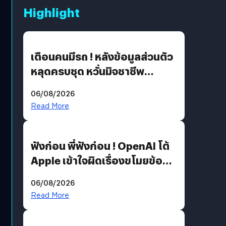
Highlight
เตือนคนมีรถ ! หลังข้อมูลส่วนตัว
หลุดครบชุด หวั่นมิจชาชีพ
สวมรอย ล่าสุดพบแล้วเกิดจาก
06/08/2026
รหัสผ่านหลุด ไม่ใช่แฮ็กเกอร์
Read More
ฟังก่อน พี่ฟังก่อน ! OpenAI โต้
Apple เข้าใจผิดเรื่องขโมยข้อมูล
อีกฝั่งไม่ตอบโต้ แต่ฟ้องต่อ
06/08/2026
Read More