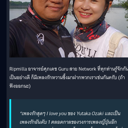
Ripmilla อาจารย์ศุภเดช Guru สาย Network ที่ทุกท่านรู้จักกั
เป็นอย่างดี ก็มีเพลงรักหวานซึ้งมาฝากพวกเราเช่นกันครับ (ถ้า
ฟังออกนะ)
“เพลงรักสุดๆ I love you ของ Yutaka Ozaki และเป็น
เพลงรักอันดับ 1 ตลอดกาลของวงการเพลงญี่ปุ่นอีก