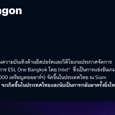
ragon
มความบันเทิงด้านอีสปอร์ตและวิดีโอเกมประกาศจัดการ
ยการ ESL One Bangkok โดย Intel® ซึ่งเป็นการแข่งขันเก
00,000 เหรียญดอลลาร์ฯ) จัดขึ้นในประเทศไทย ณ Siam
 2 จะเกิดขึ้นในประเทศไทยและนับเป็นการกลับมาครั้งยิ่งใ