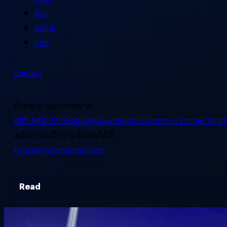
Biz
Game
Life
Contact
ฝ่ายขาย และการตลาด
085-848-2253
sales@shownolimit.com
http://m.me/beart
สมัครงาน/ฝึกงาน ติดต่อได้ที่
hr-ga@shownolimit.com
Read