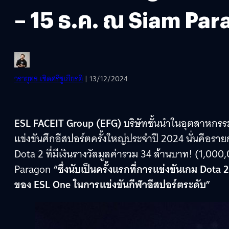
– 15 ธ.ค. ณ Siam Pa
วรายุทธ เชิดศรีชูเกียรติ
| 13/12/2024
ESL FACEIT Group (EFG)
บริษัทชั้นนำในอุตสาหกรร
แข่งขันศึกอีสปอร์ตครั้งใหญ่ประจำปี 2024 นั่นคือรา
Dota 2 ที่มีเงินรางวัลมูลค่ารวม 34 ล้านบาท! (1,0
Paragon
“ซึ่งนับเป็นครั้งแรกที่การแข่งขันเกม Dota
ของ ESL One ในการแข่งขันกีฬาอีสปอร์ตระดับ”