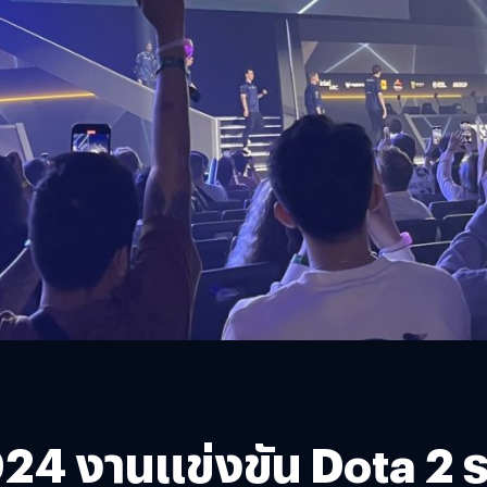
 งานแข่งขัน Dota 2 ระ