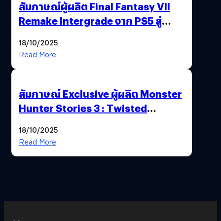
สัมภาษณ์ผู้ผลิต Final Fantasy VII
Remake Intergrade จาก PS5 สู่
Nintendo Switch 2
18/10/2025
Read More
สัมภาษณ์ Exclusive ผู้ผลิต Monster
Hunter Stories 3 : Twisted
Reflection เน้นเนื้อเรื่อง แต่ภาพยัง
18/10/2025
สวยฉ่ำ !
Read More