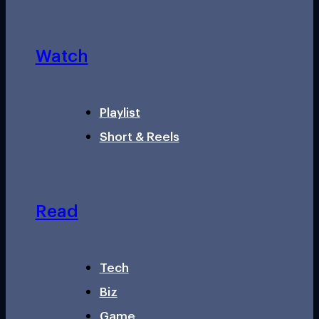
Watch
Playlist
Short & Reels
Read
Tech
Biz
Game