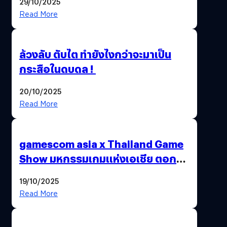
29/10/2025
Read More
ล้วงลับ ตับไต ทำยังไงกว่าจะมาเป็น
กระสือในดบดล !
20/10/2025
Read More
gamescom asia x Thailand Game
Show มหกรรมเกมแห่งเอเชีย ตอกย้ำ
ไทยสู่ศูนย์กลางเกมภูมิภาค รมว.
19/10/2025
พาณิชย์ร่วมชูความสำเร็จ
Read More