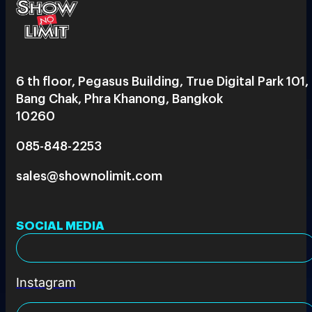
6 th floor, Pegasus Building, True Digital Park 101,
Bang Chak, Phra Khanong, Bangkok
10260
085-848-2253
sales@shownolimit.com
SOCIAL MEDIA
Instagram