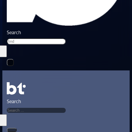
Search
Search