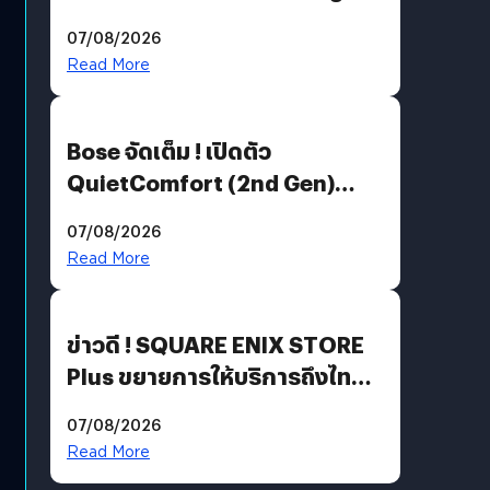
Million’ เปิดให้อ่านฟรี 1 ล้านหน้า
07/08/2026
มีภาษาไทยด้วย
Read More
Bose จัดเต็ม ! เปิดตัว
QuietComfort (2nd Gen)
ฟีเจอร์ใหม่เพียบ แต่ราคาเดิม
07/08/2026
Read More
ข่าวดี ! SQUARE ENIX STORE
Plus ขยายการให้บริการถึงไทย
แล้ว ซื้อสินค้าลิขสิทธิ์แท้ได้
07/08/2026
โดยตรง
Read More