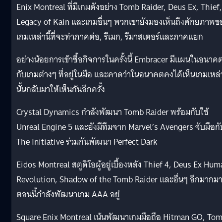
Enix Montreal ที่มีเกมดังอย่าง Tomb Raider, Deus Ex, Thief,
Legacy of Kain และเกมอื่นๆ พวกเขายังมองเห็นถึงศักยภาพข
เกมเหล่านี้ที่จะทำภาคต่อ, รีเมก, รีมาสเตอร์และภาคแยก
อย่างน้อยการเข้าซื้อกิจการในครั้งนี้ Embracer มีแผนในอนาค
กับเกมต่างๆ ที่อยู่ในมือ และคาดว่าในอนาคตคงได้เห็นเกมเหล่
นั้นกลับมาให้เห็นกันอีกครั้ง
Crystal Dynamics กำลังพัฒนา Tomb Raider พร้อมกับใช้
Unreal Engine 5 และยังมีทีมจาก Marvel’s Avengers จับมือกั
The Initiative ร่วมกันพัฒนา Perfect Dark
Eidos Montreal สตูดิโอผู้อยู่เบื้องหลัง Thief 4, Deus Ex Hu
Revolution, Shadow of the Tomb Raider และอื่นๆ อีกมากม
ตอนนี้กำลังพัฒนาเกม AAA อยู่
Square Enix Montreal เน้นพัฒนาเกมมือถือ Hitman GO, To