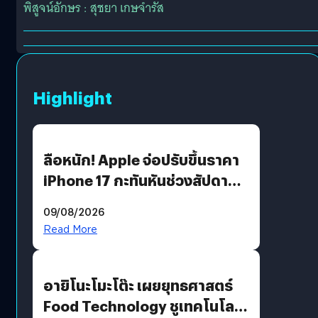
พิสูจน์อักษร : สุชยา เกษจำรัส
Highlight
ลือหนัก! Apple จ่อปรับขึ้นราคา
iPhone 17 กะทันหันช่วงสัปดาห์ที่
10 สิงหาคมนี้
09/08/2026
Read More
อายิโนะโมะโต๊ะ เผยยุทธศาสตร์
Food Technology ชูเทคโนโลยี