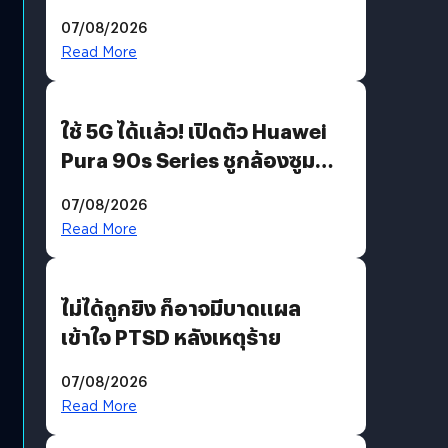
“AminoScience” เจาะอินไซต์ผู้
07/08/2026
บริโภคและ B2B
Read More
ใช้ 5G ได้แล้ว! เปิดตัว Huawei
Pura 90s Series ชูกล้องซูม
200 MP ในรุ่นท็อป
07/08/2026
Read More
ไม่ได้ถูกยิง ก็อาจมีบาดแผล
เข้าใจ PTSD หลังเหตุร้าย
07/08/2026
Read More