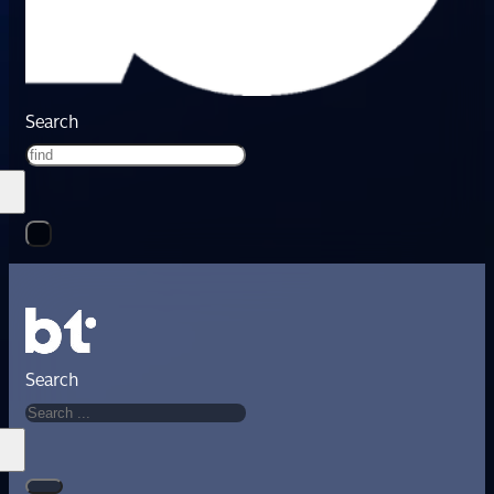
Search
Search