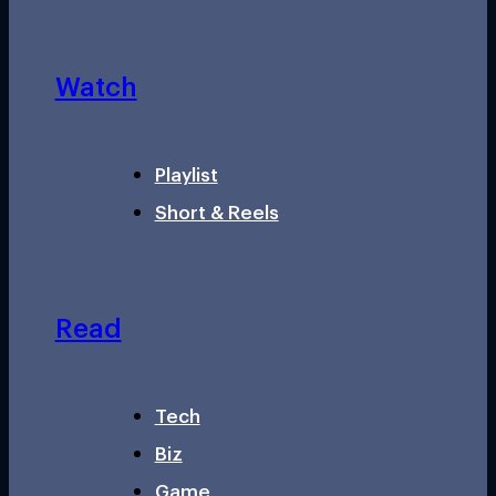
Watch
Playlist
Short & Reels
Read
Tech
Biz
Game