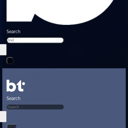
Search
Search