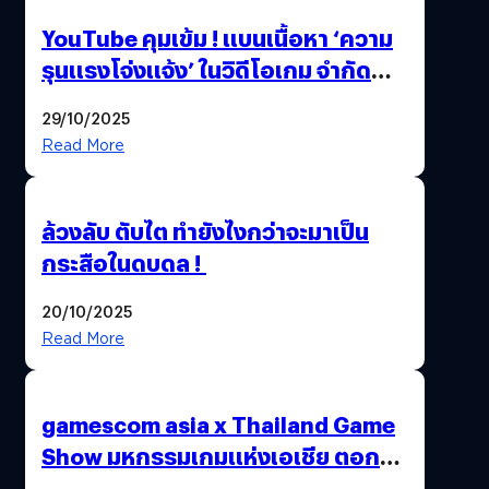
YouTube คุมเข้ม ! แบนเนื้อหา ‘ความ
รุนแรงโจ่งแจ้ง’ ในวิดีโอเกม จำกัด
อายุผู้ชมที่ต่ำกว่า 18 ปี
29/10/2025
Read More
ล้วงลับ ตับไต ทำยังไงกว่าจะมาเป็น
กระสือในดบดล !
20/10/2025
Read More
gamescom asia x Thailand Game
Show มหกรรมเกมแห่งเอเชีย ตอกย้ำ
ไทยสู่ศูนย์กลางเกมภูมิภาค รมว.