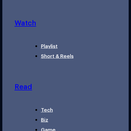
Watch
Playlist
Short & Reels
Read
Tech
Biz
Game