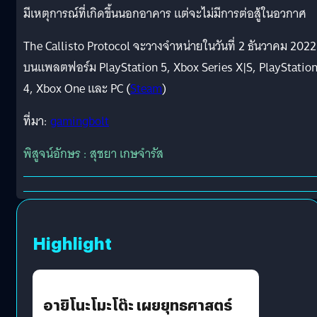
มีเหตุการณ์ที่เกิดขึ้นนอกอาคาร แต่จะไม่มีการต่อสู้ในอวกาศ
The Callisto Protocol จะวางจำหน่ายในวันที่ 2 ธันวาคม 2022
บนแพลตฟอร์ม PlayStation 5, Xbox Series X|S, PlayStatio
4, Xbox One และ PC (
Steam
)
ที่มา:
gamingbolt
พิสูจน์อักษร : สุชยา เกษจำรัส
Highlight
อายิโนะโมะโต๊ะ เผยยุทธศาสตร์