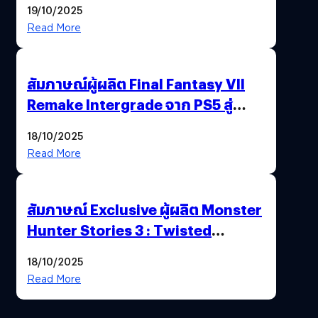
19/10/2025
พาณิชย์ร่วมชูความสำเร็จ
Read More
สัมภาษณ์ผู้ผลิต Final Fantasy VII
Remake Intergrade จาก PS5 สู่
Nintendo Switch 2
18/10/2025
Read More
สัมภาษณ์ Exclusive ผู้ผลิต Monster
Hunter Stories 3 : Twisted
Reflection เน้นเนื้อเรื่อง แต่ภาพยัง
18/10/2025
สวยฉ่ำ !
Read More