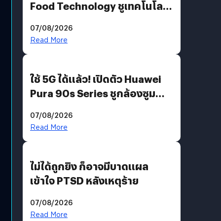
Food Technology ชูเทคโนโลยี
“AminoScience” เจาะอินไซต์ผู้
07/08/2026
บริโภคและ B2B
Read More
ใช้ 5G ได้แล้ว! เปิดตัว Huawei
Pura 90s Series ชูกล้องซูม
200 MP ในรุ่นท็อป
07/08/2026
Read More
ไม่ได้ถูกยิง ก็อาจมีบาดแผล
เข้าใจ PTSD หลังเหตุร้าย
07/08/2026
Read More