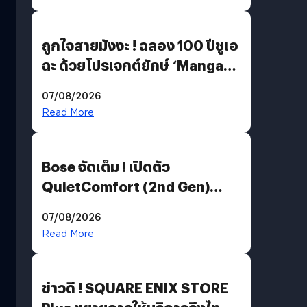
ถูกใจสายมังงะ ! ฉลอง 100 ปีชูเอ
ฉะ ด้วยโปรเจกต์ยักษ์ ‘Manga
Million’ เปิดให้อ่านฟรี 1 ล้านหน้า
07/08/2026
มีภาษาไทยด้วย
Read More
Bose จัดเต็ม ! เปิดตัว
QuietComfort (2nd Gen)
ฟีเจอร์ใหม่เพียบ แต่ราคาเดิม
07/08/2026
Read More
ข่าวดี ! SQUARE ENIX STORE