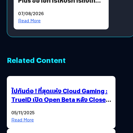
Plus ขยายการให้บริการถึงไทย
แล้ว ซื้อสินค้าลิขสิทธิ์แท้ได้
07/08/2026
โดยตรง
Read More
Related Content
ไปกันต่อ ! ที่สุดแห่ง Cloud Gaming :
TrueID เปิด Open Beta หลัง Close
Beta Test ในงาน gamescom asia x
05/11/2025
Thailand Game Show 2025 ทะลุ 15
Read More
ล้านครั้ง