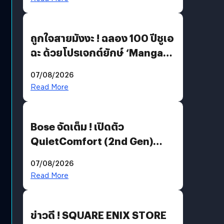
ถูกใจสายมังงะ ! ฉลอง 100 ปีชูเอ
ฉะ ด้วยโปรเจกต์ยักษ์ ‘Manga
Million’ เปิดให้อ่านฟรี 1 ล้านหน้า
07/08/2026
มีภาษาไทยด้วย
Read More
Bose จัดเต็ม ! เปิดตัว
QuietComfort (2nd Gen)
ฟีเจอร์ใหม่เพียบ แต่ราคาเดิม
07/08/2026
Read More
ข่าวดี ! SQUARE ENIX STORE