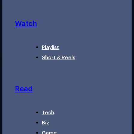
Watch
Playlist
Short & Reels
Read
Tech
Biz
Game