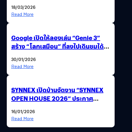
แถมปากกา OPPO AI Pen ให้มาด้วย
18/03/2026
Read More
Google เปิดให้ลองเล่น “Genie 3”
สร้าง “โลกเสมือน” ที่ลงไปเดินชมได้
ด้วยปลายนิ้ว
30/01/2026
Read More
SYNNEX เปิดบ้านจัดงาน “SYNNEX
OPEN HOUSE 2026” ประกาศ
ทิศทางกลยุทธ์ยุค AI มุ่งสู่เป้าหมายราย
16/01/2026
ได้ 53,000 ล้านบาท
Read More