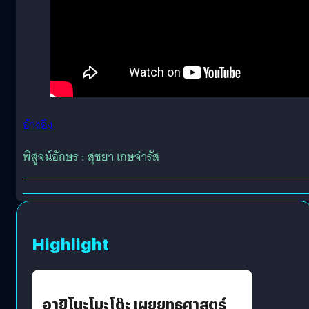
อ้างอิง
พิสูจน์อักษร : สุชยา เกษจำรัส
Highlight
อายิโนะโมะโต๊ะ เผยยุทธศาสตร์