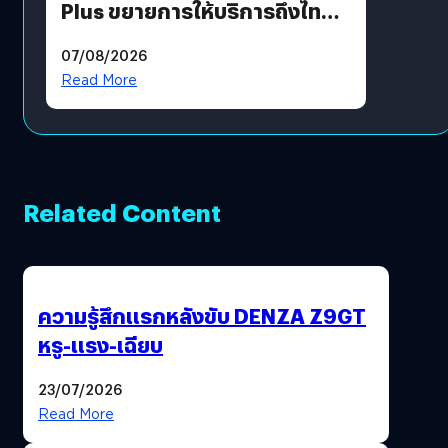
Plus ขยายการให้บริการถึงไทย
แล้ว ซื้อสินค้าลิขสิทธิ์แท้ได้
07/08/2026
โดยตรง
Read More
Related Content
ความรู้สึกแรกหลังขับ DENZA Z9GT
หรู-แรง-เฉียบ
23/07/2026
Read More