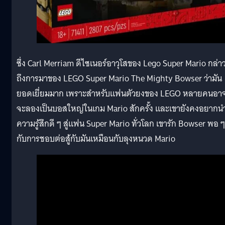
ซึ่ง Carl Merriam ดีไซเนอร์อาวุโสของ Lego Super Mario กล่า
ถึงการมาของ LEGO Super Mario The Mighty Bowser ว่ามัน
ยอดเยี่ยมมาก เพราะสำหรับแฟนตัวยงของ LEGO หลายคนอา
จะลองเป็นบอสใหญ่ในเกม Mario สักครั้ง และเขายังคงอยากน
ความรู้สึกดี ๆ สู่แฟน Super Mario ทั่วโลก เขารัก Bowser พอ ๆ
กับการชอบต่อสู้กับมันเหมือนกับลุงหนวด Mario