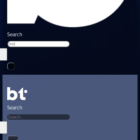
Search
Search