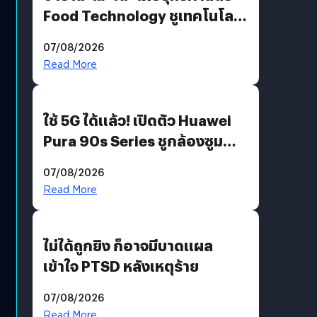
Food Technology ชูเทคโนโลยี
“AminoScience” เจาะอินไซต์ผู้
07/08/2026
บริโภคและ B2B
Read More
ใช้ 5G ได้แล้ว! เปิดตัว Huawei
Pura 90s Series ชูกล้องซูม
200 MP ในรุ่นท็อป
07/08/2026
Read More
ไม่ได้ถูกยิง ก็อาจมีบาดแผล
เข้าใจ PTSD หลังเหตุร้าย
07/08/2026
Read More