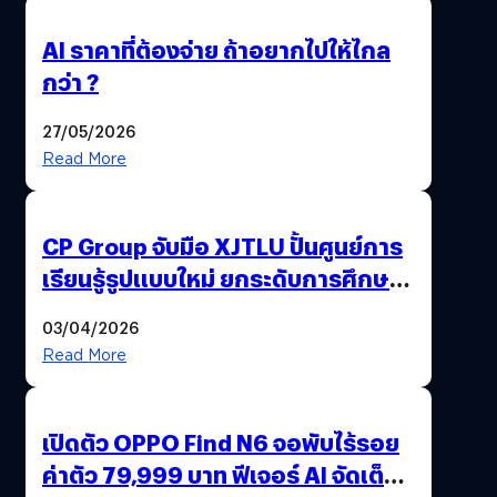
AI ราคาที่ต้องจ่าย ถ้าอยากไปให้ไกล
กว่า ?
27/05/2026
Read More
CP Group จับมือ XJTLU ปั้นศูนย์การ
เรียนรู้รูปแบบใหม่ ยกระดับการศึกษา
ไทย ด้วยโจทย์จริงจากโลกธุรกิจ
03/04/2026
Read More
เปิดตัว OPPO Find N6 จอพับไร้รอย
ค่าตัว 79,999 บาท ฟีเจอร์ AI จัดเต็ม