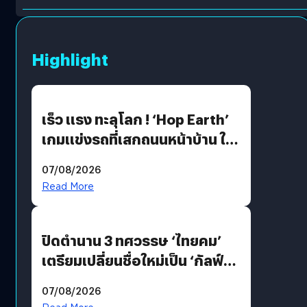
Highlight
เร็ว แรง ทะลุโลก ! ‘Hop Earth’
เกมแข่งรถที่เสกถนนหน้าบ้าน ให้
เป็นสนามแข่ง
07/08/2026
Read More
ปิดตำนาน 3 ทศวรรษ ‘ไทยคม’
เตรียมเปลี่ยนชื่อใหม่เป็น ‘กัลฟ์
สเปซ เทคโนโลยี’ ลุยธุรกิจ
07/08/2026
อวกาศเต็มสูบ