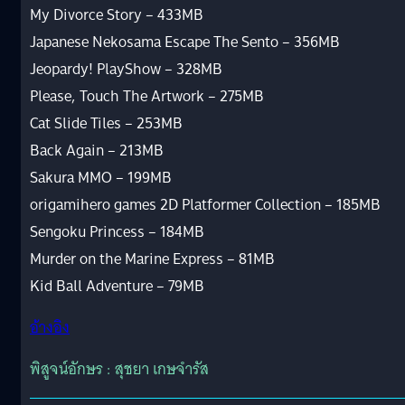
My Divorce Story – 433MB
Japanese Nekosama Escape The Sento – 356MB
Jeopardy! PlayShow – 328MB
Please, Touch The Artwork – 275MB
Cat Slide Tiles – 253MB
Back Again – 213MB
Sakura MMO – 199MB
origamihero games 2D Platformer Collection – 185MB
Sengoku Princess – 184MB
Murder on the Marine Express – 81MB
Kid Ball Adventure – 79MB
อ้างอิง
พิสูจน์อักษร : สุชยา เกษจำรัส