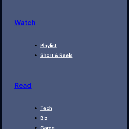
Watch
Playlist
Short & Reels
Read
Tech
Biz
Game