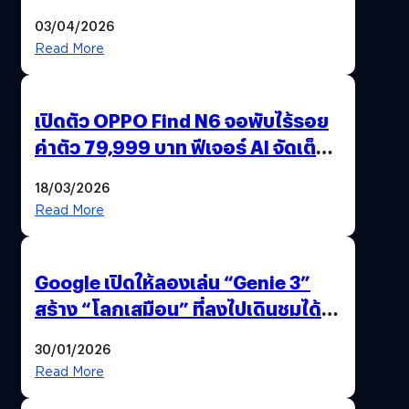
ไทย ด้วยโจทย์จริงจากโลกธุรกิจ
03/04/2026
Read More
เปิดตัว OPPO Find N6 จอพับไร้รอย
ค่าตัว 79,999 บาท ฟีเจอร์ AI จัดเต็ม
แถมปากกา OPPO AI Pen ให้มาด้วย
18/03/2026
Read More
Google เปิดให้ลองเล่น “Genie 3”
สร้าง “โลกเสมือน” ที่ลงไปเดินชมได้
ด้วยปลายนิ้ว
30/01/2026
Read More