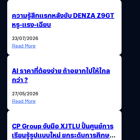
ความรู้สึกแรกหลังขับ DENZA Z9GT
หรู-แรง-เฉียบ
23/07/2026
Read More
AI ราคาที่ต้องจ่าย ถ้าอยากไปให้ไกล
กว่า ?
27/05/2026
Read More
CP Group จับมือ XJTLU ปั้นศูนย์การ
เรียนรู้รูปแบบใหม่ ยกระดับการศึกษา