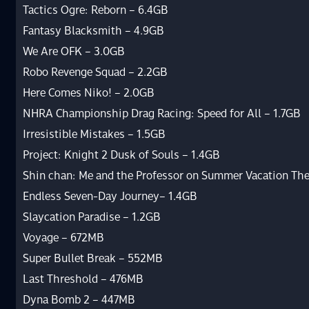
Tactics Ogre: Reborn – 6.4GB
Fantasy Blacksmith – 4.9GB
We Are OFK – 3.0GB
Robo Revenge Squad – 2.2GB
Here Comes Niko! – 2.0GB
NHRA Championship Drag Racing: Speed for All – 1.7GB
Irresistible Mistakes – 1.5GB
Project: Knight 2 Dusk of Souls – 1.4GB
Shin chan: Me and the Professor on Summer Vacation Th
Endless Seven-Day Journey– 1.4GB
Slaycation Paradise – 1.2GB
Voyage – 672MB
Super Bullet Break – 552MB
Last Threshold – 476MB
Dyna Bomb 2 – 447MB