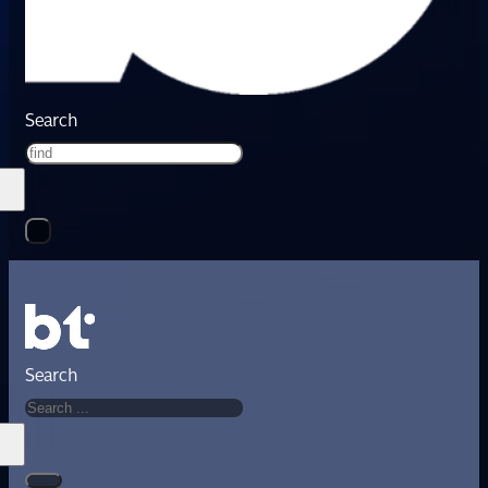
Search
Search