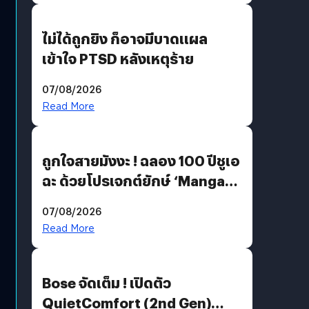
ไม่ได้ถูกยิง ก็อาจมีบาดแผล
เข้าใจ PTSD หลังเหตุร้าย
07/08/2026
Read More
ถูกใจสายมังงะ ! ฉลอง 100 ปีชูเอ
ฉะ ด้วยโปรเจกต์ยักษ์ ‘Manga
Million’ เปิดให้อ่านฟรี 1 ล้านหน้า
07/08/2026
มีภาษาไทยด้วย
Read More
Bose จัดเต็ม ! เปิดตัว
QuietComfort (2nd Gen)