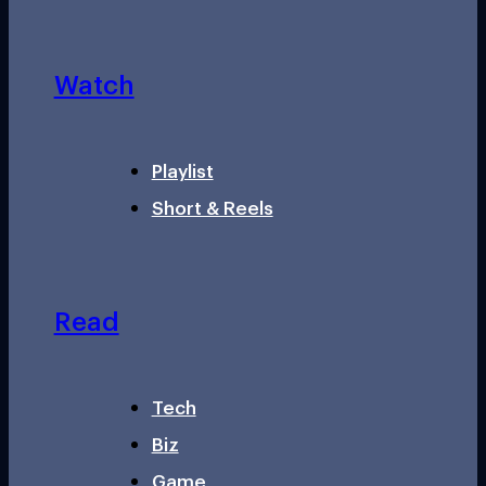
Watch
Playlist
Short & Reels
Read
Tech
Biz
Game