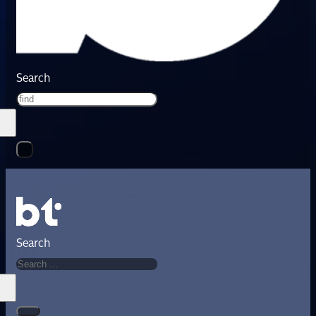
Search
Search