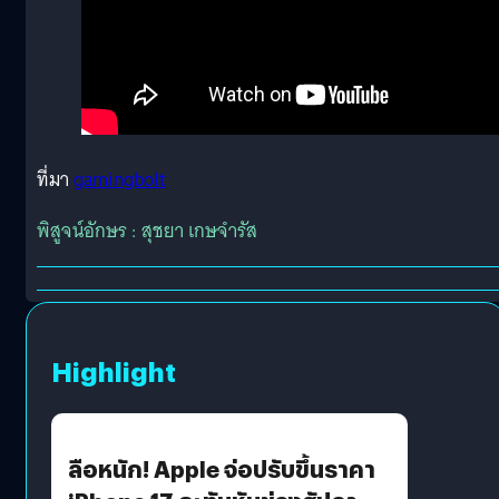
ที่มา
gamingbolt
พิสูจน์อักษร : สุชยา เกษจำรัส
Highlight
ลือหนัก! Apple จ่อปรับขึ้นราคา