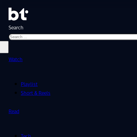
Search
Watch
Playlist
Short & Reels
Read
Tech