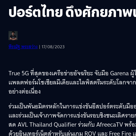
ปอร์ตไทย ดึงศักยภาพน
พีรณัฐ พระสว่าง
| 17/08/2023
True 5G ที่สุดของเครือข่ายอัจฉริยะ จับมือ Garena 
แพลตฟอร์มโซเชียลมีเดียและไลฟ์สตรีมระดับโลกจากป
อย่างต่อเนื่อง
ร่วมเป็นพันธมิตรหลักในการแข่งขันอีสปอร์ตระดับมือ
และร่วมเป็นเจ้าภาพจัดการแข่งขันรอบชิงชนะเลิศราย
สด AVL Thailand Qualifier ร่วมกับ AfreecaTV พร้
ด้วยอินเทอร์เน็ตสำหรับเล่นเกม ROV และ Free Fire แ