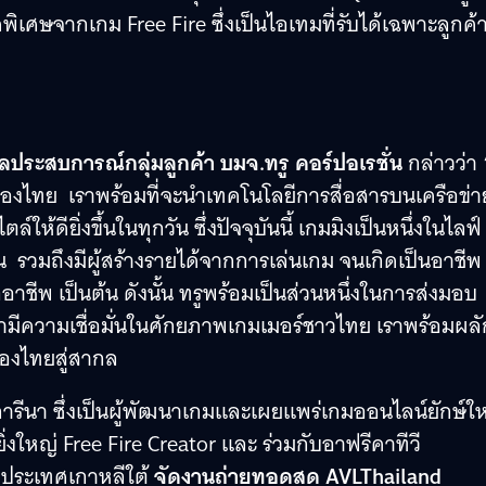
เศษจากเกม Free Fire ซึ่งเป็นไอเทมที่รับได้เฉพาะลูกค้าท
ระสบการณ์กลุ่มลูกค้า บมจ.ทรู คอร์ปอเรชั่น
กล่าวว่า 
ของไทย เราพร้อมที่จะนำเทคโนโลยีการสื่อสารบนเครือข่า
ห้ดียิ่งขึ้นในทุกวัน ซึ่งปัจจุบันนี้ เกมมิงเป็นหนึ่งในไลฟ์
คน รวมถึงมีผู้สร้างรายได้จากการเล่นเกม จนเกิดเป็นอาชีพ
อาชีพ เป็นต้น ดังนั้น ทรูพร้อมเป็นส่วนหนึ่งในการส่งมอบ
เรามีความเชื่อมั่นในศักยภาพเกมเมอร์ชาวไทย เราพร้อมผลั
มของไทยสู่สากล
งการีนา ซึ่งเป็นผู้พัฒนาเกมและเผยแพร่เกมออนไลน์ยักษ์ใ
่งใหญ่ Free Fire Creator และ ร่วมกับอาฟรีคาทีวี
กประเทศเกาหลีใต้
จัดงานถ่ายทอดสด AVLThailand