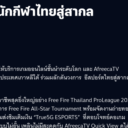
ักกีฬาไทยสู่สากล
ผู้ให้บริการเกมออนไลน์ชั้นนำระดับโลก และ AfreecaTV
ระเทศเกาหลีใต้ ร่วมผลักดันวงการ อีสปอร์ตไทยสู่สาก
อาชีพสุดยิ่งใหญ่อย่าง Free Fire Thailand ProLeague 2
การ Free Fire All-Star Tournament พร้อมจัดงานถ่ายท
อมส่งซิมเติมเงิน “True5G ESPORTS” ที่ตอบโจทย์คอเกม
บบไม่อั้น เพลินไม่มีสะดุดกับ AfreecaTV Quick View ดูได