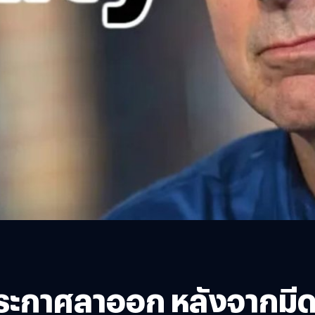
ะกาศลาออก หลังจากมีดร