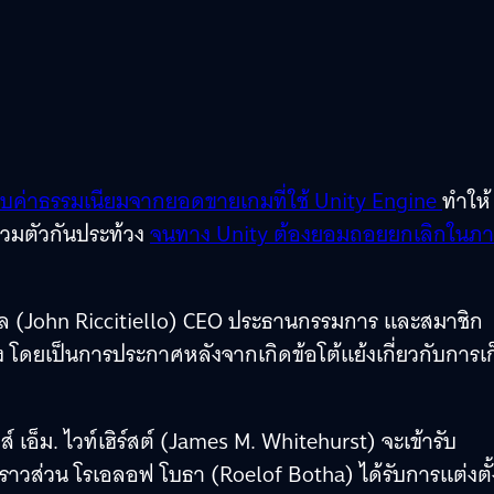
็บค่าธรรมเนียมจากยอดขายเกมที่ใช้ Unity Engine
ทำให้
รวมตัวกันประท้วง
จนทาง Unity ต้องยอมถอยยกเลิกในภ
อลโล (John Riccitiello) CEO ประธานกรรมการ และสมาชิก
ยเป็นการประกาศหลังจากเกิดข้อโต้แย้งเกี่ยวกับการเก
 เอ็ม. ไวท์เฮิร์สต์ (James M. Whitehurst) จะเข้ารับ
ส่วน โรเอลอฟ โบธา (Roelof Botha) ได้รับการแต่งตั้