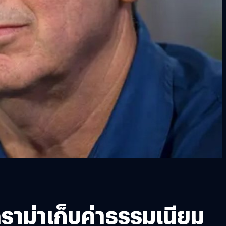
าม่าเก็บค่าธรรมเนียม