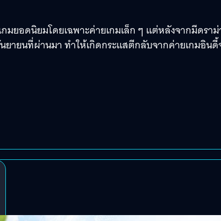
างเกมยอดนิยมโดยเฉพาะค่ายเกมเล็ก ๆ แต่หลังจากมีดราม่า
ันยายนที่ผ่านมา ทำให้เกิดกระแสตีกลับจากค่ายเกมอินดี