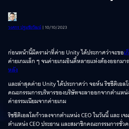
วงศกร ปฐมชัยวัฒน์
| 10/10/2023
ก่อนหน้านี้มีดราม่าที่ค่าย Unity ได้ประกาศว่าจะขอ
เก
ค่ายเกมเล็ก ๆ จนค่ายเกมอินดี้หลายแห่งต้องออกมา
หลัง
และล่าสุดค่าย Unity ได้ประกาศว่า จอห์น ริชชีติเ
คณะกรรมการบริหารของบริษัทจะลาออกจากตำแหน่ง โด
ค่าธรรมเนียมจากค่ายเกม
ริชชีติเอลโลก้าวลงจากตำแหน่ง CEO ในวันนี้ และ เจมส์
ตำแหน่ง CEO ประธาน และสมาชิกคณะกรรมการชั่วคราว