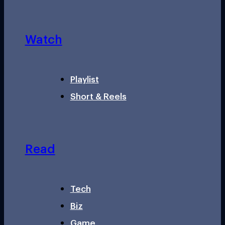
Watch
Playlist
Short & Reels
Read
Tech
Biz
Game