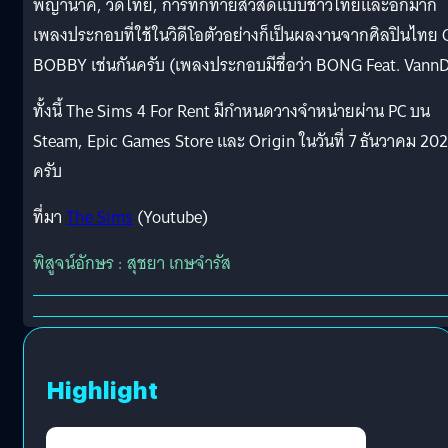
พญานาค, วัดไทย, การทักทายสวัสดีแบบชาวไทยและอีกมาก
เพลงประกอบที่ใช้ในวิดีโอตัวอย่างก็เป็นผลงานจากศิลปินไทย
BOBBY เช่นกันครับ (เพลงประกอบมีชื่อว่า BONG Feat. Vann
ทั้งนี้ The Sims 4 For Rent มีกำหนดวางจำหน่ายผ่าน PC บน
Steam, Epic Games Store และ Origin ในวันที่ 7 ธันวาคม 20
ครับ
ที่มา
The Sims
(Youtube)
พิสูจน์อักษร : สุชยา เกษจำรัส
Highlight