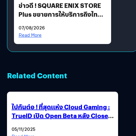
ข่าวดี ! SQUARE ENIX STORE
Plus ขยายการให้บริการถึงไทย
แล้ว ซื้อสินค้าลิขสิทธิ์แท้ได้
07/08/2026
โดยตรง
Read More
Related Content
ไปกันต่อ ! ที่สุดแห่ง Cloud Gaming :
TrueID เปิด Open Beta หลัง Close
Beta Test ในงาน gamescom asia x
05/11/2025
Thailand Game Show 2025 ทะลุ 15