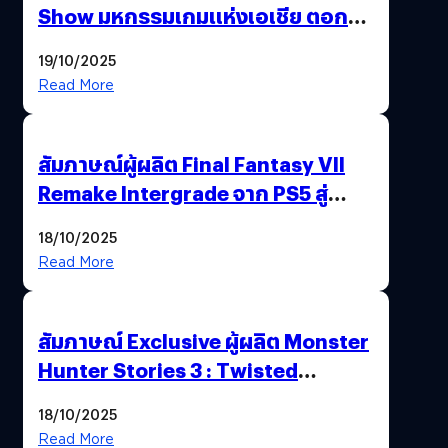
Show มหกรรมเกมแห่งเอเชีย ตอกย้ำ
ไทยสู่ศูนย์กลางเกมภูมิภาค รมว.
19/10/2025
พาณิชย์ร่วมชูความสำเร็จ
Read More
สัมภาษณ์ผู้ผลิต Final Fantasy VII
Remake Intergrade จาก PS5 สู่
Nintendo Switch 2
18/10/2025
Read More
สัมภาษณ์ Exclusive ผู้ผลิต Monster
Hunter Stories 3 : Twisted
Reflection เน้นเนื้อเรื่อง แต่ภาพยัง
18/10/2025
สวยฉ่ำ !
Read More