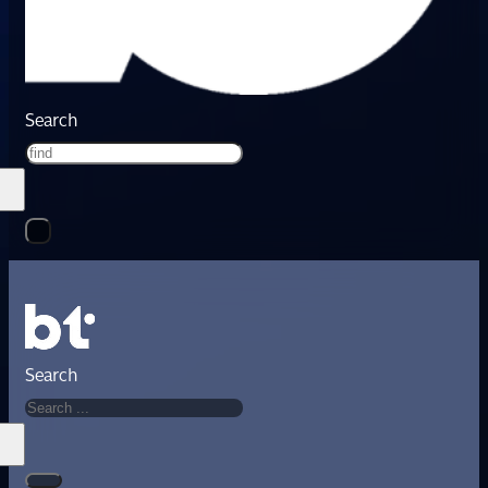
Search
Search