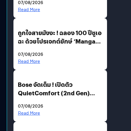
07/08/2026
Read More
ถูกใจสายมังงะ ! ฉลอง 100 ปีชูเอ
ฉะ ด้วยโปรเจกต์ยักษ์ ‘Manga
Million’ เปิดให้อ่านฟรี 1 ล้านหน้า
07/08/2026
มีภาษาไทยด้วย
Read More
Bose จัดเต็ม ! เปิดตัว
QuietComfort (2nd Gen)
ฟีเจอร์ใหม่เพียบ แต่ราคาเดิม
07/08/2026
Read More