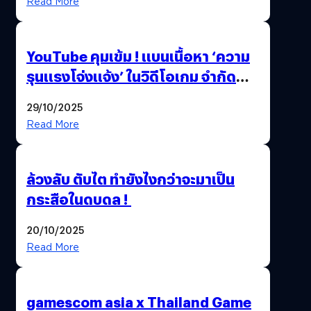
Read More
ล้านครั้ง
YouTube คุมเข้ม ! แบนเนื้อหา ‘ความ
รุนแรงโจ่งแจ้ง’ ในวิดีโอเกม จำกัด
อายุผู้ชมที่ต่ำกว่า 18 ปี
29/10/2025
Read More
ล้วงลับ ตับไต ทำยังไงกว่าจะมาเป็น
กระสือในดบดล !
20/10/2025
Read More
gamescom asia x Thailand Game