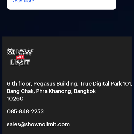
Read More
6 th floor, Pegasus Building, True Digital Park 101,
Bang Chak, Phra Khanong, Bangkok
10260
085-848-2253
sales@shownolimit.com