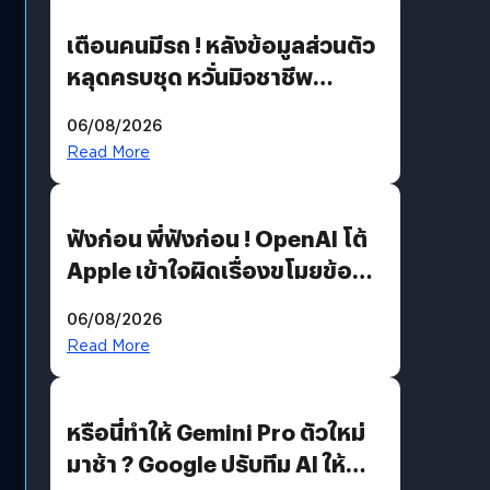
เตือนคนมีรถ ! หลังข้อมูลส่วนตัว
หลุดครบชุด หวั่นมิจชาชีพ
สวมรอย ล่าสุดพบแล้วเกิดจาก
06/08/2026
รหัสผ่านหลุด ไม่ใช่แฮ็กเกอร์
Read More
ฟังก่อน พี่ฟังก่อน ! OpenAI โต้
Apple เข้าใจผิดเรื่องขโมยข้อมูล
อีกฝั่งไม่ตอบโต้ แต่ฟ้องต่อ
06/08/2026
Read More
หรือนี่ทำให้ Gemini Pro ตัวใหม่
มาช้า ? Google ปรับทีม AI ให้