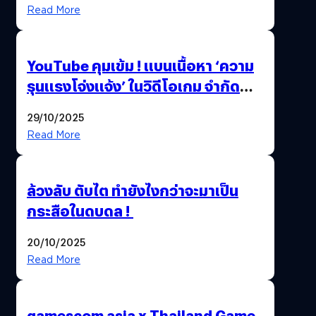
Thailand Game Show 2025 ทะลุ 15
Read More
ล้านครั้ง
YouTube คุมเข้ม ! แบนเนื้อหา ‘ความ
รุนแรงโจ่งแจ้ง’ ในวิดีโอเกม จำกัด
อายุผู้ชมที่ต่ำกว่า 18 ปี
29/10/2025
Read More
ล้วงลับ ตับไต ทำยังไงกว่าจะมาเป็น
กระสือในดบดล !
20/10/2025
Read More
gamescom asia x Thailand Game