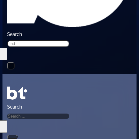
Search
Search