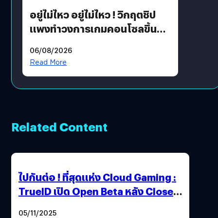
อยู่ไม่ไหว อยู่ไม่ไหว ! วิกฤตชิป
แพงทำวงการเกมคอนโซลขึ้น
ราคายับ แบบนี้เกมเมอร์อยู่ยังไง
06/08/2026
?
Read More
Related Content
ไปกันต่อ ! ที่สุดแห่ง Cloud Gaming :
TrueID เปิด Open Beta หลัง Close
Beta Test ในงาน gamescom asia x
05/11/2025