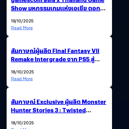
Show มหกรรมเกมแห่งเอเชีย ตอกย้ำ
ไทยสู่ศูนย์กลางเกมภูมิภาค รมว.
19/10/2025
พาณิชย์ร่วมชูความสำเร็จ
Read More
สัมภาษณ์ผู้ผลิต Final Fantasy VII
Remake Intergrade จาก PS5 สู่
Nintendo Switch 2
18/10/2025
Read More
สัมภาษณ์ Exclusive ผู้ผลิต Monster
Hunter Stories 3 : Twisted
Reflection เน้นเนื้อเรื่อง แต่ภาพยัง
18/10/2025
สวยฉ่ำ !