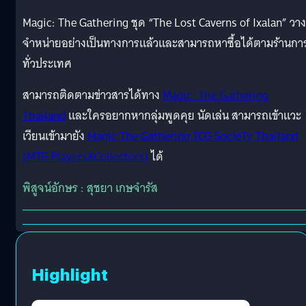
Magic: The Gathering ชุด “The Lost Caverns of Ixalan” วาง
จำหน่ายอย่างเป็นทางการแล้วและสามารถหาซื้อได้ตามร้านการ
ทั่วประเทศ
สามารถติดตามข่าวสารได้ทาง
Magic: The Gathering
Thailand
และใครอยากหากลุ่มพูดคุย นัดเล่น สามารถเข้าแวะ
เวียนเข้ามายัง
Magic The Gathering TCG SocieTy Thailand
(MTG Players&Collectors)
ได้
พิสูจน์อักษร : สุชยา เกษจำรัส
Highlight