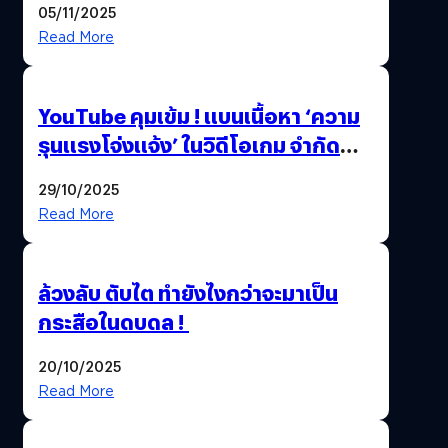
05/11/2025
Thailand Game Show 2025 ทะลุ 15
Read More
ล้านครั้ง
YouTube คุมเข้ม ! แบนเนื้อหา ‘ความ
รุนแรงโจ่งแจ้ง’ ในวิดีโอเกม จำกัด
อายุผู้ชมที่ต่ำกว่า 18 ปี
29/10/2025
Read More
ล้วงลับ ตับไต ทำยังไงกว่าจะมาเป็น
กระสือในดบดล !
20/10/2025
Read More