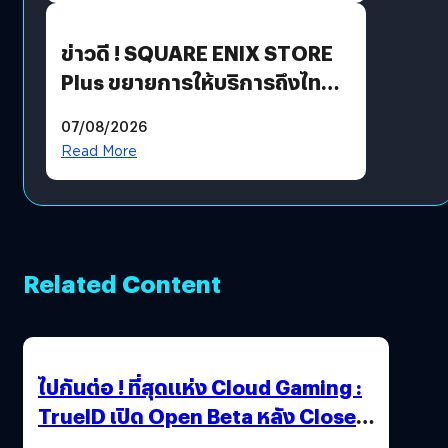
ข่าวดี ! SQUARE ENIX STORE
Plus ขยายการให้บริการถึงไทย
แล้ว ซื้อสินค้าลิขสิทธิ์แท้ได้
07/08/2026
โดยตรง
Read More
Related Content
ไปกันต่อ ! ที่สุดแห่ง Cloud Gaming :
TrueID เปิด Open Beta หลัง Close
Beta Test ในงาน gamescom asia x