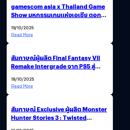
gamescom asia x Thailand Game
Show มหกรรมเกมแห่งเอเชีย ตอกย้ำ
ไทยสู่ศูนย์กลางเกมภูมิภาค รมว.
19/10/2025
พาณิชย์ร่วมชูความสำเร็จ
Read More
สัมภาษณ์ผู้ผลิต Final Fantasy VII
Remake Intergrade จาก PS5 สู่
Nintendo Switch 2
18/10/2025
Read More
สัมภาษณ์ Exclusive ผู้ผลิต Monster
Hunter Stories 3 : Twisted
Reflection เน้นเนื้อเรื่อง แต่ภาพยัง