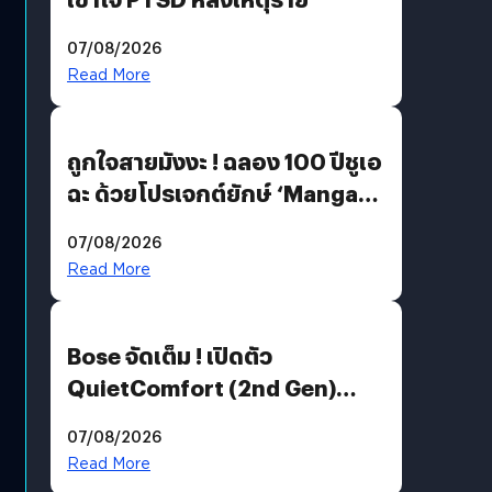
07/08/2026
Read More
ถูกใจสายมังงะ ! ฉลอง 100 ปีชูเอ
ฉะ ด้วยโปรเจกต์ยักษ์ ‘Manga
Million’ เปิดให้อ่านฟรี 1 ล้านหน้า
07/08/2026
มีภาษาไทยด้วย
Read More
Bose จัดเต็ม ! เปิดตัว
QuietComfort (2nd Gen)
ฟีเจอร์ใหม่เพียบ แต่ราคาเดิม
07/08/2026
Read More