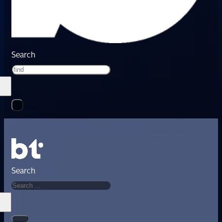
Search
Search