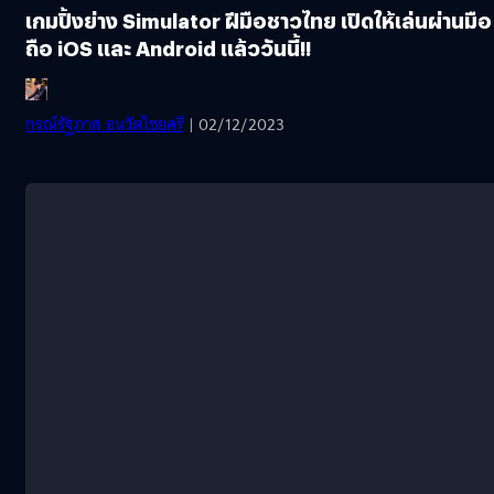
เกมปิ้งย่าง Simulator ฝีมือชาวไทย เปิดให้เล่นผ่านมือ
ถือ iOS และ Android แล้ววันนี้!!
กรณ์รัฐภาส ธนวัตไชยศรี
| 02/12/2023