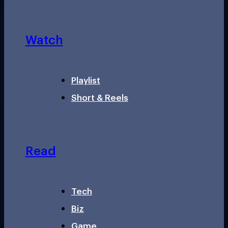
Watch
Playlist
Short & Reels
Read
Tech
Biz
Game