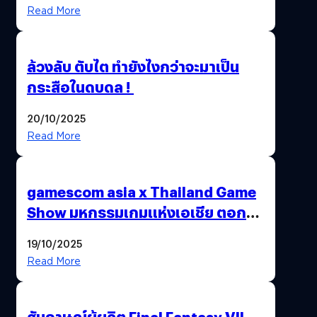
Read More
ล้วงลับ ตับไต ทำยังไงกว่าจะมาเป็น
กระสือในดบดล !
20/10/2025
Read More
gamescom asia x Thailand Game
Show มหกรรมเกมแห่งเอเชีย ตอกย้ำ
ไทยสู่ศูนย์กลางเกมภูมิภาค รมว.
19/10/2025
พาณิชย์ร่วมชูความสำเร็จ
Read More
สัมภาษณ์ผู้ผลิต Final Fantasy VII