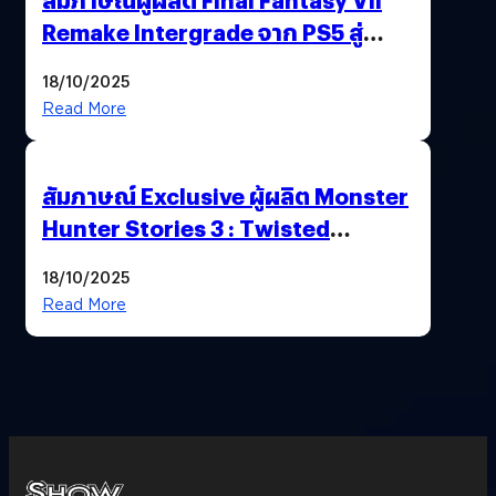
Remake Intergrade จาก PS5 สู่
Nintendo Switch 2
18/10/2025
Read More
สัมภาษณ์ Exclusive ผู้ผลิต Monster
Hunter Stories 3 : Twisted
Reflection เน้นเนื้อเรื่อง แต่ภาพยัง
18/10/2025
สวยฉ่ำ !
Read More