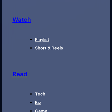
Watch
Playlist
Short & Reels
Read
Tech
Biz
Game