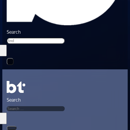
Search
Search