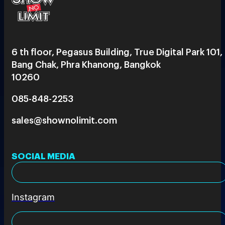
6 th floor, Pegasus Building, True Digital Park 101,
Bang Chak, Phra Khanong, Bangkok
10260
085-848-2253
sales@shownolimit.com
SOCIAL MEDIA
Instagram