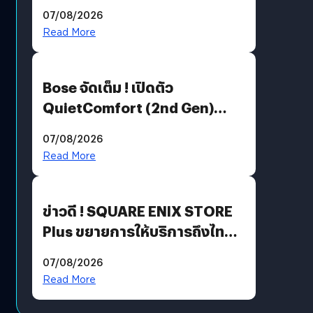
Million’ เปิดให้อ่านฟรี 1 ล้านหน้า
07/08/2026
มีภาษาไทยด้วย
Read More
Bose จัดเต็ม ! เปิดตัว
QuietComfort (2nd Gen)
ฟีเจอร์ใหม่เพียบ แต่ราคาเดิม
07/08/2026
Read More
ข่าวดี ! SQUARE ENIX STORE
Plus ขยายการให้บริการถึงไทย
แล้ว ซื้อสินค้าลิขสิทธิ์แท้ได้
07/08/2026
โดยตรง
Read More