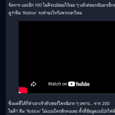
จัดการ และอีก 100 ไอดีจะปล่อยไว้เฉย ๆ แล้วค่อยกลับมาเช็
ดูว่าทีม ‘Roblox’ จะทำอะไรกับพวกเขาไหม
ซึ่งผลที่ได้ก็ทำเอาเจ้าตัวเซอร์ไพรส์มาก ๆ เพราะ… จาก 200
ไอดี!! ทีม ‘Roblox’ ไม่แบนใครสักคนเลย ทั้งที่ข้อมูลบนโปรไฟล