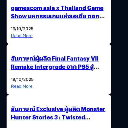
gamescom asia x Thailand Game
Show มหกรรมเกมแห่งเอเชีย ตอกย้ำ
ไทยสู่ศูนย์กลางเกมภูมิภาค รมว.
19/10/2025
พาณิชย์ร่วมชูความสำเร็จ
Read More
สัมภาษณ์ผู้ผลิต Final Fantasy VII
Remake Intergrade จาก PS5 สู่
Nintendo Switch 2
18/10/2025
Read More
สัมภาษณ์ Exclusive ผู้ผลิต Monster
Hunter Stories 3 : Twisted
Reflection เน้นเนื้อเรื่อง แต่ภาพยัง