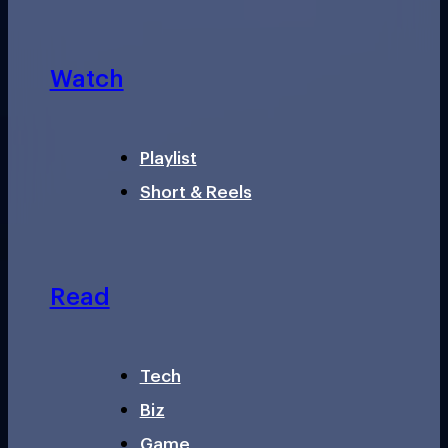
Watch
Playlist
Short & Reels
Read
Tech
Biz
Game