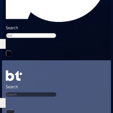
Search
Search