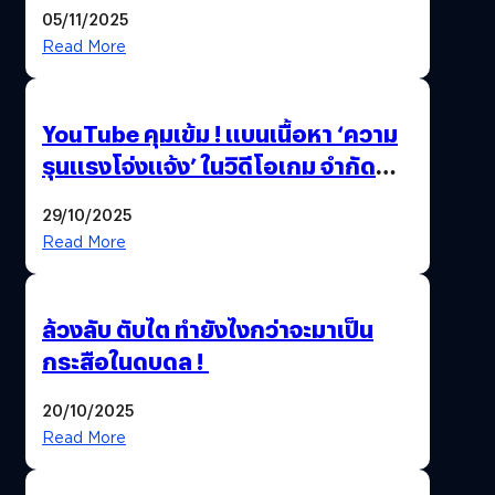
Beta Test ในงาน gamescom asia x
05/11/2025
Thailand Game Show 2025 ทะลุ 15
Read More
ล้านครั้ง
YouTube คุมเข้ม ! แบนเนื้อหา ‘ความ
รุนแรงโจ่งแจ้ง’ ในวิดีโอเกม จำกัด
อายุผู้ชมที่ต่ำกว่า 18 ปี
29/10/2025
Read More
ล้วงลับ ตับไต ทำยังไงกว่าจะมาเป็น
กระสือในดบดล !
20/10/2025
Read More