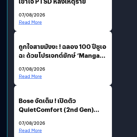
เข้าใจ PTSD หลังเหตุร้าย
07/08/2026
Read More
ถูกใจสายมังงะ ! ฉลอง 100 ปีชูเอ
ฉะ ด้วยโปรเจกต์ยักษ์ ‘Manga
Million’ เปิดให้อ่านฟรี 1 ล้านหน้า
07/08/2026
มีภาษาไทยด้วย
Read More
Bose จัดเต็ม ! เปิดตัว
QuietComfort (2nd Gen)
ฟีเจอร์ใหม่เพียบ แต่ราคาเดิม
07/08/2026
Read More