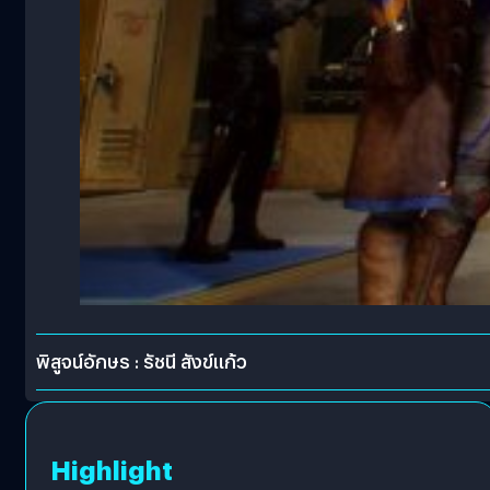
พิสูจน์อักษร : รัชนี สังข์แก้ว
Highlight