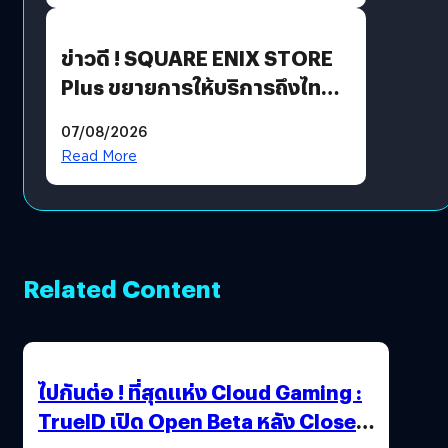
ข่าวดี ! SQUARE ENIX STORE
Plus ขยายการให้บริการถึงไทย
แล้ว ซื้อสินค้าลิขสิทธิ์แท้ได้
07/08/2026
โดยตรง
Read More
Related Content
ไปกันต่อ ! ที่สุดแห่ง Cloud Gaming :
TrueID เปิด Open Beta หลัง Close