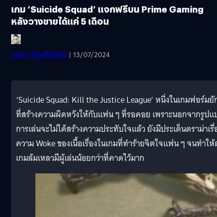
เกม ‘Suicide Squad’ แจกฟรีบน Prime Gaming
หลังวางขายได้แค่ 5 เดือน
วงศกร ปฐมชัยวัฒน์
| 13/07/2024
‘Suicide Squad: Kill the Justice League’ หนึ่งในเกมฟอร์มยั
ที่สร้างความผิดหวังให้กับแฟน ๆ ที่รอคอย เพราะนอกจากรูปแ
การเล่นจะไม่ได้สร้างความประทับใจแล้ว ยังมีประเด็นดราม่าเรื่
ความ Woke ของเนื้อเรื่องในเกมที่ทำร้ายจิตใจแฟน ๆ จนทำให้ต
เกมล้มเหลวมีผู้เล่นน้อยกว่าที่คาดไว้มาก